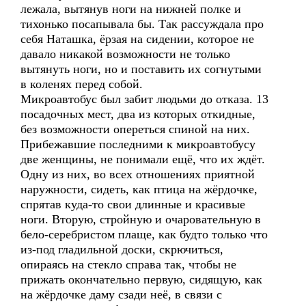
лежала, вытянув ноги на нижней полке и
тихонько посапывала бы. Так рассуждала про
себя Наташка, ёрзая на сидении, которое не
давало никакой возможности не только
вытянуть ноги, но и поставить их согнутыми
в коленях перед собой.
Микроавтобус был забит людьми до отказа. 13
посадочных мест, два из которых откидные,
без возможности опереться спиной на них.
Прибежавшие последними к микроавтобусу
две женщины, не понимали ещё, что их ждёт.
Одну из них, во всех отношениях приятной
наружности, сидеть, как птица на жёрдочке,
спрятав куда-то свои длинные и красивые
ноги. Вторую, стройную и очаровательную в
бело-серебристом плаще, как будто только что
из-под гладильной доски, скрючиться,
опираясь на стекло справа так, чтобы не
прижать окончательно первую, сидящую, как
на жёрдочке даму сзади неё, в связи с