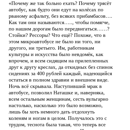
«Почему же так больно ехать? Почему трясёт
автобус, как будто они едут на колёсах по
рваному асфальту, без всяких прибамбасов….
Как там они называются….., чтобы помягче,
по нашим дорогам было передвигаться……?
Стойки? Рессоры? Что ещё? Похоже, что в
этом микроавтобусе не было ни того, ни
другого, ни третьего. Им, работникам
культуры и искусства было невдомёк, как
впрочем, и всем сидящим на прилепленных
друг к другу креслах, да откидных без спинок
сидениях за 400 рублей каждый, надеющийся
остаться в полном здравии и внешнем виде.
Ночь всё скрывала. Наступивший мрак в
автобусе, позволил Наташке и, наверняка,
всем остальным женщинам, сесть вульгарно
настолько, насколько это было возможно,
лишь бы хоть немного дать отдохнуть
коленям и ногам в целом. Получалось это с
трудом, теснота была такая, что теперь все