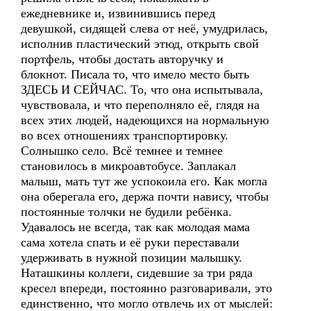
ежедневнике и, извинившись перед
девушкой, сидящей слева от неё, умудрилась,
исполнив пластический этюд, открыть свой
портфель, чтобы достать авторучку и
блокнот. Писала то, что имело место быть
ЗДЕСЬ И СЕЙЧАС. То, что она испытывала,
чувствовала, и что переполняло её, глядя на
всех этих людей, надеющихся на нормальную
во всех отношениях транспортировку.
Солнышко село. Всё темнее и темнее
становилось в микроавтобусе. Заплакал
малыш, мать тут же успокоила его. Как могла
она оберегала его, держа почти навису, чтобы
постоянные толчки не будили ребёнка.
Удавалось не всегда, так как молодая мама
сама хотела спать и её руки переставали
удерживать в нужной позиции малышку.
Наташкины коллеги, сидевшие за три ряда
кресел впереди, постоянно разговаривали, это
единственно, что могло отвлечь их от мыслей: