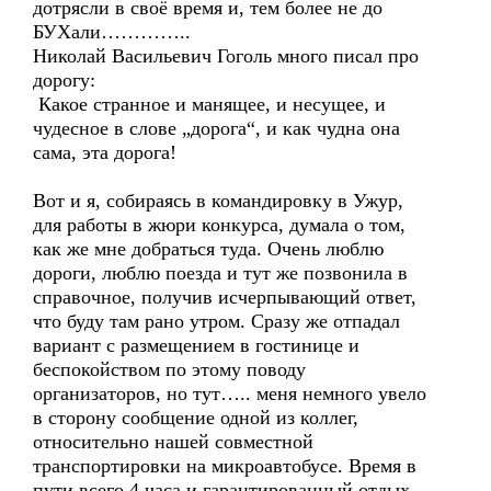
дотрясли в своё время и, тем более не до
БУХали…………..
Николай Васильевич Гоголь много писал про
дорогу:
Какое странное и манящее, и несущее, и
чудесное в слове „дорога“, и как чудна она
сама, эта дорога!
Вот и я, собираясь в командировку в Ужур,
для работы в жюри конкурса, думала о том,
как же мне добраться туда. Очень люблю
дороги, люблю поезда и тут же позвонила в
справочное, получив исчерпывающий ответ,
что буду там рано утром. Сразу же отпадал
вариант с размещением в гостинице и
беспокойством по этому поводу
организаторов, но тут….. меня немного увело
в сторону сообщение одной из коллег,
относительно нашей совместной
транспортировки на микроавтобусе. Время в
пути всего 4 часа и гарантированный отдых