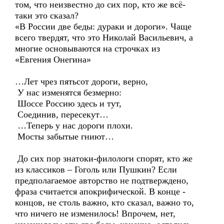
том, что неизвестно до сих пор, кто же всё-
таки это сказал?
«В России две беды: дураки и дороги». Чаще
всего твердят, что это Николай Васильевич, а
многие основываются на строчках из
«Евгения Онегина»
…Лет чрез пятьсот дороги, верно,
У нас изменятся безмерно:
Шоссе Россию здесь и тут,
Соединив, пересекут…
…Теперь у нас дороги плохи.
Мосты забытые гниют…
До сих пор знатоки-филологи спорят, кто же
из классиков – Гоголь или Пушкин? Если
предполагаемое авторство не подтверждено,
фраза считается апокрифической. В конце -
концов, не столь важно, кто сказал, важно то,
что ничего не изменилось! Впрочем, нет,