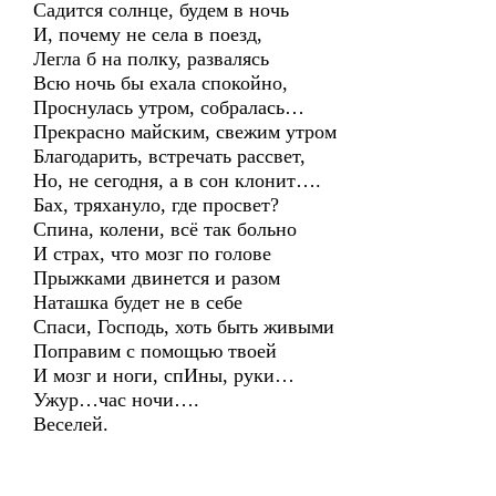
Садится солнце, будем в ночь
И, почему не села в поезд,
Легла б на полку, развалясь
Всю ночь бы ехала спокойно,
Проснулась утром, собралась…
Прекрасно майским, свежим утром
Благодарить, встречать рассвет,
Но, не сегодня, а в сон клонит….
Бах, тряхануло, где просвет?
Спина, колени, всё так больно
И страх, что мозг по голове
Прыжками двинется и разом
Наташка будет не в себе
Спаси, Господь, хоть быть живыми
Поправим с помощью твоей
И мозг и ноги, спИны, руки…
Ужур…час ночи….
Веселей.