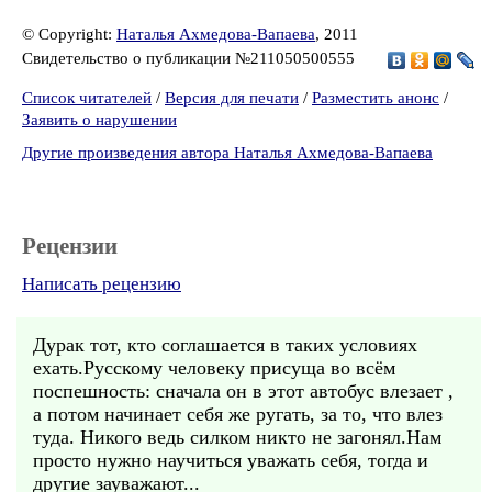
© Copyright:
Наталья Ахмедова-Вапаева
, 2011
Свидетельство о публикации №211050500555
Список читателей
/
Версия для печати
/
Разместить анонс
/
Заявить о нарушении
Другие произведения автора Наталья Ахмедова-Вапаева
Рецензии
Написать рецензию
Дурак тот, кто соглашается в таких условиях
ехать.Русскому человеку присуща во всём
поспешность: сначала он в этот автобус влезает ,
а потом начинает себя же ругать, за то, что влез
туда. Никого ведь силком никто не загонял.Нам
просто нужно научиться уважать себя, тогда и
другие зауважают...