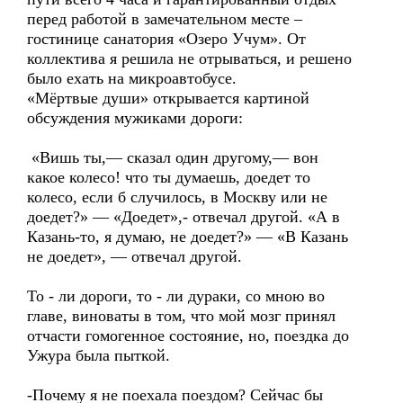
перед работой в замечательном месте –
гостинице санатория «Озеро Учум». От
коллектива я решила не отрываться, и решено
было ехать на микроавтобусе.
«Мёртвые души» открывается картиной
обсуждения мужиками дороги:
«Вишь ты,— сказал один другому,— вон
какое колесо! что ты думаешь, доедет то
колесо, если б случилось, в Москву или не
доедет?» — «Доедет»,- отвечал другой. «А в
Казань-то, я думаю, не доедет?» — «В Казань
не доедет», — отвечал другой.
То - ли дороги, то - ли дураки, со мною во
главе, виноваты в том, что мой мозг принял
отчасти гомогенное состояние, но, поездка до
Ужура была пыткой.
-Почему я не поехала поездом? Сейчас бы