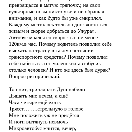
превращался в мятую тряпочку, на свои
вульгарные позы никто уже и не обращал
внимания, и как будто бы уже смирился.
Каждому мечталось только одно: «остаться
живым и скорее добраться до Ужура».
Автобус мчался со скоростью не менее
120км.в час. Почему водитель позволил себе
выехать на трассу в таком состоянии
транспортного средства? Почему позволил
себе набить в этот маленьких автобусик
столько человек? И кто же здесь был дурак?
Вопрос риторический.
Тошнит, тринадцать Душ набили
Дышать мне нечем, а ещё
Часа четыре ещё ехать
Трясёт……..стрельнуло в голове
Мне положить уж не придётся
И ноги вытянуть невмочь
Микроавтобус мчится, вечер,