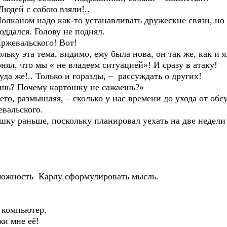
дей с собою взяли!..
аном надо как-то устанавливать дружеские связи, но
ался. Голову не поднял.
евальского! Вот!
 эта тема, видимо, ему была нова, он так же, как и я,
 что мы « не владеем ситуацией»! И сразу в атаку!
 же!.. Только и горазды, – рассуждать о других!
? Почему картошку не сажаешь?»
размышляя, – сколько у нас времени до ухода от обс
вальского.
раньше, поскольку планировал уехать на две недели в 
ность Карлу сформулировать мысль.
компьютер.
 мне её!