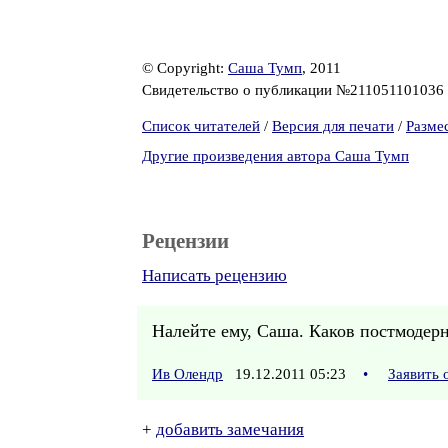
© Copyright:
Саша Тумп
, 2011
Свидетельство о публикации №211051101036
Список читателей
/
Версия для печати
/
Разме
Другие произведения автора Саша Тумп
Рецензии
Написать рецензию
Налейте ему, Саша. Каков постмодер
Ив Олендр
19.12.2011 05:23
•
Заявить 
+
добавить замечания