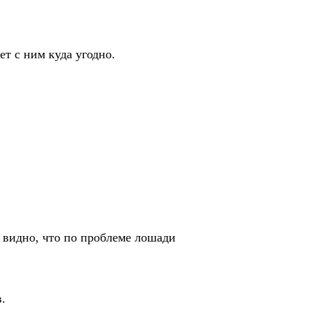
 с ним куда угодно.
видно, что по проблеме лошади
.