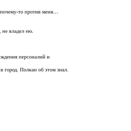
 почему-то против меня…
 не владел ею.
уждения персоналий и
город. Полкан об этом знал.