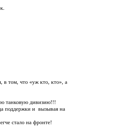
к.
 том, что «уж кто, кто», а
ю танковую дивизию!!!
а поддержки и вызывая на
гче стало на фронте!