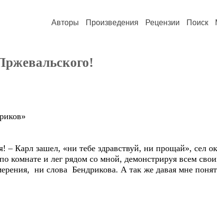
Авторы
Произведения
Рецензии
Поиск
 Пржевальского!
риков»
– Карл зашел, «ни тебе здравствуй, ни прощай», сел ок
мнате и лег рядом со мной, демонстрируя всем своим 
ерения, ни слова Бендрикова. А так же давая мне понят