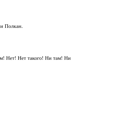
 и Полкан.
! Нет! Нет такого! Ни там! Ни