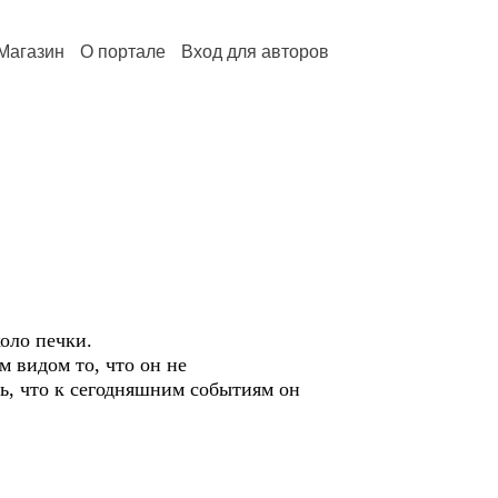
Магазин
О портале
Вход для авторов
оло печки.
видом то, что он не
ь, что к сегодняшним событиям он