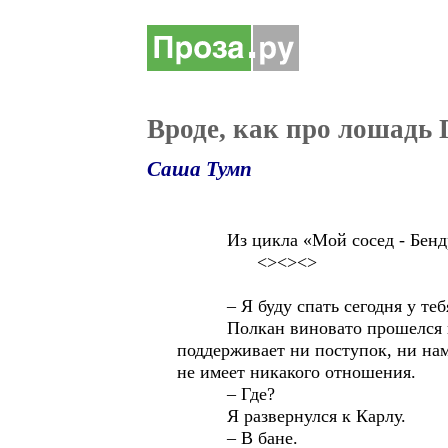
Вроде, как про лошадь
Саша Тумп
Из цикла «Мой сосед - Бенд
<><><>
– Я буду спать сегодня у тебя! 
Полкан виновато прошелся по ко
поддерживает ни поступок, ни нам
не имеет никакого отношения.
– Где?
Я развернулся к Карлу.
– В бане.