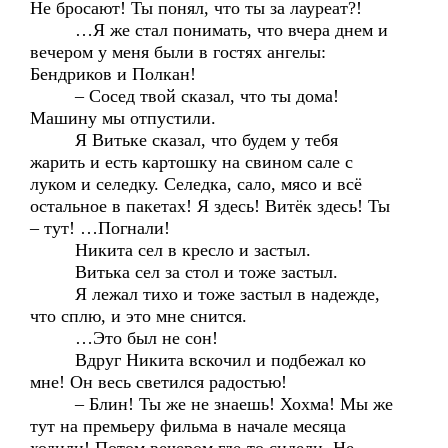
Не бросают! Ты понял, что ты за лауреат?!
…Я же стал понимать, что вчера днем и
вечером у меня были в гостях ангелы:
Бендриков и Полкан!
– Сосед твой сказал, что ты дома!
Машину мы отпустили.
Я Витьке сказал, что будем у тебя
жарить и есть картошку на свином сале с
луком и селедку. Селедка, сало, мясо и всё
остальное в пакетах! Я здесь! Витёк здесь! Ты
– тут! …Погнали!
Никита сел в кресло и застыл.
Витька сел за стол и тоже застыл.
Я лежал тихо и тоже застыл в надежде,
что сплю, и это мне снится.
…Это был не сон!
Вдруг Никита вскочил и подбежал ко
мне! Он весь светился радостью!
– Блин! Ты же не знаешь! Хохма! Мы же
тут на премьеру фильма в начале месяца