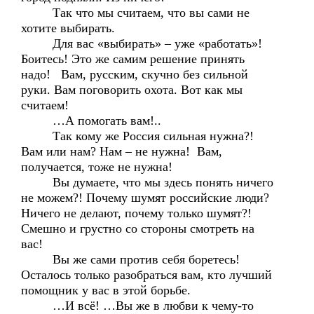
Так что мы считаем, что вы сами не
хотите выбирать.
Для вас «выбирать» – уже «работать»!
Боитесь! Это же самим решение принять
надо! Вам, русским, скучно без сильной
руки. Вам поговорить охота. Вот как мы
считаем!
…А помогать вам!..
Так кому же Россия сильная нужна?!
Вам или нам? Нам – не нужна! Вам,
получается, тоже не нужна!
Вы думаете, что мы здесь понять ничего
не можем?! Почему шумят российские люди?
Ничего не делают, почему только шумят?!
Смешно и грустно со стороны смотреть на
вас!
Вы же сами против себя боретесь!
Осталось только разобраться вам, кто лучший
помощник у вас в этой борьбе.
…И всё! …Вы же в любви к чему-то