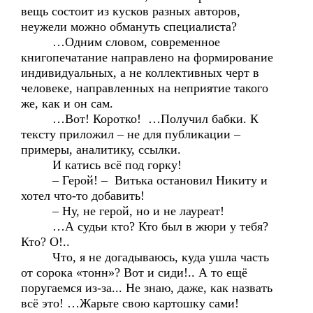
вещь состоит из кусков разных авторов,
неужели можно обмануть специалиста?
…Одним словом, современное
книгопечатание направлено на формирование
индивидуальных, а не коллективных черт в
человеке, направленных на неприятие такого
же, как и он сам.
…Вот! Коротко! …Получил бабки. К
тексту приложил – не для публикации –
примеры, аналитику, ссылки.
И катись всё под горку!
– Герой! – Витька остановил Никиту и
хотел что-то добавить!
– Ну, не герой, но и не лауреат!
…А судьи кто? Кто был в жюри у тебя?
Кто? О!..
Что, я не догадываюсь, куда ушла часть
от сорока «тонн»? Вот и сиди!.. А то ещё
поругаемся из-за... Не знаю, даже, как назвать
всё это! …Жарьте свою картошку сами!