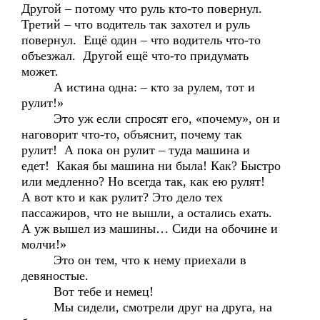
Другой – потому что руль кто-то повернул.
Третий – что водитель так захотел и руль
повернул. Ещё один – что водитель что-то
объезжал. Другой ещё что-то придумать
может.
А истина одна: – кто за рулем, тот и
рулит!»
Это уж если спросят его, «почему», он и
наговорит что-то, объяснит, почему так
рулит! А пока он рулит – туда машина и
едет! Какая бы машина ни была! Как? Быстро
или медленно? Но всегда так, как ею рулят!
А вот кто и как рулит? Это дело тех
пассажиров, что не вышли, а остались ехать.
А уж вышел из машины… Сиди на обочине и
молчи!»
Это он тем, что к нему приехали в
девяностые.
Вот тебе и немец!
Мы сидели, смотрели друг на друга, на