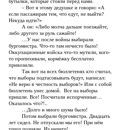
бутылки, которые стояли перед нами.
– Вот я этому дедушке и говорю: «А
если пассажирам тем, что едут, не выйти?
Некуда идти?»
А он: «Либо молча дальше поезжайте,
либо другого за руль сажайте!
…У нас после войны выбирали
бургомистра. Что-то там нечисто было!
Оккупационные войска что-то мутили, кого-
то пропихивали, кормёжку бесплатно
привозили.
Так вот на всех бюллетенях кто считал,
что выборы подтасовывать будут, написал:
«Не верю в честность выборов!» Или с собой
бюллетень унес домой. Все на выборы
пришли. Все! Посчитали испорченные…
Оказалось что?!..
…Долго и много шума было!
Потом выбрали бургомистра. Двадцать
лет сидел. Не отпускали мы его! При нём
город подняли. Из ничего!