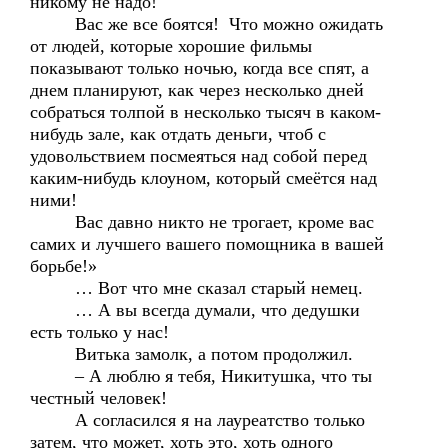
никому не надо!
Вас же все боятся! Что можно ожидать
от людей, которые хорошие фильмы
показывают только ночью, когда все спят, а
днем планируют, как через несколько дней
собраться толпой в несколько тысяч в каком-
нибудь зале, как отдать деньги, чтоб с
удовольствием посмеяться над собой перед
каким-нибудь клоуном, который смеётся над
ними!
Вас давно никто не трогает, кроме вас
самих и лучшего вашего помощника в вашей
борьбе!»
… Вот что мне сказал старый немец.
… А вы всегда думали, что дедушки
есть только у нас!
Витька замолк, а потом продолжил.
– А люблю я тебя, Никитушка, что ты
честный человек!
А согласился я на лауреатство только
затем, что может, хоть это, хоть одного