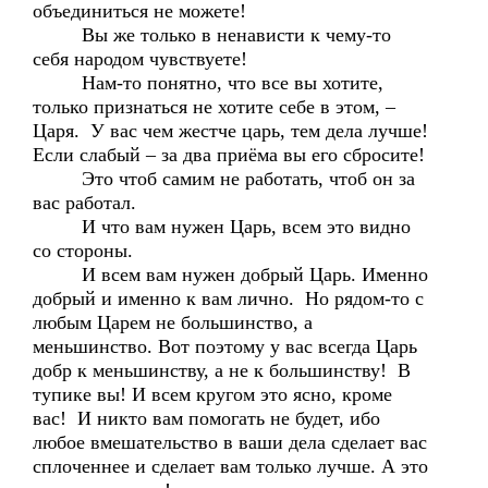
объединиться не можете!
Вы же только в ненависти к чему-то
себя народом чувствуете!
Нам-то понятно, что все вы хотите,
только признаться не хотите себе в этом, –
Царя. У вас чем жестче царь, тем дела лучше!
Если слабый – за два приёма вы его сбросите!
Это чтоб самим не работать, чтоб он за
вас работал.
И что вам нужен Царь, всем это видно
со стороны.
И всем вам нужен добрый Царь. Именно
добрый и именно к вам лично. Но рядом-то с
любым Царем не большинство, а
меньшинство. Вот поэтому у вас всегда Царь
добр к меньшинству, а не к большинству! В
тупике вы! И всем кругом это ясно, кроме
вас! И никто вам помогать не будет, ибо
любое вмешательство в ваши дела сделает вас
сплоченнее и сделает вам только лучше. А это