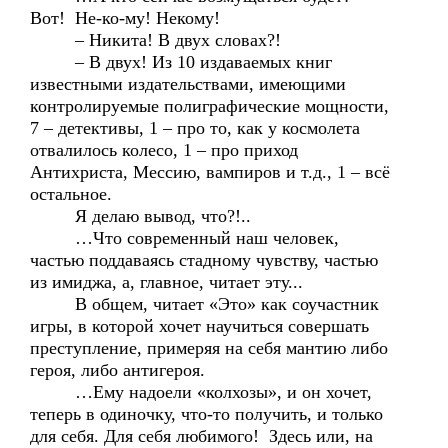
Вот! Не-ко-му! Некому!
– Никита! В двух словах?!
– В двух! Из 10 издаваемых книг
известными издательствами, имеющими
контролируемые полиграфические мощности,
7 – детективы, 1 – про то, как у космолета
отвалилось колесо, 1 – про приход
Антихриста, Мессию, вампиров и т.д., 1 – всё
остальное.
Я делаю вывод, что?!..
…Что современный наш человек,
частью поддаваясь стадному чувству, частью
из имиджа, а, главное, читает эту...
В общем, читает «Это» как соучастник
игры, в которой хочет научиться совершать
преступление, примеряя на себя мантию либо
героя, либо антигероя.
…Ему надоели «колхозы», и он хочет,
теперь в одиночку, что-то получить, и только
для себя. Для себя любимого! Здесь или, на