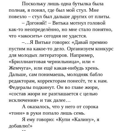
Поскольку лишь одна бутылка была
полная, я понял, где был мой стул. Мне
повезло – стул был дальше других от плиты.
– Догоняй! – Витька мотнул головой
как-то неопределённо, но мне стало понятно,
что «закосить» сегодня не удастся.
–…Я Витьке говорю: «Давай премию
пустим на какое-то дело. Организуем конкурс
для молодых литераторов. Например,
«Бриллиантовая чернильница», или «
Жемчуга», или ещё какая-нибудь хрень.
Дальше, сам понимаешь, молодняк бабло
редакторам, корректорам понесёт, те к нам.
Федералы подкинут. Он во главе жюри,
«состав жюри не разглашается с целью
исключения» и так далее…
А оказалось, что у него от сорока
«тонн» в руки попало лишь семь.
Я ему говорю: «Купи «Калину», я
добавлю!»