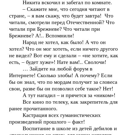
Никита вскочил и забегал по комнате.
– Скажите мне, что сегодня читают в
стране, – я вам скажу, что будет завтра! Что
читали, смотрели перед Отечественной? Что
читали при Брежневе? Что читали при
Брежневе? А!.. Вспомнили!
Народ не хотел, как было! А что он
хотел? Что он мог хотеть, если ничего другого
не видел? Вот ему и сделали – «не хотите, как
есть, – будет хуже»! Нате вам!.. Сволочи!
… Зайдите на любой форум в
Интернете! Сколько злобы! А почему? Если
бы он знал, что по мордам получит за словеса
свои, разве бы он позволил себе такое? Нет!
А тут нагадил – и прячется за «ником»!
Все кино по телеку, как закрепитель для
ранее прочитанного.
Кастрация всех гуманистических
произведений прошлого – факт!
Воспитание в школе из детей дебилов и