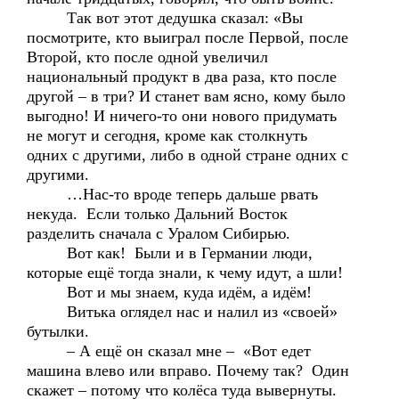
Так вот этот дедушка сказал: «Вы
посмотрите, кто выиграл после Первой, после
Второй, кто после одной увеличил
национальный продукт в два раза, кто после
другой – в три? И станет вам ясно, кому было
выгодно! И ничего-то они нового придумать
не могут и сегодня, кроме как столкнуть
одних с другими, либо в одной стране одних с
другими.
…Нас-то вроде теперь дальше рвать
некуда. Если только Дальний Восток
разделить сначала с Уралом Сибирью.
Вот как! Были и в Германии люди,
которые ещё тогда знали, к чему идут, а шли!
Вот и мы знаем, куда идём, а идём!
Витька оглядел нас и налил из «своей»
бутылки.
– А ещё он сказал мне – «Вот едет
машина влево или вправо. Почему так? Один
скажет – потому что колёса туда вывернуты.