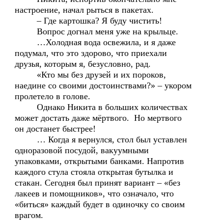
настроение, начал рыться в пакетах.
– Где картошка? Я буду чистить!
Вопрос догнал меня уже на крыльце.
…Холодная вода освежила, и я даже
подумал, что это здорово, что приехали
друзья, которым я, безусловно, рад.
«Кто мы без друзей и их пороков,
наедине со своими достоинствами?» – укором
пролетело в голове.
Однако Никита в больших количествах
может достать даже мёртвого. Но мертвого
он достанет быстрее!
… Когда я вернулся, стол был уставлен
одноразовой посудой, вакуумными
упаковками, открытыми банками. Напротив
каждого стула стояла открытая бутылка и
стакан. Сегодня был принят вариант – «без
лакеев и помощников», что означало, что
«биться» каждый будет в одиночку со своим
врагом.