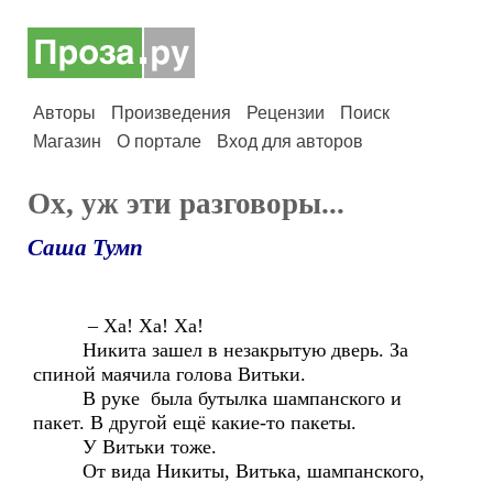
Авторы
Произведения
Рецензии
Поиск
Магазин
О портале
Вход для авторов
Ох, уж эти разговоры...
Саша Тумп
– Ха! Ха! Ха!
Никита зашел в незакрытую дверь. За
спиной маячила голова Витьки.
В руке была бутылка шампанского и
пакет. В другой ещё какие-то пакеты.
У Витьки тоже.
От вида Никиты, Витька, шампанского,