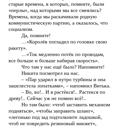
старые времена, в которых, помните, были
«перлы», над которыми мы все смеялись?
Времена, когда мы раскачивали родную
коммунистическую партию, а оказалось, что
социализм.
Да, помните!
…«Королёв погладил по головке свою
ракету».
…«Ток медленно потёк по проводам,
все больше и больше набирая скорость».
Что там у нас ещё было? Напомните!
Никита посмотрел на нас.
– «Пар ударил в нутро турбины и она
зашелестела лопатками», – напомнил Витька.
– Во, во!.. И я растёкся!.. Растекся по
древу!.. Сейчас уж не помню всё!..
Но там было: «чтоб заставить механизм
подняться», «чтобы заправить шланг»,
«легонько под зад подтолкните ладошкой,
чтоб не повредить резиновый манжет»,