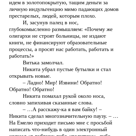
идем в золотопокрытую, тащим деньги за
личную индульгенцию мимо падающих домов
престарелых, людей, которым плохо.
И, засунув палец в нос,
глубокомысленно размышляем: «Почему же
олигархи не строят больницы, не издают
книги, не финансируют образовательные
процессы, а просят нас работать, работать и
работать!»
Витька замолчал.
Никита убрал пустые бутылки и стал
открывать новые.
– Ладно! Мир! Извини! Обратно!
Обратно! Обратно!
Никита помахал рукой около носа,
словно запихивая сказанные слова.
– …А расскажу-ка я вам байку! –
Никита сделал многозначительную паузу. – …
На Емелю приходит письмо мне с просьбой
написать что-нибудь в один электронный