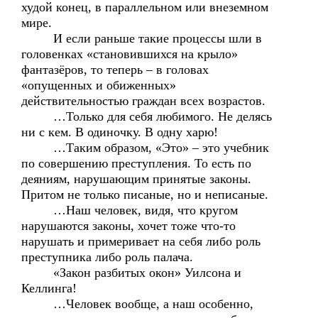
худой конец, в параллельном или внеземном
мире.
И если раньше такие процессы шли в
головенках «становившихся на крыло»
фантазёров, то теперь – в головах
«опущенных и обиженных»
действительностью граждан всех возрастов.
…Только для себя любимого. Не делясь
ни с кем. В одиночку. В одну харю!
…Таким образом, «Это» – это учебник
по совершению преступления. То есть по
деяниям, нарушающим принятые законы.
Притом не только писаные, но и неписаные.
…Наш человек, видя, что кругом
нарушаются законы, хочет тоже что-то
нарушать и примеривает на себя либо роль
преступника либо роль палача.
«Закон разбитых окон» Уилсона и
Келлинга!
…Человек вообще, а наш особенно,