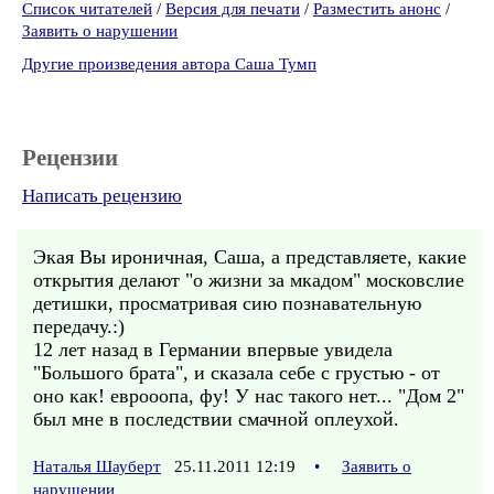
Список читателей
/
Версия для печати
/
Разместить анонс
/
Заявить о нарушении
Другие произведения автора Саша Тумп
Рецензии
Написать рецензию
Экая Вы ироничная, Саша, а представляете, какие
открытия делают "о жизни за мкадом" московслие
детишки, просматривая сию познавательную
передачу.:)
12 лет назад в Германии впервые увидела
"Большого брата", и сказала себе с грустью - от
оно как! еврооопа, фу! У нас такого нет... "Дом 2"
был мне в последствии смачной оплеухой.
Наталья Шауберт
25.11.2011 12:19
•
Заявить о
нарушении