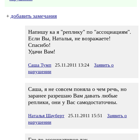
+
добавить замечания
Напишу ка я "реплику" по "ассоциациям".
Если Вы, Наталья, не возражаете!
Спасибо!
Удачи Вам!
Саша Тумп
25.11.2011 13:24
Заявить о
нарушении
Саша, я не совсем поняла о чем речь, но
заранее разрешаю Вам давать любые
реплики, они у Вас самодостаточны.
Наталья Шауберт
25.11.2011 15:51
Заявить о
нарушении
Где-то ассоциативно так -