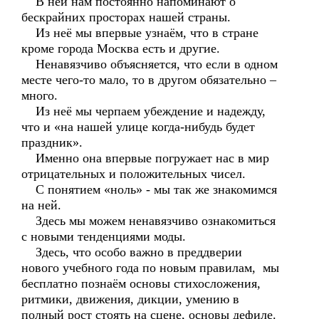
В ней нам постоянно напоминают о
бескрайних просторах нашей страны.
Из неё мы впервые узнаём, что в стране
кроме города Москва есть и другие.
Ненавязчиво объясняется, что если в одном
месте чего-то мало, то в другом обязательно –
много.
Из неё мы черпаем убеждение и надежду,
что и «на нашей улице когда-нибудь будет
праздник».
Именно она впервые погружает нас в мир
отрицательных и положительных чисел.
С понятием «ноль» - мы так же знакомимся
на ней.
Здесь мы можем ненавязчиво ознакомиться
с новыми тенденциями моды.
Здесь, что особо важно в преддверии
нового учебного года по новым правилам, мы
бесплатно познаём основы стихосложения,
ритмики, движения, дикции, умению в
полный рост стоять на сцене, основы дефиле.