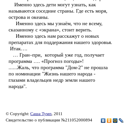
Именно здесь дети могут узнать, как
называются соседние страны. Где есть моря,
острова и океаны.
Именно здесь мы узнаём, что не всему,
сказанному с «экрана», стоит верить.
Именно здесь нам расскажут о новых
препаратах для поддержания нашего здоровья.
Итак….
… Гран–при, который уже год, получает
программа …. «Прогноз погоды»!
......Жаль, что программа "Дом-2" не прошла
по номинации "Жизнь нашего народа -
глазами владельцев недр земли нашего
народа".
© Copyright:
Саша Тумп
, 2011
Свидетельство о публикации №211052000894