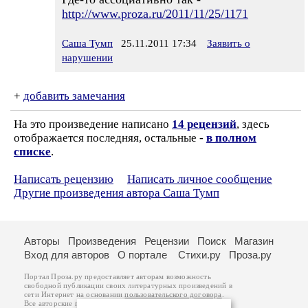
http://www.proza.ru/2011/11/25/1171
Саша Тумп
25.11.2011 17:34
Заявить о
нарушении
+
добавить замечания
На это произведение написано
14 рецензий
, здесь
отображается последняя, остальные -
в полном
списке
.
Написать рецензию
Написать личное сообщение
Другие произведения автора Саша Тумп
Авторы
Произведения
Рецензии
Поиск
Магазин
Вход для авторов
О портале
Стихи.ру
Проза.ру
Портал Проза.ру предоставляет авторам возможность
свободной публикации своих литературных произведений в
сети Интернет на основании
пользовательского договора
.
Все авторские права на произведения принадлежат авторам