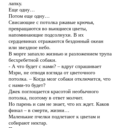
лапку.
Еще одну…
Потом еще одну…
Свисающие с потолка ржавые крючья,
превращаются во вьющиеся цветы,
напоминающие подсолнухи. В их
сердцевинах отражаются бездонный океан
или звездное небо.
В морге запахло жизнью и разложением трупа
бесхребетной собаки.
- А что будет с нами? – вдруг спрашивает
Мэри, не отводя взгляда от цветочного
потолка. – Когда мозг собаки отключится, что
с нами-то будет?
Джек поглощается красотой необычного
потолка, поэтому в ответ молчит.
Но парень и сам не знает, что их ждет. Каков
финал – в смерти, жизни…
Маленькие пчелки подлетают к цветам и
собирают нектар.