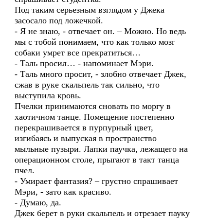
Под таким серьезным взглядом у Джека
засосало под ложечкой.
- Я не знаю, - отвечает он. – Можно. Но ведь
мы с тобой понимаем, что как только мозг
собаки умрет все прекратиться…
- Таль просил… - напоминает Мэри.
- Таль много просит, - злобно отвечает Джек,
сжав в руке скальпель так сильно, что
выступила кровь.
Пчелки принимаются сновать по моргу в
хаотичном танце. Помещение постепенно
перекрашивается в пурпурный цвет,
изгибаясь и выпуская в пространство
мыльные пузыри. Лапки паучка, лежащего на
операционном столе, прыгают в такт танца
пчел.
- Умирает фантазия? – грустно спрашивает
Мэри, - зато как красиво.
- Думаю, да.
Джек берет в руки скальпель и отрезает пауку