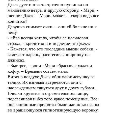
Джек дует и отлетает, точно пушинка по
мановению ветра, в другую сторону. - Мэри, -
шепчет Джек. – Мэри, может… скоро ведь все
кончится?
Девушка снимает очки… они ей больше ни к
чему.
- «Ева всегда хотела, чтобы ее насиловал
страх», - кричит она и подлетает к Джеку.
- Кажется, что это последние мысли собаки, -
замечает парень, расстегивая ширинку на
джинсах.
- Быстрее, - вопит Мэри сбрасывая халат и
кофту. – Времени совсем мало.
Витая в воздухе Джек обнимают девушку за
талию. Их взгляды встречаются они с
наслаждением тянуться друг к другу губами…
Пчелки крутятся в стремительном танце,
подсвечивая и без того яркое помещение. Все
операционные предметы были давно засосаны
во вращающуюся гипнотизирующую воронку.