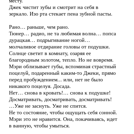
месту.
Джек чистит зубы и смотрит на себя в
зеркало. Изо рта стекает пена зубной пасты.
Рано… раньше, чем рано.
Тюнер… радио, не та любимая волна… попса
дурацкая… подрыгивание ногой…
молчаливое отдирание головы от подушки.
Солнце светит в комнату, озаряя ее
благородным золотом, тепло. Но не вовремя.
Мэри облизывает губы, вспоминая страстный
поцелуй, подаренный каким-то Джеки, прямо
перед пробуждением... или, нет не было
никакого поцелуя. Досада.
Нет… снова в кровать!… снова к подушке!
Досматривать, досматривать, досматривать!
…Уже не заснуть. Уже не спится.
Не то состояние, чтобы ощущать себя сонной.
Мэри это не нравится. Она, покачиваясь, идет
в ванную, чтобы умыться.