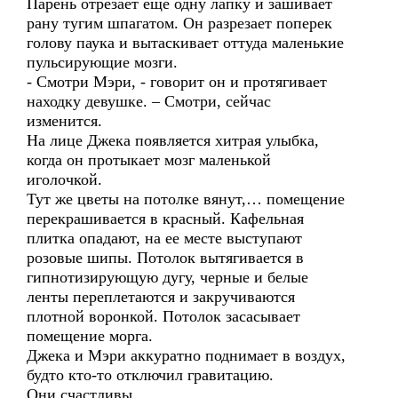
Парень отрезает еще одну лапку и зашивает
рану тугим шпагатом. Он разрезает поперек
голову паука и вытаскивает оттуда маленькие
пульсирующие мозги.
- Смотри Мэри, - говорит он и протягивает
находку девушке. – Смотри, сейчас
изменится.
На лице Джека появляется хитрая улыбка,
когда он протыкает мозг маленькой
иголочкой.
Тут же цветы на потолке вянут,… помещение
перекрашивается в красный. Кафельная
плитка опадают, на ее месте выступают
розовые шипы. Потолок вытягивается в
гипнотизирующую дугу, черные и белые
ленты переплетаются и закручиваются
плотной воронкой. Потолок засасывает
помещение морга.
Джека и Мэри аккуратно поднимает в воздух,
будто кто-то отключил гравитацию.
Они счастливы.