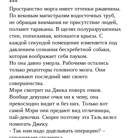
***
Пространство морга имеет оттенки ржавчины.
По вековым магистралям водосточных труб,
не обращая внимания не присутствие людей,
ползают тараканы. В щелях полуразрушенных
стен, попискивая, копошатся крысы. С
каждой секундой помещение изменяется под
давлением сознания бесхребетной собаки,
которая воображает себя пауком.
Но она давно умерла. Рабочими остались
только рецепторы головного мозга. Они
доживают последний миг своего
совершенства.
Мэри смотрит на Джека поверх очков.
Вообще девушке очки ни к чему, она
превосходно видит и без них. Только вот
самой Мэри они предают вид отличницы,
пай-девочки. Скорее поэтому эта Таль велел
помогать Джеку.
- Так нам надо доделывать операцию? –
спрашивает студентка.