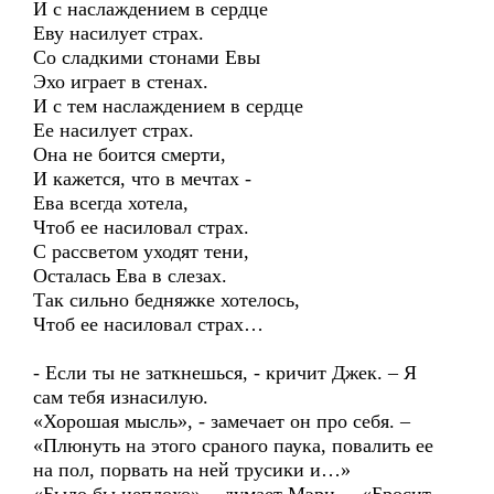
И с наслаждением в сердце
Еву насилует страх.
Со сладкими стонами Евы
Эхо играет в стенах.
И с тем наслаждением в сердце
Ее насилует страх.
Она не боится смерти,
И кажется, что в мечтах -
Ева всегда хотела,
Чтоб ее насиловал страх.
С рассветом уходят тени,
Осталась Ева в слезах.
Так сильно бедняжке хотелось,
Чтоб ее насиловал страх…
- Если ты не заткнешься, - кричит Джек. – Я
сам тебя изнасилую.
«Хорошая мысль», - замечает он про себя. –
«Плюнуть на этого сраного паука, повалить ее
на пол, порвать на ней трусики и…»