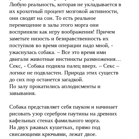
Любую реальность, которая не укладывается в
их крохотный процент мозговой активности,
они сводят на сон. То есть реальное
перемещение в залы этого морга они
восприняли как игру воображения! Причем
заметьте низость и безнравственность их
поступков во время операции надо мной, -
ужаснулась собака. – Все это время ими
двигали животные инстинкты размножения…
Секс, - Собака подняла палец вверх. – Секс –
логике не подвластен. Природа этих существ
до сих пор останется загадкой.
По залу прокатились аплодисменты и
завывания.
Собака представляет себя пауком и начинает
рисовать узор серебром паутины на древних
кафельных стенах фамильного морга.
На двух ржавых кушетках, прямо под
свисающими крючьями, лежат двое.