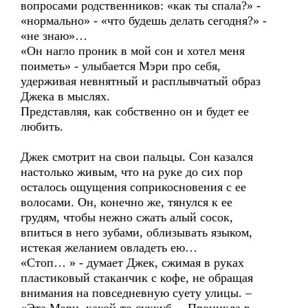
вопросами родственников: «как ты спала?» -
«нормально» - «что будешь делать сегодня?» -
«не знаю»…
«Он нагло проник в мой сон и хотел меня
поиметь» - улыбается Мэри про себя,
удерживая невнятный и расплывчатый образ
Джека в мыслях.
Представляя, как собственно он и будет ее
любить.
Джек смотрит на свои пальцы. Сон казался
настолько живым, что на руке до сих пор
осталось ощущения соприкосновения с ее
волосами. Он, конечно же, тянулся к ее
грудям, чтобы нежно сжать алый сосок,
впиться в него зубами, облизывать языком,
истекая желанием овладеть ею…
«Стоп… » - думает Джек, сжимая в руках
пластиковый стаканчик с кофе, не обращая
внимания на повседневную суету улицы. –