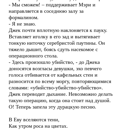
- Мы сможем! – поддерживает Мэри и
направляется в соседнюю залу за
формалином.
- Я не знаю.
Джек почти вплотную наклоняется к пауку.
Вставляет иголку в его зад и вытягивает
тонкую ниточку серебристой паутины. Он
тяжело дышит, боясь сдуть насекомое с
операционного стола.
- Здесь произошло убийство, - до Джека
доносятся возгласы девушки, эхо певчего
голоса отбивается от кафельных стен и
разносится по всему моргу, повторяющимися
словами: «убийство-убийство-убийство».
Джек переводит дыхание. Невозможно делать
такую операцию, когда она стоит над душой.
О! Теперь запела эту дурацкую песню.
В Еву вселяются тени,
Как утром роса на цветах.