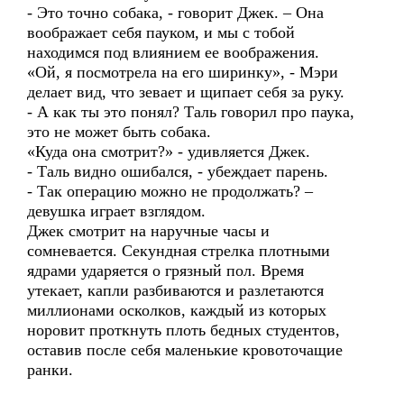
- Это точно собака, - говорит Джек. – Она
воображает себя пауком, и мы с тобой
находимся под влиянием ее воображения.
«Ой, я посмотрела на его ширинку», - Мэри
делает вид, что зевает и щипает себя за руку.
- А как ты это понял? Таль говорил про паука,
это не может быть собака.
«Куда она смотрит?» - удивляется Джек.
- Таль видно ошибался, - убеждает парень.
- Так операцию можно не продолжать? –
девушка играет взглядом.
Джек смотрит на наручные часы и
сомневается. Секундная стрелка плотными
ядрами ударяется о грязный пол. Время
утекает, капли разбиваются и разлетаются
миллионами осколков, каждый из которых
норовит проткнуть плоть бедных студентов,
оставив после себя маленькие кровоточащие
ранки.