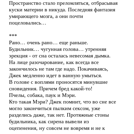
Пространство стало преломляться, отбрасывая
куски материи в никуда. Последняя фантазия
умирающего мозга, а они почти
поцеловались…
***
Рано… очень рано… еще раньше.
Будильник… чугунная голова… утренняя
эрекция - от сна осталась невесомая дымка.
На лице разочарование, как всегда все
закончилось не там где надо. Покачиваясь,
Джек медленно идет в ванную умыться.
В голове с воплями проносятся минувшие
сновидения. Причем бред какой-то!
Пчелы, собака, паук и Мэри.
Кто такая Мэри? Джек помнит, что во сне все
могло закончиться пылким сексом, уже
разделись даже, так нет. Протяжные стоны
будильника, как сирена вывели из
оцепенения, ну совсем не вовремя и не к