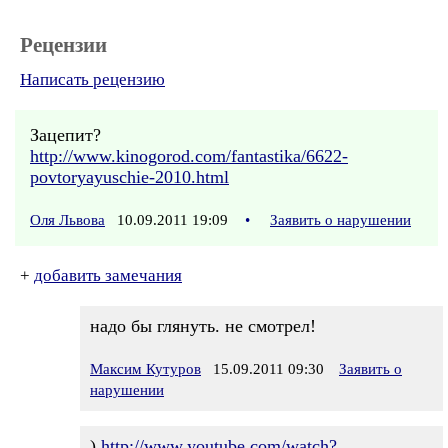
Рецензии
Написать рецензию
Зацепит?
http://www.kinogorod.com/fantastika/6622-
povtoryayuschie-2010.html
Оля Львова
10.09.2011 19:09
•
Заявить о нарушении
+
добавить замечания
надо бы глянуть. не смотрел!
Максим Кутуров
15.09.2011 09:30
Заявить о
нарушении
)
http://www.youtube.com/watch?