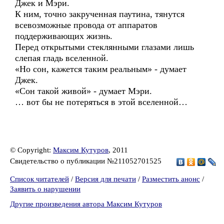
Джек и Мэри.
К ним, точно закрученная паутина, тянутся
всевозможные провода от аппаратов
поддерживающих жизнь.
Перед открытыми стеклянными глазами лишь
слепая гладь вселенной.
«Но сон, кажется таким реальным» - думает
Джек.
«Сон такой живой» - думает Мэри.
… вот бы не потеряться в этой вселенной…
© Copyright:
Максим Кутуров
, 2011
Свидетельство о публикации №211052701525
Список читателей
/
Версия для печати
/
Разместить анонс
/
Заявить о нарушении
Другие произведения автора Максим Кутуров