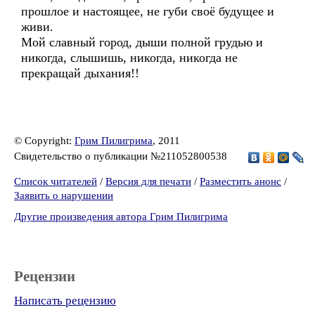
прошлое и настоящее, не губи своё будущее и
живи.
Мой славный город, дыши полной грудью и
никогда, слышишь, никогда, никогда не
прекращай дыхания!!
© Copyright:
Грим Пилигрима
, 2011
Свидетельство о публикации №211052800538
Список читателей
/
Версия для печати
/
Разместить анонс
/
Заявить о нарушении
Другие произведения автора Грим Пилигрима
Рецензии
Написать рецензию