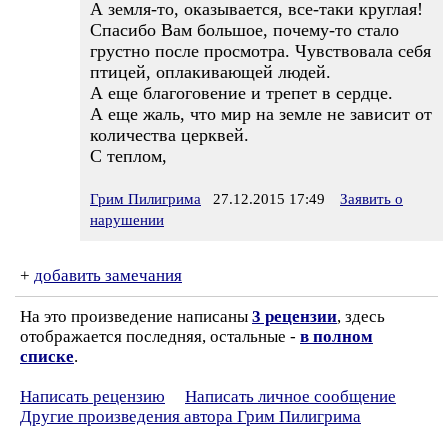
А земля-то, оказывается, все-таки круглая!
Спасибо Вам большое, почему-то стало
грустно после просмотра. Чувствовала себя
птицей, оплакивающей людей.
А еще благоговение и трепет в сердце.
А еще жаль, что мир на земле не зависит от
количества церквей.
С теплом,
Грим Пилигрима
27.12.2015 17:49
Заявить о
нарушении
+
добавить замечания
На это произведение написаны
3 рецензии
, здесь
отображается последняя, остальные -
в полном
списке
.
Написать рецензию
Написать личное сообщение
Другие произведения автора Грим Пилигрима