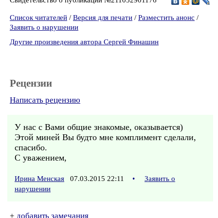
Список читателей
/
Версия для печати
/
Разместить анонс
/
Заявить о нарушении
Другие произведения автора Сергей Финашин
Рецензии
Написать рецензию
У нас с Вами общие знакомые, оказывается)
Этой миней Вы будто мне комплимент сделали,
спасибо.
С уважением,
Ирина Менская
07.03.2015 22:11
•
Заявить о
нарушении
+
добавить замечания