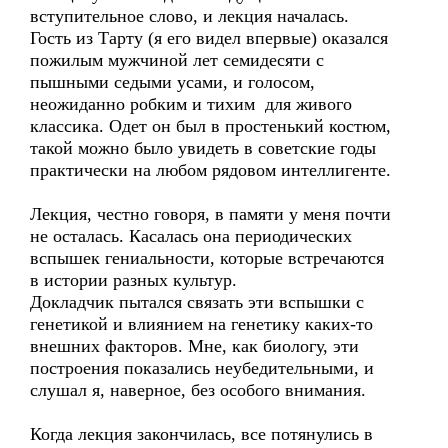
вступительное слово, и лекция началась.
Гость из Тарту (я его видел впервые) оказался
пожилым мужчиной лет семидесяти с
пышными седыми усами, и голосом,
неожиданно робким и тихим для живого
классика. Одет он был в простенький костюм,
такой можно было увидеть в советские годы
практически на любом рядовом интеллигенте.
Лекция, честно говоря, в памяти у меня почти
не осталась. Касалась она периодических
вспышек гениальности, которые встречаются
в истории разных культур.
Докладчик пытался связать эти вспышки с
генетикой и влиянием на генетику каких-то
внешних факторов. Мне, как биологу, эти
построения показались неубедительными, и
слушал я, наверное, без особого внимания.
Когда лекция закончилась, все потянулись в