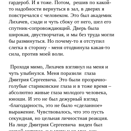
гардероб. И я тоже. Потом, решив по какой-
то надобности вернуться в зал, в дверях я
повстречался с человеком. Это был академик
Лихачев, сзади и чуть сбоку от него, шел его
спутник-сопровождающий. Дверь была
широкая, двустворчатая, и мы без труда могли
бы разминуться. Но почему-то я отступил
слегка в сторону - меня отодвинула какая-то
сила, против моей воли.
Проходя мимо, Лихачев взглянул на меня и
чуть улыбнулся. Меня поразили глаза
Дмитрия Сергеевича. Это были прозрачно-
голубые стариковские глаза и в тоже время –
абсолютно живые глаза молодого человека,
юноши. И это не был дежурный взгляд
-благодарность, это не было «сделанное»
выражение. Чувствовалось, что это пусть
секундная, но цельная личностная реакция.
На лице Дмитрия Сергеевича виден был