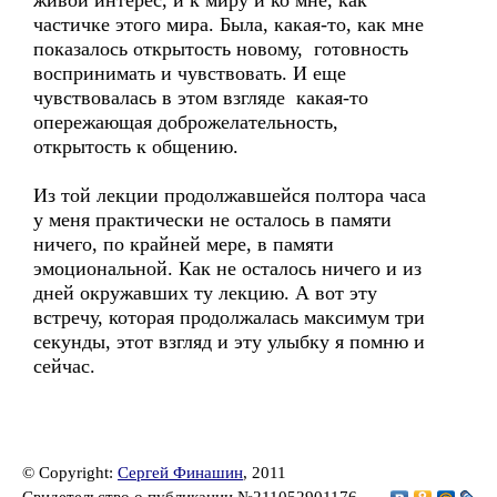
живой интерес, и к миру и ко мне, как
частичке этого мира. Была, какая-то, как мне
показалось открытость новому, готовность
воспринимать и чувствовать. И еще
чувствовалась в этом взгляде какая-то
опережающая доброжелательность,
открытость к общению.
Из той лекции продолжавшейся полтора часа
у меня практически не осталось в памяти
ничего, по крайней мере, в памяти
эмоциональной. Как не осталось ничего и из
дней окружавших ту лекцию. А вот эту
встречу, которая продолжалась максимум три
секунды, этот взгляд и эту улыбку я помню и
сейчас.
© Copyright:
Сергей Финашин
, 2011
Свидетельство о публикации №211052901176