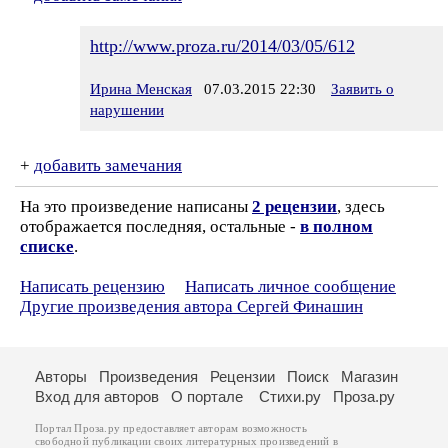
http://www.proza.ru/2014/03/05/612
Ирина Менская
07.03.2015 22:30
Заявить о
нарушении
+
добавить замечания
На это произведение написаны
2 рецензии
, здесь
отображается последняя, остальные -
в полном
списке
.
Написать рецензию
Написать личное сообщение
Другие произведения автора Сергей Финашин
Авторы
Произведения
Рецензии
Поиск
Магазин
Вход для авторов
О портале
Стихи.ру
Проза.ру
Портал Проза.ру предоставляет авторам возможность
свободной публикации своих литературных произведений в