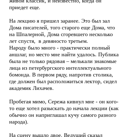
живой классик, и неизвестно, когда он
приедет еще.
На лекцию я пришел заранее. Это был зал
Дома писателей, того старого еще Дома, что
на Шпалерной, Дома сгоревшего несколько
лет спустя, в девяносто третьем.
Народу было много - практически полный
аншлаг, но место мне найти удалось. Публика
была не только рядовая – мелькали знакомые
лица из петербургского интеллектуального
бомонда. В первом ряду, напротив столика,
где должен был расположиться лектор, сидел
академик Лихачев.
Пробегая мимо, Сережа кивнул мне - он кого-
то еще хотел разыскать до начала лекции (как
обычно он наприглашал кучу самого разного
народа).
На сцену вышло двое. Ведущий сказал