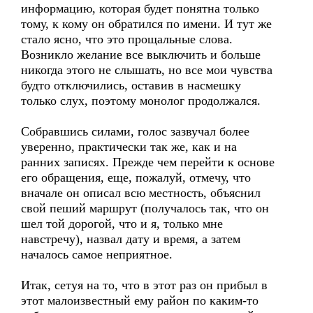
информацию, которая будет понятна только
тому, к кому он обратился по имени. И тут же
стало ясно, что это прощальные слова.
Возникло желание все выключить и больше
никогда этого не слышать, но все мои чувства
будто отключились, оставив в насмешку
только слух, поэтому монолог продолжался.
Собравшись силами, голос зазвучал более
уверенно, практически так же, как и на
ранних записях. Прежде чем перейти к основе
его обращения, еще, пожалуй, отмечу, что
вначале он описал всю местность, объяснил
свой пеший маршрут (получалось так, что он
шел той дорогой, что и я, только мне
навстречу), назвал дату и время, а затем
началось самое неприятное.
Итак, сетуя на то, что в этот раз он прибыл в
этот малоизвестный ему район по каким-то