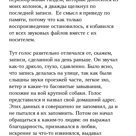
моих колонок, я дважды щелкнул по
последней записи. Ее смысл я приведу по
памяти, потому что как только
воспроизведение остановилось, я избавился
от всех звуковых файлов вместе с их
носителем.
Тут голос разительно отличался от, скажем,
записи, сделанной на день раньше. Он звучал
как-то дряхло, глухо, сдавленно. Было ясно,
что запись делалась на улице, так как были
слышны звуки проезжей части, легкое эхо,
ветер и какие-то басовитые завывания,
похожие на вой крупной собаки. Голос
представился и назвал свой домашний адрес.
Этих данных я совершенно не запомнил, да и
не пытался я их запомнить. Потом он начал
обращаться к каким-то людям: он выражал
благодарность, признавался в любви,
искренне за что-то извинялся, выдавал