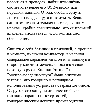
порыться в проводах, найти что-нибудь
соответствующее его USB-выходу для
передачи данных. О том, чтобы вернуть
диктофон владельцу, я и не думал. Вещь
слишком незначительная по сегодняшним
меркам, крайне сомнительно, что ее прежний
владелец спохватится и, допустим, даст
объявление.
Скинув с себя ботинки в прихожей, я прошел
в комнату, включил компьютер, вывернул
содержимое карманов на стол и, отодвинув в
сторону ключи и мелочь, снова взял свою
находку в руки. Кнопки "запись" и
"воспроизведение/пауза" были ощутимо
затерты, что говорило о регулярном
использовании устройства старым хозяином.
С другой стороны, на дисплее не было
никаких царапин и потертостей, а
голографический логотип производителя