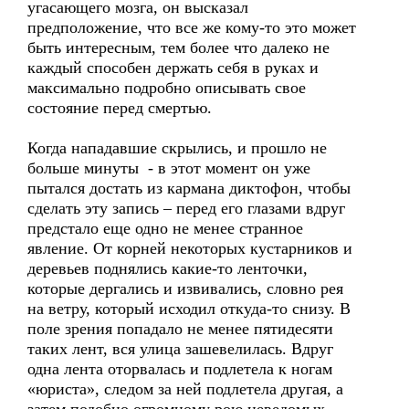
угасающего мозга, он высказал
предположение, что все же кому-то это может
быть интересным, тем более что далеко не
каждый способен держать себя в руках и
максимально подробно описывать свое
состояние перед смертью.
Когда нападавшие скрылись, и прошло не
больше минуты - в этот момент он уже
пытался достать из кармана диктофон, чтобы
сделать эту запись – перед его глазами вдруг
предстало еще одно не менее странное
явление. От корней некоторых кустарников и
деревьев поднялись какие-то ленточки,
которые дергались и извивались, словно рея
на ветру, который исходил откуда-то снизу. В
поле зрения попадало не менее пятидесяти
таких лент, вся улица зашевелилась. Вдруг
одна лента оторвалась и подлетела к ногам
«юриста», следом за ней подлетела другая, а