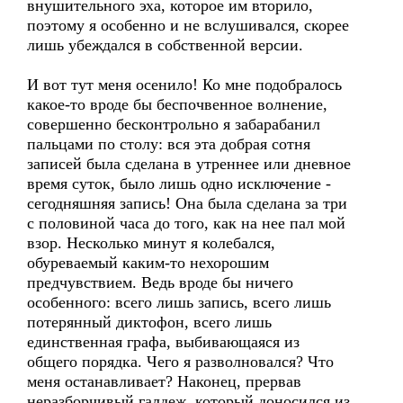
внушительного эха, которое им вторило,
поэтому я особенно и не вслушивался, скорее
лишь убеждался в собственной версии.
И вот тут меня осенило! Ко мне подобралось
какое-то вроде бы беспочвенное волнение,
совершенно бесконтрольно я забарабанил
пальцами по столу: вся эта добрая сотня
записей была сделана в утреннее или дневное
время суток, было лишь одно исключение -
сегодняшняя запись! Она была сделана за три
с половиной часа до того, как на нее пал мой
взор. Несколько минут я колебался,
обуреваемый каким-то нехорошим
предчувствием. Ведь вроде бы ничего
особенного: всего лишь запись, всего лишь
потерянный диктофон, всего лишь
единственная графа, выбивающаяся из
общего порядка. Чего я разволновался? Что
меня останавливает? Наконец, прервав
неразборчивый галдеж, который доносился из