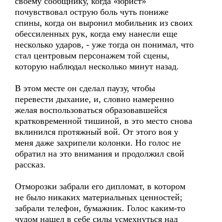
своему сообщнику, когда «юрист»
почувствовал острую боль чуть пониже
спины, когда он выронил мобильник из своих
обессиленных рук, когда ему нанесли еще
несколько ударов, - уже тогда он понимал, что
стал центровым персонажем той сцены,
которую наблюдал несколько минут назад.
В этом месте он сделал паузу, чтобы
перевести дыхание, и, словно намеренно
желая воспользоваться образовавшейся
кратковременной тишиной, в это место снова
вклинился протяжный вой. От этого воя у
меня даже захрипели колонки. Но голос не
обратил на это внимания и продолжил свой
рассказ.
Отморозки забрали его дипломат, в котором
не было никаких материальных ценностей;
забрали телефон, бумажник. Голос каким-то
чудом нашел в себе силы усмехнуться над