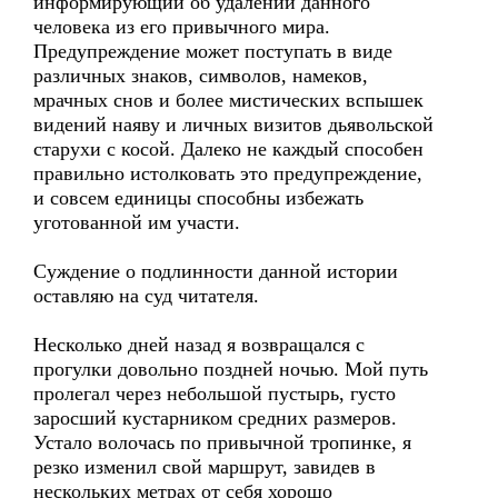
информирующий об удалении данного
человека из его привычного мира.
Предупреждение может поступать в виде
различных знаков, символов, намеков,
мрачных снов и более мистических вспышек
видений наяву и личных визитов дьявольской
старухи с косой. Далеко не каждый способен
правильно истолковать это предупреждение,
и совсем единицы способны избежать
уготованной им участи.
Суждение о подлинности данной истории
оставляю на суд читателя.
Несколько дней назад я возвращался с
прогулки довольно поздней ночью. Мой путь
пролегал через небольшой пустырь, густо
заросший кустарником средних размеров.
Устало волочась по привычной тропинке, я
резко изменил свой маршрут, завидев в
нескольких метрах от себя хорошо