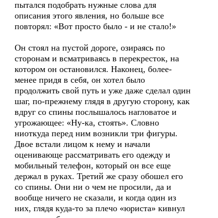
пытался подобрать нужные слова для
описания этого явления, но больше все
повторял: «Вот просто было - и не стало!»
Он стоял на пустой дороге, озираясь по
сторонам и всматриваясь в перекресток, на
котором он остановился. Наконец, более-
менее придя в себя, он хотел было
продолжить свой путь и уже даже сделал один
шаг, по-прежнему глядя в другую сторону, как
вдруг со спины послышалось нагловатое и
угрожающее: «Ну-ка, стоять». Словно
ниоткуда перед ним возникли три фигуры.
Двое встали лицом к нему и начали
оценивающе рассматривать его одежду и
мобильный телефон, который он все еще
держал в руках. Третий же сразу обошел его
со спины. Они ни о чем не просили, да и
вообще ничего не сказали, и когда один из
них, глядя куда-то за плечо «юриста» кивнул