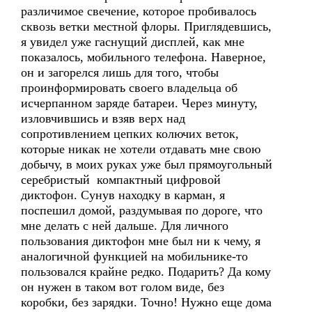
различимое свечение, которое пробивалось
сквозь ветки местной флоры. Приглядевшись,
я увидел уже гаснущий дисплей, как мне
показалось, мобильного телефона. Наверное,
он и загорелся лишь для того, чтобы
проинформировать своего владельца об
исчерпанном заряде батареи. Через минуту,
изловчившись и взяв верх над
сопротивлением цепких колючих веток,
которые никак не хотели отдавать мне свою
добычу, в моих руках уже был прямоугольный
серебристый компактный цифровой
диктофон. Сунув находку в карман, я
поспешил домой, раздумывая по дороге, что
мне делать с ней дальше. Для личного
пользования диктофон мне был ни к чему, я
аналогичной функцией на мобильнике-то
пользовался крайне редко. Подарить? Да кому
он нужен в таком вот голом виде, без
коробки, без зарядки. Точно! Нужно еще дома