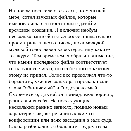
На новом носителе оказалась, по меньшей
мере, сотня звуковых файлов, которые
именовались в соответствии с датой и
временем создания. Я включил наобум
несколько записей и стал более внимательно
просматривать весь список, пока молодой
мужской голос давал характеристику каким-
то людям. Тем временем, я обратил внимание,
что имени последнего файла соответствует
сегодняшнее число, но особенного значения
этому не придал. Голос все продолжал что-то
бормотать, уже несколько раз проскакивали
слова "обвиняемый" и "подозреваемый".
Скорее всего, диктофон принадлежал юристу,
решил я для себя. На последующих
нескольких ранних записях, помимо новых
характеристик, встретились какие-то
конференции или даже заседания в зале суда.
Слова разбирались с большим трудом из-за