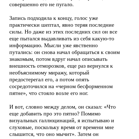
совершенно его не пугало.
Запись подходила к концу, голос уже
практически шептал, явно теряя последние
силы. Но даже из этих последних сил он все
еще пытался выдавливать из себя какую-то
информацию. Мысли уже явственно
путались: он снова начал обращаться к своим
знакомым, потом вдруг начал описывать
внешность отморозков, еще раз вернулся к
необъяснимому миражу, который
предостерегал его, а потом опять
сосредоточился на «черном бесформенном
пятне», что стояло возле его ног.
И вот, словно между делом, он сказал: «Что
еще добавить про это пятно? Помимо
визуальных галлюцинаций, я испытываю и
слуховые, поскольку время от времени мне
слышится, что оно мычит». Затем он