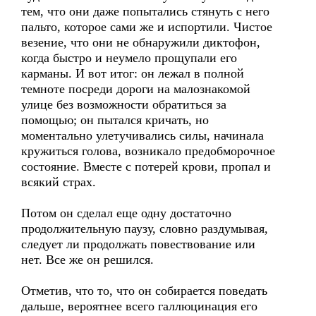
тем, что они даже попытались стянуть с него
пальто, которое сами же и испортили. Чистое
везение, что они не обнаружили диктофон,
когда быстро и неумело прощупали его
карманы. И вот итог: он лежал в полной
темноте посреди дороги на малознакомой
улице без возможности обратиться за
помощью; он пытался кричать, но
моментально улетучивались силы, начинала
кружиться голова, возникало предобморочное
состояние. Вместе с потерей крови, пропал и
всякий страх.
Потом он сделал еще одну достаточно
продолжительную паузу, словно раздумывая,
следует ли продолжать повествование или
нет. Все же он решился.
Отметив, что то, что он собирается поведать
дальше, вероятнее всего галлюцинация его