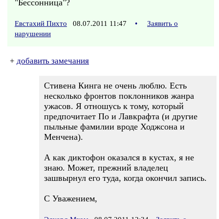
"Бессонница"?
Евстахий Пихто
08.07.2011 11:47
•
Заявить о
нарушении
+
добавить замечания
Стивена Кинга не очень люблю. Есть
несколько фронтов поклонников жанра
ужасов. Я отношусь к тому, который
предпочитает По и Лавкрафта (и другие
пыльные фамилии вроде Ходжсона и
Менчена).
А как диктофон оказался в кустах, я не
знаю. Может, прежний владелец
зашвырнул его туда, когда окончил запись.
С Уважением,