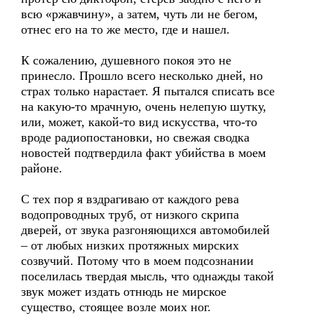
всю «ржавчину», а затем, чуть ли не бегом,
отнес его на то же место, где и нашел.
К сожалению, душевного покоя это не
принесло. Прошло всего несколько дней, но
страх только нарастает. Я пытался списать все
на какую-то мрачную, очень нелепую шутку,
или, может, какой-то вид искусства, что-то
вроде радиопостановки, но свежая сводка
новостей подтвердила факт убийства в моем
районе.
С тех пор я вздрагиваю от каждого рева
водопроводных труб, от низкого скрипа
дверей, от звука разгоняющихся автомобилей
– от любых низких протяжных мирских
созвучий. Потому что в моем подсознании
поселилась твердая мысль, что однажды такой
звук может издать отнюдь не мирское
существо, стоящее возле моих ног.