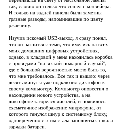
переливался на свету от настольной лампы
так, словно он только что сошел с конвейера.
И только на задней панели были заметны
грязные разводы, напоминавшие по цвету
ржавчину.
Изучив искомый USB-выход, я сразу понял,
что он разнится с теми, что имелись на всех
моих домашних цифровых устройствах,
однако, в кладовой у меня находилась коробка
с проводами "на всякий пожарный случай",
где с большой вероятностью могло быть то,
что мне требовалось. Все так и вышло: через
десять минут я уже подключил диктофон к
своему компьютеру. Компьютер оповестил о
нахождении нового устройства, а на
диктофоне загорелся дисплей, и появилось
схематичное изображение микрофона, от
которого тянулся шнур к системному блоку,
одновременно с этим стала заполняться шкала
зарядки батареи.