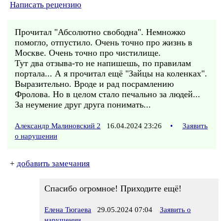
Написать рецензию
Прочитал "Абсолютно свободна". Немножко
помогло, отпустило. Очень точно про жизнь в
Москве. Очень точно про чистилище.
Тут два отзыва-то не напишешь, по правилам
портала... А я прочитал ещё "Зайцы на коленках".
Выразительно. Вроде и рад посрамлению
Фролова. Но в целом стало печально за людей...
За неумение друг друга понимать...
Александр Малиновский 2
16.04.2024 23:26
•
Заявить
о нарушении
+
добавить замечания
Спасибо огромное! Приходите ещё!
Елена Тюгаева
29.05.2024 07:04
Заявить о
нарушении