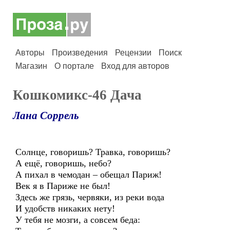
Авторы
Произведения
Рецензии
Поиск
Магазин
О портале
Вход для авторов
Кошкомикс-46 Дача
Лана Соррель
Солнце, говоришь? Травка, говоришь?
А ещё, говоришь, небо?
А пихал в чемодан – обещал Париж!
Век я в Париже не был!
Здесь же грязь, червяки, из реки вода
И удобств никаких нету!
У тебя не мозги, а совсем беда: