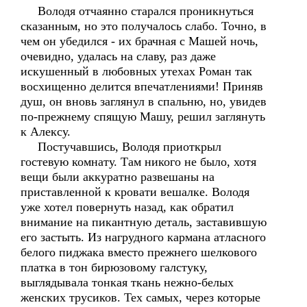
Володя отчаянно старался проникнуться
сказанным, но это получалось слабо. Точно, в
чем он убедился - их брачная с Машей ночь,
очевидно, удалась на славу, раз даже
искушенный в любовных утехах Роман так
восхищенно делится впечатлениями! Приняв
душ, он вновь заглянул в спальню, но, увидев
по-прежнему спящую Машу, решил заглянуть
к Алексу.
Постучавшись, Володя приоткрыл
гостевую комнату. Там никого не было, хотя
вещи были аккуратно развешаны на
приставленной к кровати вешалке. Володя
уже хотел повернуть назад, как обратил
внимание на пикантную деталь, заставившую
его застыть. Из нагрудного кармана атласного
белого пиджака вместо прежнего шелкового
платка в тон бирюзовому галстуку,
выглядывала тонкая ткань нежно-белых
женских трусиков. Тех самых, через которые