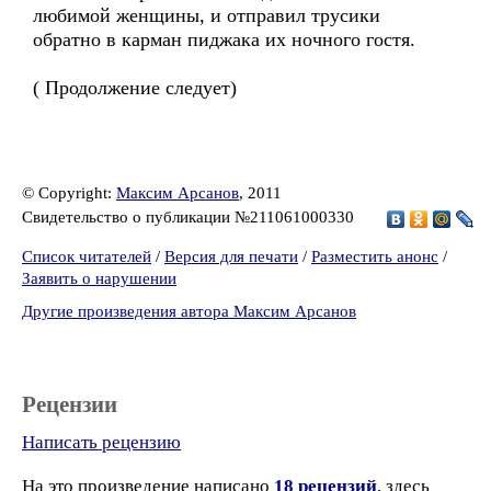
любимой женщины, и отправил трусики
обратно в карман пиджака их ночного гостя.
( Продолжение следует)
© Copyright:
Максим Арсанов
, 2011
Свидетельство о публикации №211061000330
Список читателей
/
Версия для печати
/
Разместить анонс
/
Заявить о нарушении
Другие произведения автора Максим Арсанов
Рецензии
Написать рецензию
На это произведение написано
18 рецензий
, здесь