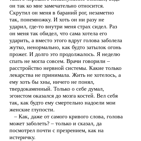
он так ко мне замечательно относится.
Скрутил он меня в бараний рог, незаметно
так, понемножку. И хоть он ни разу не
ударил, где-то внутри меня страх сидел. Раз
он меня так обидел, что сама хотела его
ударить, а вместо этого вдруг голова заболела
жутко, ненормально, как будто затылок огонь
прожег. И долго это продолжалось. Я неделю
спать не могла совсем. Врачи говорили –
расстройство нервной системы. Какие только
лекарства не принимала. Жить не хотелось, а
ему хоть бы хны, ничего не понял,
твердокаменный. Только о себе думал,
эгоистом оказался до мозга костей. Вел себя
так, как будто ему смертельно надоели мои
женские глупости.
– Как, даже от самого кривого слова, голова
может заболеть? – только и сказал, да
посмотрел почти с презрением, как на
истеричку.