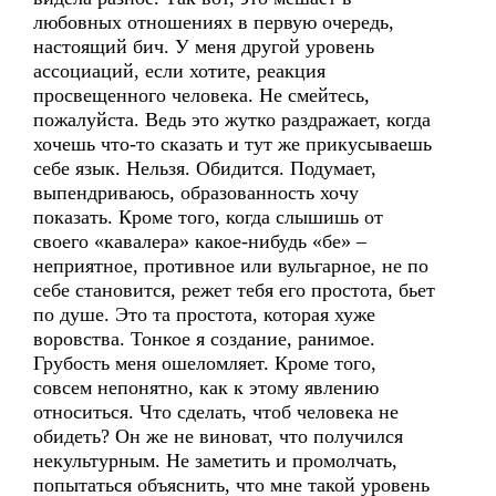
любовных отношениях в первую очередь,
настоящий бич. У меня другой уровень
ассоциаций, если хотите, реакция
просвещенного человека. Не смейтесь,
пожалуйста. Ведь это жутко раздражает, когда
хочешь что-то сказать и тут же прикусываешь
себе язык. Нельзя. Обидится. Подумает,
выпендриваюсь, образованность хочу
показать. Кроме того, когда слышишь от
своего «кавалера» какое-нибудь «бе» –
неприятное, противное или вульгарное, не по
себе становится, режет тебя его простота, бьет
по душе. Это та простота, которая хуже
воровства. Тонкое я создание, ранимое.
Грубость меня ошеломляет. Кроме того,
совсем непонятно, как к этому явлению
относиться. Что сделать, чтоб человека не
обидеть? Он же не виноват, что получился
некультурным. Не заметить и промолчать,
попытаться объяснить, что мне такой уровень