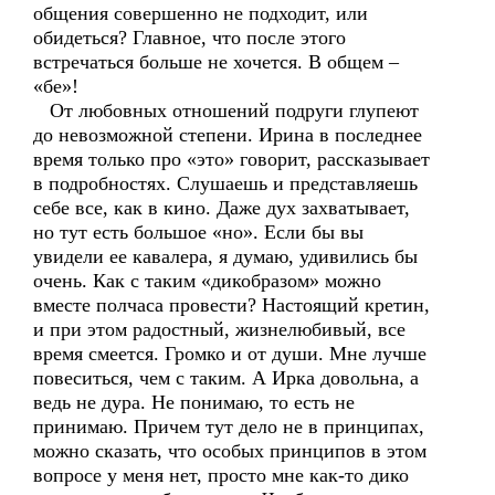
общения совершенно не подходит, или
обидеться? Главное, что после этого
встречаться больше не хочется. В общем –
«бе»!
От любовных отношений подруги глупеют
до невозможной степени. Ирина в последнее
время только про «это» говорит, рассказывает
в подробностях. Слушаешь и представляешь
себе все, как в кино. Даже дух захватывает,
но тут есть большое «но». Если бы вы
увидели ее кавалера, я думаю, удивились бы
очень. Как с таким «дикобразом» можно
вместе полчаса провести? Настоящий кретин,
и при этом радостный, жизнелюбивый, все
время смеется. Громко и от души. Мне лучше
повеситься, чем с таким. А Ирка довольна, а
ведь не дура. Не понимаю, то есть не
принимаю. Причем тут дело не в принципах,
можно сказать, что особых принципов в этом
вопросе у меня нет, просто мне как-то дико