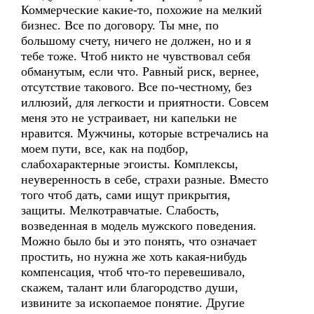
Коммерческие какие-то, похожие на мелкий
бизнес. Все по договору. Ты мне, по
большому счету, ничего не должен, но и я
тебе тоже. Чтоб никто не чувствовал себя
обманутым, если что. Равный риск, вернее,
отсутствие такового. Все по-честному, без
иллюзий, для легкости и приятности. Совсем
меня это не устраивает, ни капельки не
нравится. Мужчины, которые встречались на
моем пути, все, как на подбор,
слабохарактерные эгоисты. Комплексы,
неуверенность в себе, страхи разные. Вместо
того чтоб дать, сами ищут прикрытия,
защиты. Мелкотравчатые. Слабость,
возведенная в модель мужского поведения.
Можно было бы и это понять, что означает
простить, но нужна же хоть какая-нибудь
компенсация, чтоб что-то перевешивало,
скажем, талант или благородство души,
извините за ископаемое понятие. Другие