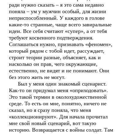
ради нужно сказать – я это сама недавно
поняла – ум у мужчин особый, для жизни
неприспособленный. У каждого в голове
какие-то странные, чаще всего завиральные
идеи. Все себя считают «супер», а от тебя
требуют косвенного подтверждения.
Соглашаться нужно, признавать «феномен»,
который рядом с тобой идет, рассуждает,
строит теории разные, объясняет, как и
насколько он прав, чего окружающие,
естественно, не видят и не понимают. Они
без этого жить не могут.
Был у меня один знакомый сценарист.
Как-то он придумал меня «оприходовать».
Это такой термин в околохудожественной
среде. То есть он мне, понятно, ничего не
сказал, но я сразу поняла, что меня
«коллекционируют». Для начала прочитал
мне свой новый сценарий, вот такую
историю. Возвращается с войны солдат. Там