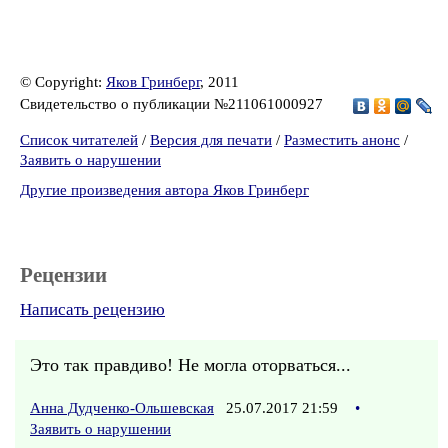
© Copyright:
Яков Гринберг
, 2011
Свидетельство о публикации №211061000927
Список читателей
/
Версия для печати
/
Разместить анонс
/
Заявить о нарушении
Другие произведения автора Яков Гринберг
Рецензии
Написать рецензию
Это так правдиво! Не могла оторваться...
Анна Дудченко-Ольшевская
25.07.2017 21:59
•
Заявить о нарушении