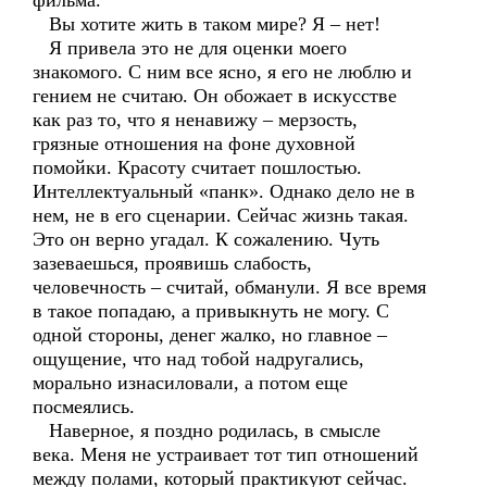
фильма.
Вы хотите жить в таком мире? Я – нет!
Я привела это не для оценки моего
знакомого. С ним все ясно, я его не люблю и
гением не считаю. Он обожает в искусстве
как раз то, что я ненавижу – мерзость,
грязные отношения на фоне духовной
помойки. Красоту считает пошлостью.
Интеллектуальный «панк». Однако дело не в
нем, не в его сценарии. Сейчас жизнь такая.
Это он верно угадал. К сожалению. Чуть
зазеваешься, проявишь слабость,
человечность – считай, обманули. Я все время
в такое попадаю, а привыкнуть не могу. С
одной стороны, денег жалко, но главное –
ощущение, что над тобой надругались,
морально изнасиловали, а потом еще
посмеялись.
Наверное, я поздно родилась, в смысле
века. Меня не устраивает тот тип отношений
между полами, который практикуют сейчас.