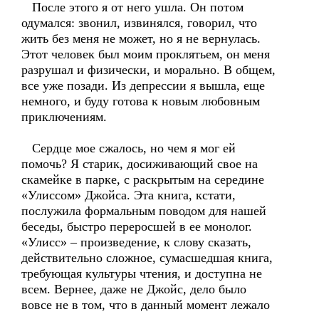
После этого я от него ушла. Он потом
одумался: звонил, извинялся, говорил, что
жить без меня не может, но я не вернулась.
Этот человек был моим проклятьем, он меня
разрушал и физически, и морально. В общем,
все уже позади. Из депрессии я вышла, еще
немного, и буду готова к новым любовным
приключениям.
Сердце мое сжалось, но чем я мог ей
помочь? Я старик, досиживающий свое на
скамейке в парке, с раскрытым на середине
«Улиссом» Джойса. Эта книга, кстати,
послужила формальным поводом для нашей
беседы, быстро переросшей в ее монолог.
«Улисс» – произведение, к слову сказать,
действительно сложное, сумасшедшая книга,
требующая культуры чтения, и доступна не
всем. Вернее, даже не Джойс, дело было
вовсе не в том, что в данный момент лежало