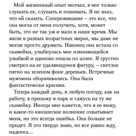
Мой жизненный опыт молчал, я мог только
слушать ее, слушать и понимать. Я не знал,
что ей сказать. Сопереживание – это все, что
она могла от меня получить, хотя, может
быть, это не так уж и мало в наше время. Мы
жили в разных возрастных мирах, мы даже не
могли просто дружить. Наконец она встала со
скамейки, улыбнулась мне извиняющейся
улыбкой и одиноко пошла по аллее. Я грустно
смотрел на ее удаляющуюся фигуру, – светлое
пятно на зеленом фоне деревьев. Встречные
мужчины оборачивались. Она была
фантастически красива.
Теперь каждый день, в любую погоду, как на
работу, я прихожу в парк и сажусь на ту же
скамейку. Иногда мне кажется, что я ее вижу,
и какое-то юношеское волнение охватывает
меня, но это всегда ошибка. Она больше не
придет. Я это твердо знаю, но все равно жду,
надеюсь...