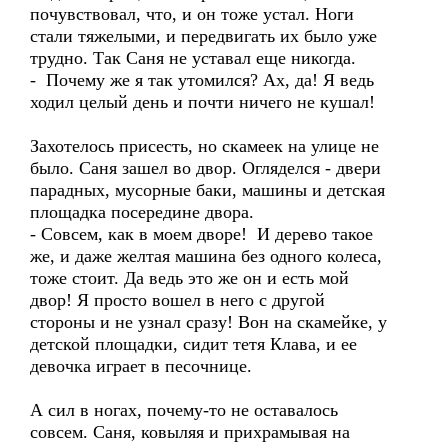
почувствовал, что, и он тоже устал. Ноги
стали тяжелыми, и передвигать их было уже
трудно. Так Саня не уставал еще никогда.
- Почему же я так утомился? Ах, да! Я ведь
ходил целый день и почти ничего не кушал!
Захотелось присесть, но скамеек на улице не
было. Саня зашел во двор. Огляделся - двери
парадных, мусорные баки, машины и детская
площадка посередине двора.
- Совсем, как в моем дворе! И дерево такое
же, и даже желтая машина без одного колеса,
тоже стоит. Да ведь это же он и есть мой
двор! Я просто вошел в него с другой
стороны и не узнал сразу! Вон на скамейке, у
детской площадки, сидит тетя Клава, и ее
девочка играет в песочнице.
А сил в ногах, почему-то не оставалось
совсем. Саня, ковыляя и прихрамывая на