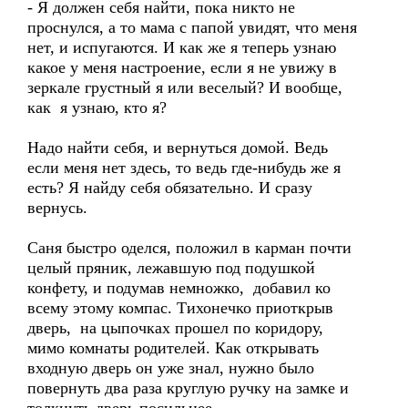
- Я должен себя найти, пока никто не
проснулся, а то мама с папой увидят, что меня
нет, и испугаются. И как же я теперь узнаю
какое у меня настроение, если я не увижу в
зеркале грустный я или веселый? И вообще,
как я узнаю, кто я?
Надо найти себя, и вернуться домой. Ведь
если меня нет здесь, то ведь где-нибудь же я
есть? Я найду себя обязательно. И сразу
вернусь.
Саня быстро оделся, положил в карман почти
целый пряник, лежавшую под подушкой
конфету, и подумав немножко, добавил ко
всему этому компас. Тихонечко приоткрыв
дверь, на цыпочках прошел по коридору,
мимо комнаты родителей. Как открывать
входную дверь он уже знал, нужно было
повернуть два раза круглую ручку на замке и