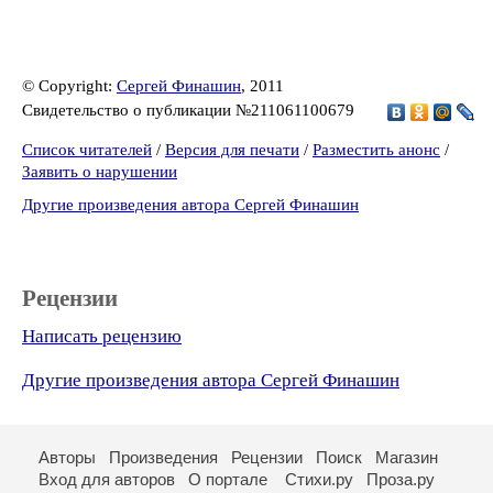
© Copyright:
Сергей Финашин
, 2011
Свидетельство о публикации №211061100679
Список читателей
/
Версия для печати
/
Разместить анонс
/
Заявить о нарушении
Другие произведения автора Сергей Финашин
Рецензии
Написать рецензию
Другие произведения автора Сергей Финашин
Авторы
Произведения
Рецензии
Поиск
Магазин
Вход для авторов
О портале
Стихи.ру
Проза.ру