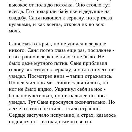
высокое от пола до потолка. Оно стояло тут
всегда. Его подарили бабушке и дедушке на
свадьбу. Саня подошел к зеркалу, потер глаза
кулаками, и как всегда, открыл их во всю
мочь.
Саня глаза открыл, но не увидел в зеркале
никого. Саня потер глаза еще раз, посильнее -
и все равно в зеркале никого не было. Не
было даже мутного пятна. Саня приблизил
голову вплотную к зеркалу, и опять ничего не
увидел. Посмотрел вниз – тапки отражались.
Пошевелил ногами - тапки задвигались, но
ног не было видно. Ущипнул себя за нос -
боль почувствовал, но ни пальцев ни носа
увидел. Тут Саня проснулся окончательно. Но
легче от этого не стало - стало страшно.
Сердце застучало испуганно, а страх, казалось
поднялся от пяток до самого верха.