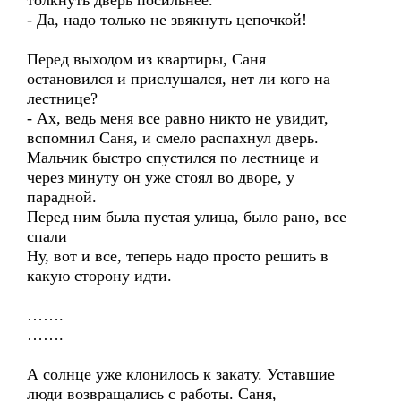
толкнуть дверь посильнее.
- Да, надо только не звякнуть цепочкой!
Перед выходом из квартиры, Саня
остановился и прислушался, нет ли кого на
лестнице?
- Ах, ведь меня все равно никто не увидит,
вспомнил Саня, и смело распахнул дверь.
Мальчик быстро спустился по лестнице и
через минуту он уже стоял во дворе, у
парадной.
Перед ним была пустая улица, было рано, все
спали
Ну, вот и все, теперь надо просто решить в
какую сторону идти.
…….
…….
А солнце уже клонилось к закату. Уставшие
люди возвращались с работы. Саня,