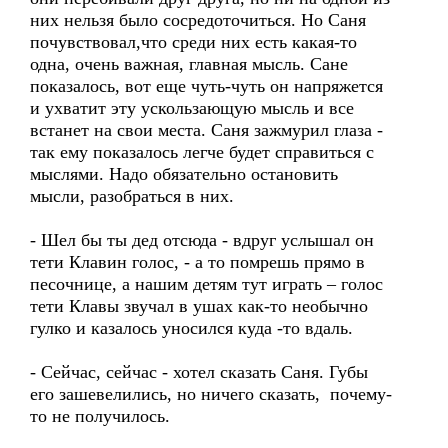
них нельзя было сосредоточиться. Но Саня
почувствовал,что среди них есть какая-то
одна, очень важная, главная мысль. Сане
показалось, вот еще чуть-чуть он напряжется
и ухватит эту ускользающую мысль и все
встанет на свои места. Саня зажмурил глаза -
так ему показалось легче будет справиться с
мыслями. Надо обязательно остановить
мысли, разобраться в них.
- Шел бы ты дед отсюда - вдруг услышал он
тети Клавин голос, - а то помрешь прямо в
песочнице, а нашим детям тут играть – голос
тети Клавы звучал в ушах как-то необычно
гулко и казалось уносился куда -то вдаль.
- Сейчас, сейчас - хотел сказать Саня. Губы
его зашевелились, но ничего сказать, почему-
то не получилось.