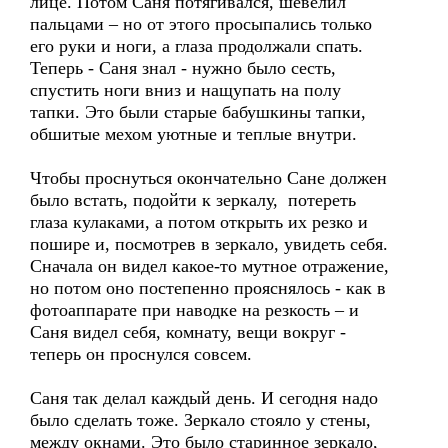
лице. Потом Саня потягивался, шевелил
пальцами – но от этого просыпались только
его руки и ноги, а глаза продолжали спать.
Теперь - Саня знал - нужно было сесть,
спустить ноги вниз и нащупать на полу
тапки. Это были старые бабушкины тапки,
обшитые мехом уютные и теплые внутри.
Чтобы проснуться окончательно Сане должен
было встать, подойти к зеркалу, потереть
глаза кулаками, а потом открыть их резко и
пошире и, посмотрев в зеркало, увидеть себя.
Сначала он видел какое-то мутное отражение,
но потом оно постепенно прояснялось - как в
фотоаппарате при наводке на резкость – и
Саня видел себя, комнату, вещи вокруг -
теперь он проснулся совсем.
Саня так делал каждый день. И сегодня надо
было сделать тоже. Зеркало стояло у стены,
между окнами. Это было старинное зеркало,