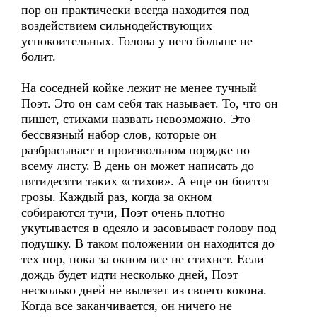
пор он практически всегда находится под
воздействием сильнодействующих
успокоительных. Голова у него больше не
болит.
На соседней койке лежит не менее тучный
Поэт. Это он сам себя так называет. То, что он
пишет, стихами назвать невозможно. Это
бессвязный набор слов, которые он
разбрасывает в произвольном порядке по
всему листу. В день он может написать до
пятидесяти таких «стихов». А еще он боится
грозы. Каждый раз, когда за окном
собираются тучи, Поэт очень плотно
укутывается в одеяло и засовывает голову под
подушку. В таком положении он находится до
тех пор, пока за окном все не стихнет. Если
дождь будет идти несколько дней, Поэт
несколько дней не вылезет из своего кокона.
Когда все заканчивается, он ничего не