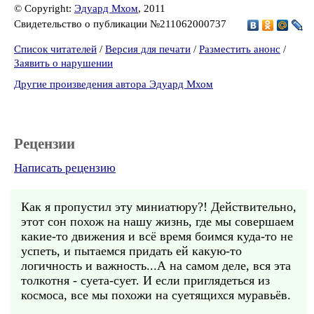
© Copyright:
Эдуард Мхом
, 2011
Свидетельство о публикации №211062000737
Список читателей
/
Версия для печати
/
Разместить анонс
/
Заявить о нарушении
Другие произведения автора Эдуард Мхом
Рецензии
Написать рецензию
Как я пропустил эту миниатюру?! Действительно,
этот сон похож на нашу жизнь, где мы совершаем
какие-то движения и всё время боимся куда-то не
успеть, и пытаемся придать ей какую-то
логичность и важность...А на самом деле, вся эта
толкотня - суета-сует. И если приглядеться из
космоса, все мы похожи на суетящихся муравьёв.