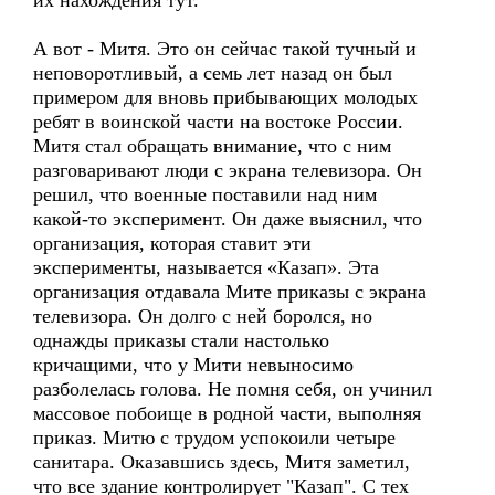
их нахождения тут.
А вот - Митя. Это он сейчас такой тучный и
неповоротливый, а семь лет назад он был
примером для вновь прибывающих молодых
ребят в воинской части на востоке России.
Митя стал обращать внимание, что с ним
разговаривают люди с экрана телевизора. Он
решил, что военные поставили над ним
какой-то эксперимент. Он даже выяснил, что
организация, которая ставит эти
эксперименты, называется «Казап». Эта
организация отдавала Мите приказы с экрана
телевизора. Он долго с ней боролся, но
однажды приказы стали настолько
кричащими, что у Мити невыносимо
разболелась голова. Не помня себя, он учинил
массовое побоище в родной части, выполняя
приказ. Митю с трудом успокоили четыре
санитара. Оказавшись здесь, Митя заметил,
что все здание контролирует "Казап". С тех