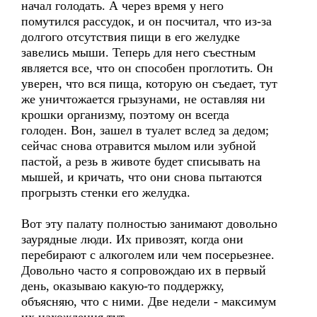
начал голодать. А через время у него
помутился рассудок, и он посчитал, что из-за
долгого отсутствия пищи в его желудке
завелись мыши. Теперь для него съестным
является все, что он способен проглотить. Он
уверен, что вся пища, которую он съедает, тут
же уничтожается грызунами, не оставляя ни
крошки организму, поэтому он всегда
голоден. Вон, зашел в туалет вслед за дедом;
сейчас снова отравится мылом или зубной
пастой, а резь в животе будет списывать на
мышей, и кричать, что они снова пытаются
прогрызть стенки его желудка.
Вот эту палату полностью занимают довольно
заурядные люди. Их привозят, когда они
перебирают с алкоголем или чем посерьезнее.
Довольно часто я сопровождаю их в первый
день, оказываю какую-то поддержку,
объясняю, что с ними. Две недели - максимум