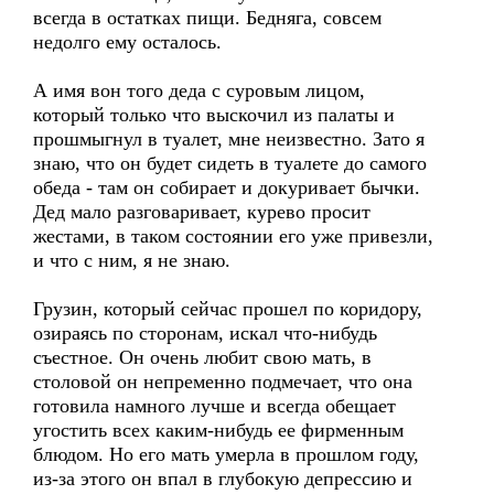
всегда в остатках пищи. Бедняга, совсем
недолго ему осталось.
А имя вон того деда с суровым лицом,
который только что выскочил из палаты и
прошмыгнул в туалет, мне неизвестно. Зато я
знаю, что он будет сидеть в туалете до самого
обеда - там он собирает и докуривает бычки.
Дед мало разговаривает, курево просит
жестами, в таком состоянии его уже привезли,
и что с ним, я не знаю.
Грузин, который сейчас прошел по коридору,
озираясь по сторонам, искал что-нибудь
съестное. Он очень любит свою мать, в
столовой он непременно подмечает, что она
готовила намного лучше и всегда обещает
угостить всех каким-нибудь ее фирменным
блюдом. Но его мать умерла в прошлом году,
из-за этого он впал в глубокую депрессию и