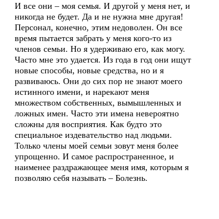
И все они – моя семья. И другой у меня нет, и
никогда не будет. Да и не нужна мне другая!
Персонал, конечно, этим недоволен. Он все
время пытается забрать у меня кого-то из
членов семьи. Но я удерживаю его, как могу.
Часто мне это удается. Из года в год они ищут
новые способы, новые средства, но и я
развиваюсь. Они до сих пор не знают моего
истинного имени, и нарекают меня
множеством собственных, вымышленных и
ложных имен. Часто эти имена невероятно
сложны для восприятия. Как будто это
специальное издевательство над людьми.
Только члены моей семьи зовут меня более
упрощенно. И самое распространенное, и
наименее раздражающее меня имя, которым я
позволяю себя называть – Болезнь.