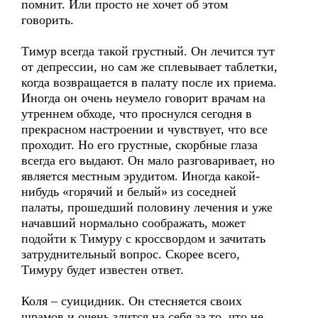
помнит. Или просто не хочет об этом
говорить.
Тимур всегда такой грустный. Он лечится тут
от депрессии, но сам же сплевывает таблетки,
когда возвращается в палату после их приема.
Иногда он очень неумело говорит врачам на
утреннем обходе, что проснулся сегодня в
прекрасном настроении и чувствует, что все
проходит. Но его грустные, скорбные глаза
всегда его выдают. Он мало разговаривает, но
является местным эрудитом. Иногда какой-
нибудь «горячий и белый» из соседней
палаты, прошедший половину лечения и уже
начавший нормально соображать, может
подойти к Тимуру с кроссвордом и зачитать
затруднительный вопрос. Скорее всего,
Тимуру будет известен ответ.
Коля – суицидник. Он стесняется своих
шрамов и очень злится на себя за то, что не