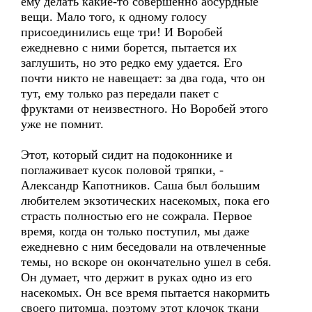
ему делать какие-то совершенно абсурдные
вещи. Мало того, к одному голосу
присоединились еще три! И Воробей
ежедневно с ними борется, пытается их
заглушить, но это редко ему удается. Его
почти никто не навещает: за два года, что он
тут, ему только раз передали пакет с
фруктами от неизвестного. Но Воробей этого
уже не помнит.
Этот, который сидит на подоконнике и
поглаживает кусок половой тряпки, -
Александр Капотников. Саша был большим
любителем экзотических насекомых, пока его
страсть полностью его не сожрала. Первое
время, когда он только поступил, мы даже
ежедневно с ним беседовали на отвлеченные
темы, но вскоре он окончательно ушел в себя.
Он думает, что держит в руках одно из его
насекомых. Он все время пытается накормить
своего питомца, поэтому этот клочок ткани