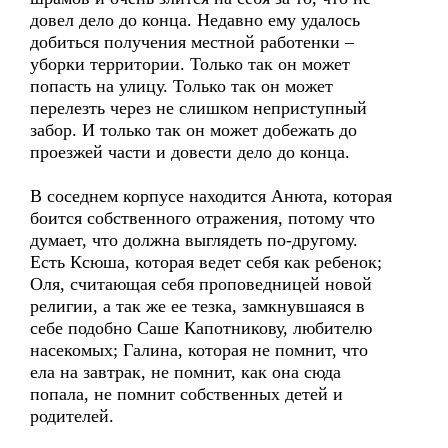
довел дело до конца. Недавно ему удалось
добиться получения местной работенки –
уборки территории. Только так он может
попасть на улицу. Только так он может
перелезть через не слишком неприступный
забор. И только так он может добежать до
проезжей части и довести дело до конца.
В соседнем корпусе находится Анюта, которая
боится собственного отражения, потому что
думает, что должна выглядеть по-другому.
Есть Ксюша, которая ведет себя как ребенок;
Оля, считающая себя проповедницей новой
религии, а так же ее тезка, замкнувшаяся в
себе подобно Саше Капотникову, любителю
насекомых; Галина, которая не помнит, что
ела на завтрак, не помнит, как она сюда
попала, не помнит собственных детей и
родителей.