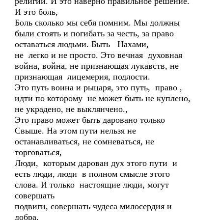
религий. И это наверно правильное решение.
И это боль,
Боль сколько мы себя помним. Мы должны
были стоять и погибать за честь, за право
оставаться людьми. Быть Нахами,
не легко и не просто. Это вечная духовная
война, война, не признающая лукавств, не
признающая лицемерия, подлости.
Это путь воина и рыцаря, это путь, право ,
идти по которому не может быть не куплено,
не украдено, не выклянчено.,
Это право может быть даровано только
Свыше. На этом пути нельзя не
останавливаться, не сомневаться, не
торговаться,
Люди, которым дарован дух этого пути и
есть люди, люди в полном смысле этого
слова. И только настоящие люди, могут
совершать
подвиги, совершать чудеса милосердия и
добра.