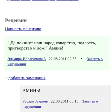
Рецензии
Написать рецензию
" Да покинут наш народ коварство, подлость,
притворство и лож." Аминь!
Эльмира Ибрагимова 3
22.08.2011 02:55
•
Заявить о
нарушении
+
добавить замечания
АМИНЬ!
Руслан Закриев
22.08.2011 03:13
Заявить о
нарушении