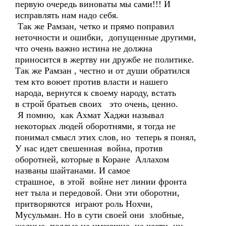
первую очередь виноваты мы сами!!! И
исправлять нам надо себя.
Так же Рамзан, четко и прямо поправил
неточности и ошибки, допущенные другими,
что очень важно истина не должна
приносится в жертву ни дружбе не политике.
Так же Рамзан , честно и от души обратился
тем кто воюет против власти и нашего
народа, вернутся к своему народу, встать
в строй братьев своих это очень, ценно.
Я помню, как Ахмат Хаджи называл
некоторых людей оборотнями, я тогда не
понимал смысл этих слов, но теперь я понял,
У нас идет свешенная война, против
оборотней, которые в Коране Аллахом
названы шайтанами. И самое
страшное, в этой войне нет линии фронта
нет тыла и передовой. Они эти оборотни,
притворяются играют роль Нохчи,
Мусульман. Но в сути своей они злобные,