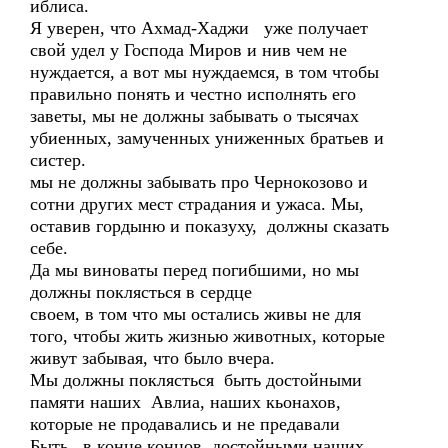
иблиса.
Я уверен, что Ахмад-Хаджи уже получает
свой удел у Господа Миров и нив чем не
нуждается, а вот мы нуждаемся, в том чтобы
правильно понять и честно исполнять его
заветы, мы не должны забывать о тысячах
убиенных, замученных униженных братьев и
систер.
мы не должны забывать про Чернокозово и
сотни других мест страдания и ужаса. Мы,
оставив гордыню и показуху, должны сказать
себе.
Да мы виноваты перед погибшими, но мы
должны поклясться в сердце
своем, в том что мы остались живы не для
того, чтобы жить жизнью животных, которые
живут забывая, что было вчера.
Мы должны поклясться быть достойными
памяти наших Авлиа, наших кьонахов,
которые не продавались и не предавали
Быть, в конце концов, достойными наших