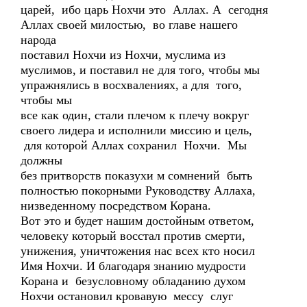
царей, ибо царь Нохчи это Аллах. А сегодня
Аллах своей милостью, во главе нашего
народа
поставил Нохчи из Нохчи, муслима из
муслимов, и поставил не для того, чтобы мы
упражнялись в восхвалениях, а для того,
чтобы мы
все как один, стали плечом к плечу вокруг
своего лидера и исполнили миссию и цель,
для которой Аллах сохранил Нохчи. Мы
должны
без притворств показухи м сомнений быть
полностью покорными Руководству Аллаха,
низведенному посредством Корана.
Вот это и будет нашим достойным ответом,
человеку который восстал против смерти,
унижения, уничтожения нас всех кто носил
Имя Нохчи. И благодаря знанию мудрости
Корана и безусловному обладанию духом
Нохчи остановил кровавую мессу слуг