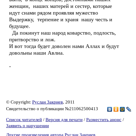
женщин, наших матерей и сестер, которые
идут снами рядом проявляя мужество
Выдержку, терпение и храня нашу честь и
будущее.
Да покинут наш народ коварство, подлость,
притворство и лож.
И вот тогда будет доволен нами Аллах и будут
довольны наши Авлиа.
-
© Copyright:
Руслан Закриев
, 2011
Свидетельство о публикации №211062500413
Список читателей
/
Версия для печати
/
Разместить анонс
/
Заявить о нарушении
Другие произведения автора Руслан Закриев