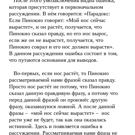
После этого умозаключения видна ошибка,
которая присутствует в первоначальном
рассуждении. В нём говорится: «Парадокс:
Если Пинокио говорит: «Мой нос сейчас
вырастет», и он растёт, получается, что
Пинокио сказал правду, но его нос вырос,
если же он не вырастет, получается, что
Пинокио соврал и его нос должен вырасти».
В данном рассуждении ошибка состоит в том,
что путаются основания для выводов.
Во-первых, если нос растёт, то Пинокио
рассматриваемой нами фразой сказал правду.
Просто нос растёт не потому, что Пинокио
сказал данную правдивую фразу, а потому что
перед данной фразой он произнёс другую
фразу, оказавшуюся ложной. А после данной
фразы – «мой нос сейчас вырастет» – нос
расти уже не будет, так как она оказалась
истинной. Здесь и появляется ошибка в
рассуждении. Рассматриваемая нами фраза не