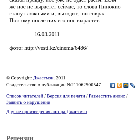
же нос не вырастет сейчас, то слова Пинокио
станут ложными и, выходит, он соврал.
Поэтому после них его нос вырастет.
16.03.2011
фото: http://vesti.kz/cinema/6486/
© Copyright:
Джастмэн
, 2011
Свидетельство о публикации №211062500547
Список читателей
/
Версия для печати
/
Разместить анонс
/
Заявить о нарушении
Другие произведения автора Джастмэн
Рецензии