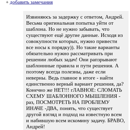
+
добавить замечания
Извиняюсь за задержку с ответом, Андрей.
Весьма оригинальная попытка уйти от
шаблона. Но не нужно забывать, что
существуют ещё другие данные. Исходя из
совокупности которых, нужно привести
все носы к порядку)). Но такие варианты
обязательно нужно рассматривать при
решении любых задач! Они рапзрывают
шаблоннные правила и пути решения. А
поэтому всегда полезны, даже если
неверны. Ведь главное в итоге - найти
единственно верный вариант решения, да?
Конечно же НЕТ!!! гЛАВНОЕ: СЛОМАТЬ
СХЕМУ ШАБЛОННОГО МЫШЛЕНИЯ -
раз, ПОСМОТРЕТЬ НА ПРОБЛЕМУ
ИНАЧЕ -ДВА, понять, что существует
другой взгляд и подход на известную всем
и набившую всем искомину задачу. БРАВО,
Андрей!