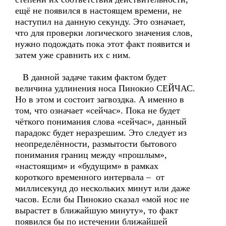
ещё не появился в настоящем времени, не
наступил на данную секунду. Это означает,
что для проверки логического значения слов,
нужно подождать пока этот факт появится и
затем уже сравнить их с ним.
В данной задаче таким фактом будет
величина удлинения носа Пинокио СЕЙЧАС.
Но в этом и состоит загвоздка. А именно в
том, что означает «сейчас». Пока не будет
чёткого понимания слова «сейчас», данный
парадокс будет неразрешим. Это следует из
неопределённости, размытости бытового
понимания границ между «прошлым»,
«настоящим» и «будущим» в рамках
короткого временного интервала – от
миллисекунд до нескольких минут или даже
часов. Если бы Пинокио сказал «мой нос не
вырастет в ближайшую минуту», то факт
появился бы по истечении ближайшей