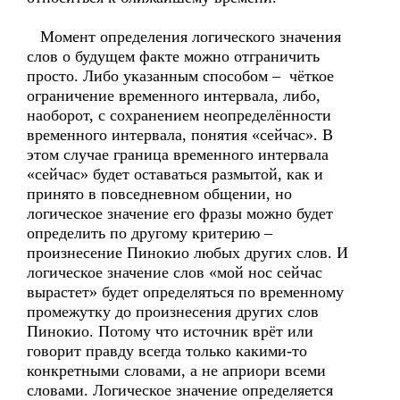
Момент определения логического значения
слов о будущем факте можно отграничить
просто. Либо указанным способом – чёткое
ограничение временного интервала, либо,
наоборот, с сохранением неопределённости
временного интервала, понятия «сейчас». В
этом случае граница временного интервала
«сейчас» будет оставаться размытой, как и
принято в повседневном общении, но
логическое значение его фразы можно будет
определить по другому критерию –
произнесение Пинокио любых других слов. И
логическое значение слов «мой нос сейчас
вырастет» будет определяться по временному
промежутку до произнесения других слов
Пинокио. Потому что источник врёт или
говорит правду всегда только какими-то
конкретными словами, а не априори всеми
словами. Логическое значение определяется