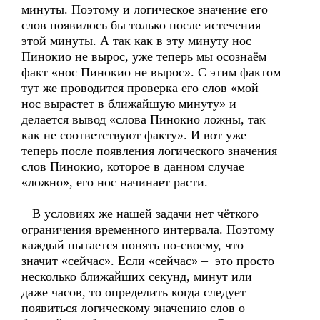
минуты. Поэтому и логическое значение его
слов появилось бы только после истечения
этой минуты. А так как в эту минуту нос
Пинокио не вырос, уже теперь мы осознаём
факт «нос Пинокио не вырос». С этим фактом
тут же проводится проверка его слов «мой
нос вырастет в ближайшую минуту» и
делается вывод «слова Пинокио ложны, так
как не соответствуют факту». И вот уже
теперь после появления логического значения
слов Пинокио, которое в данном случае
«ложно», его нос начинает расти.
В условиях же нашей задачи нет чёткого
ограничения временного интервала. Поэтому
каждый пытается понять по-своему, что
значит «сейчас». Если «сейчас» – это просто
несколько ближайших секунд, минут или
даже часов, то определить когда следует
появиться логическому значению слов о