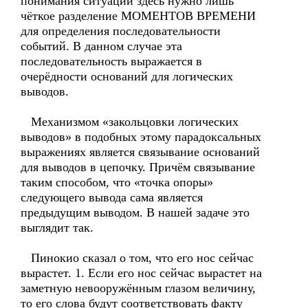
понимания ситуации здесь нужно лишь
чёткое разделение МОМЕНТОВ ВРЕМЕНИ
для определения последовательности
событий. В данном случае эта
последовательность выражается в
очерёдности оснований для логических
выводов.
Механизмом «закольцовки логических
выводов» в подобных этому парадоксальных
выражениях является связывание оснований
для выводов в цепочку. Причём связывание
таким способом, что «точка опоры»
следующего вывода сама является
предыдущим выводом. В нашей задаче это
выглядит так.
Пинокио сказал о том, что его нос сейчас
вырастет. 1. Если его нос сейчас вырастет на
заметную невооружённым глазом величину,
то его слова будут соответствовать факту