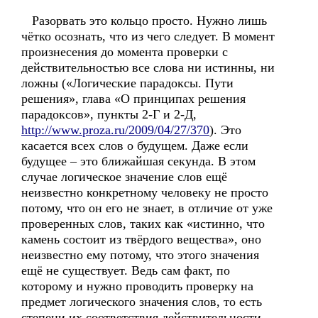
Разорвать это кольцо просто. Нужно лишь
чётко осознать, что из чего следует. В момент
произнесения до момента проверки с
действительностью все слова ни истинны, ни
ложны («Логические парадоксы. Пути
решения», глава «О принципах решения
парадоксов», пункты 2-Г и 2-Д,
http://www.proza.ru/2009/04/27/370
). Это
касается всех слов о будущем. Даже если
будущее – это ближайшая секунда. В этом
случае логическое значение слов ещё
неизвестно конкретному человеку не просто
потому, что он его не знает, в отличие от уже
проверенных слов, таких как «истинно, что
камень состоит из твёрдого вещества», оно
неизвестно ему потому, что этого значения
ещё не существует. Ведь сам факт, по
которому и нужно проводить проверку на
предмет логического значения слов, то есть
степени их соответствия действительности,