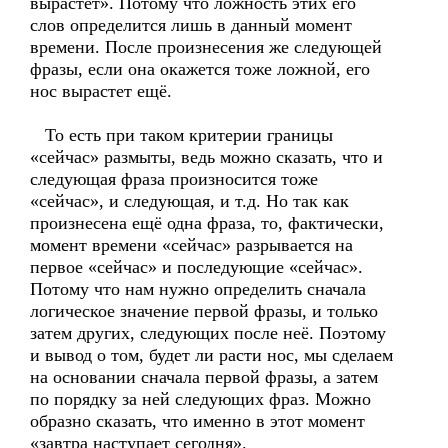
вырастет». Потому что ложность этих его
слов определится лишь в данный момент
времени. После произнесения же следующей
фразы, если она окажется тоже ложной, его
нос вырастет ещё.
То есть при таком критерии границы
«сейчас» размыты, ведь можно сказать, что и
следующая фраза произносится тоже
«сейчас», и следующая, и т.д. Но так как
произнесена ещё одна фраза, то, фактически,
момент времени «сейчас» разрывается на
первое «сейчас» и последующие «сейчас».
Потому что нам нужно определить сначала
логическое значение первой фразы, и только
затем других, следующих после неё. Поэтому
и вывод о том, будет ли расти нос, мы сделаем
на основании сначала первой фразы, а затем
по порядку за ней следующих фраз. Можно
образно сказать, что именно в этот момент
«завтра наступает сегодня».