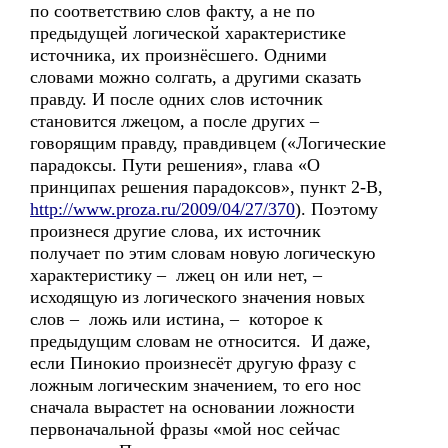
по соответствию слов факту, а не по
предыдущей логической характеристике
источника, их произнёсшего. Одними
словами можно солгать, а другими сказать
правду. И после одних слов источник
становится лжецом, а после других –
говорящим правду, правдивцем («Логические
парадоксы. Пути решения», глава «О
принципах решения парадоксов», пункт 2-В,
http://www.proza.ru/2009/04/27/370
). Поэтому
произнеся другие слова, их источник
получает по этим словам новую логическую
характеристику – лжец он или нет, –
исходящую из логического значения новых
слов – ложь или истина, – которое к
предыдущим словам не относится. И даже,
если Пинокио произнесёт другую фразу с
ложным логическим значением, то его нос
сначала вырастет на основании ложности
первоначальной фразы «мой нос сейчас