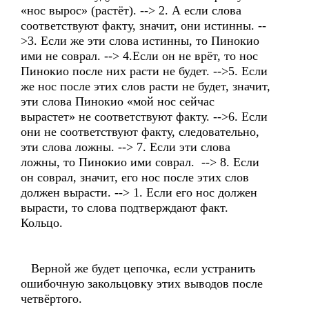
«нос вырос» (растёт). --> 2. А если слова
соответствуют факту, значит, они истинны. --
>3. Если же эти слова истинны, то Пинокио
ими не соврал. --> 4.Если он не врёт, то нос
Пинокио после них расти не будет. -->5. Если
же нос после этих слов расти не будет, значит,
эти слова Пинокио «мой нос сейчас
вырастет» не соответствуют факту. -->6. Если
они не соответствуют факту, следовательно,
эти слова ложны. --> 7. Если эти слова
ложны, то Пинокио ими соврал. --> 8. Если
он соврал, значит, его нос после этих слов
должен вырасти. --> 1. Если его нос должен
вырасти, то слова подтверждают факт.
Кольцо.
Верной же будет цепочка, если устранить
ошибочную закольцовку этих выводов после
четвёртого.