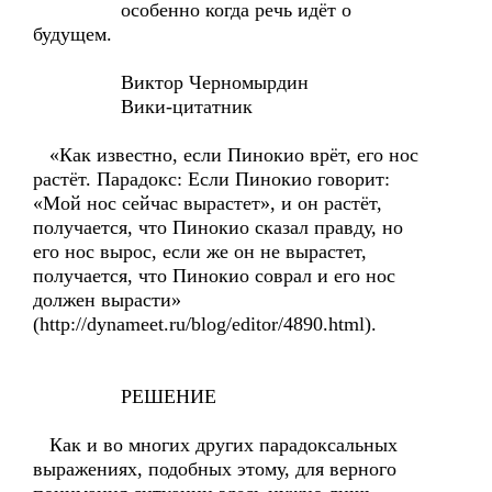
особенно когда речь идёт о
будущем.
Виктор Черномырдин
Вики-цитатник
«Как известно, если Пинокио врёт, его нос
растёт. Парадокс: Если Пинокио говорит:
«Мой нос сейчас вырастет», и он растёт,
получается, что Пинокио сказал правду, но
его нос вырос, если же он не вырастет,
получается, что Пинокио соврал и его нос
должен вырасти»
(http://dynameet.ru/blog/editor/4890.html).
РЕШЕНИЕ
Как и во многих других парадоксальных
выражениях, подобных этому, для верного