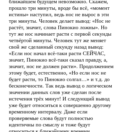
ближайшем будущем невозможно. Скажем,
прошло три минуты, вроде бы всё, «момент
истины» наступил, ведь нос не вырос в эти
три минуты. Человек делает вывод: «Нос не
растёт, значит, слова Пинокио ложны». Но
тут же нос начинает расти с первой секунды
четвёртой минуты. Человек тут же меняет
свой же сделанный секунду назад вывод:
«Если нос начал всё-таки расти СЕЙЧАС,
значит, Пинокио всё-таки сказал правду, а,
значит, нос не должен расти». Продолжением
этому будет, естественно, «Но если нос не
будет расти, то Пинокио солгал…» и т.д. до
бесконечности. Так ведь вывод о логическом
значении данных слов уже сделан после
истечения трёх минут! И следующий вывод
уже будет относиться к совершенно другому
временному интервалу. Даже если
проверяемые слова будут полностью
идентичны по смыслу и тоже будут
относиться к ближайшему времени.