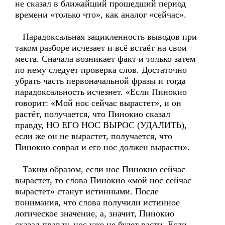
не сказал в ближайший прошедший период
времени «только что», как аналог «сейчас».
Парадоксальная зацикленность выводов при
таком разборе исчезает и всё встаёт на свои
места. Сначала возникает факт и только затем
по нему следует проверка слов. Достаточно
убрать часть первоначальной фразы и тогда
парадоксальность исчезнет. «Если Пинокио
говорит: «Мой нос сейчас вырастет», и он
растёт, получается, что Пинокио сказал
правду, НО ЕГО НОС ВЫРОС (УДАЛИТЬ),
если же он не вырастет, получается, что
Пинокио соврал и его нос должен вырасти».
Таким образом, если нос Пинокио сейчас
вырастет, то слова Пинокио «мой нос сейчас
вырастет» станут истинными. После
понимания, что слова получили истинное
логическое значение, а, значит, Пинокио
сказал правду, нос уже не будет расти. Если