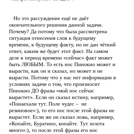
Но это рассуждение ещё не даёт
окончательного решения данной задачи.
Почему? Да потому что была рассмотрена
ситуация отнесения слов к будущему
времени, к будущему факту, но не дан чёткий
ответ, каким же будет этот факт. На самом
деле в период времени «сейчас» факт может
быть ЛЮБЫМ. То есть нос Пинокио может и
вырасти, как он и сказал, но может и не
вырасти. Потому что у нас нет информации в
условиях задачи о том, что произносит
Пинокио ДО фразы «мой нос сейчас
вырастет». Если он сказал истину, например,
«Понаехали тут. Поле чудес – не
резиновое»:), то его нос после этой фразы не
вырастет. Если же он сказал ложь, например,
«Копайте, Буратино, копайте. Тут золота
много»:), то после этой фразы его нос