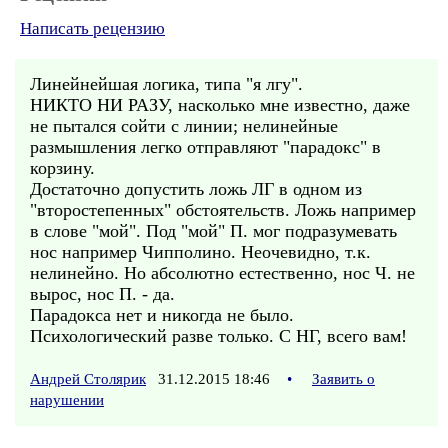
Написать рецензию
Линейнейшая логика, типа "я лгу".
НИКТО НИ РАЗУ, насколько мне известно, даже
не пытался сойти с линии; нелинейные
размышления легко отправляют "парадокс" в
корзину.
Достаточно допустить ложь ЛГ в одном из
"второстепенных" обстоятельств. Ложь например
в слове "мой". Под "мой" П. мог подразумевать
нос например Чипполино. Неочевидно, т.к.
нелинейно. Но абсолютно естественно, нос Ч. не
вырос, нос П. - да.
Парадокса нет и никогда не было.
Психологический разве только. С НГ, всего вам!
Андрей Столярик
31.12.2015 18:46
•
Заявить о
нарушении