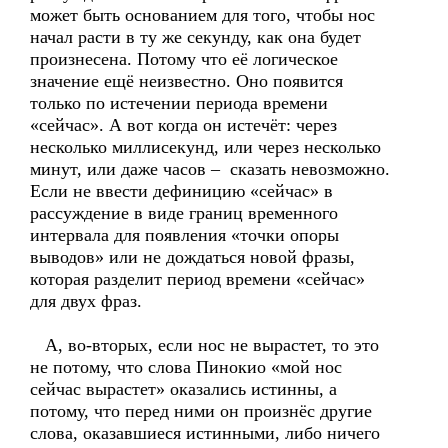
может быть основанием для того, чтобы нос
начал расти в ту же секунду, как она будет
произнесена. Потому что её логическое
значение ещё неизвестно. Оно появится
только по истечении периода времени
«сейчас». А вот когда он истечёт: через
несколько миллисекунд, или через несколько
минут, или даже часов – сказать невозможно.
Если не ввести дефиницию «сейчас» в
рассуждение в виде границ временного
интервала для появления «точки опоры
выводов» или не дождаться новой фразы,
которая разделит период времени «сейчас»
для двух фраз.
А, во-вторых, если нос не вырастет, то это
не потому, что слова Пинокио «мой нос
сейчас вырастет» оказались истинны, а
потому, что перед ними он произнёс другие
слова, оказавшиеся истинными, либо ничего