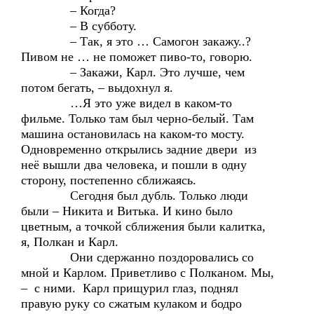
– Когда?
– В субботу.
– Так, я это … Самогон закажу..?
Пивом не … не поможет пиво-то, говорю.
– Закажи, Карл. Это лучше, чем
потом бегать, – выдохнул я.
…Я это уже видел в каком-то
фильме. Только там был черно-белый. Там
машина остановилась на каком-то мосту.
Одновременно открылись задние двери из
неё вышли два человека, и пошли в одну
сторону, постепенно сближаясь.
Сегодня был дубль. Только люди
были – Никита и Витька. И кино было
цветным, а точкой сближения были калитка,
я, Полкан и Карл.
Они сдержанно поздоровались со
мной и Карлом. Приветливо с Полканом. Мы,
– с ними. Карл прищурил глаз, поднял
правую руку со сжатым кулаком и бодро