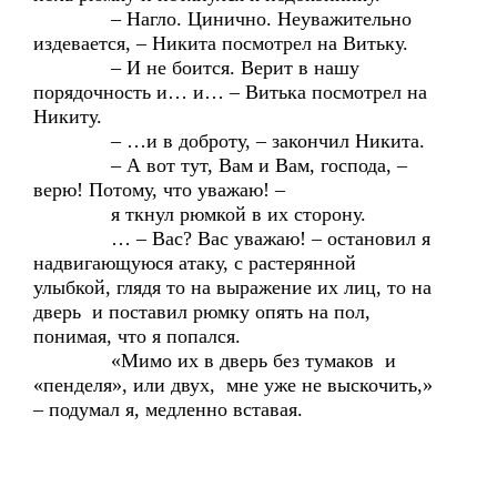
– Нагло. Цинично. Неуважительно
издевается, – Никита посмотрел на Витьку.
– И не боится. Верит в нашу
порядочность и… и… – Витька посмотрел на
Никиту.
– …и в доброту, – закончил Никита.
– А вот тут, Вам и Вам, господа, –
верю! Потому, что уважаю! –
я ткнул рюмкой в их сторону.
… – Вас? Вас уважаю! – остановил я
надвигающуюся атаку, с растерянной
улыбкой, глядя то на выражение их лиц, то на
дверь и поставил рюмку опять на пол,
понимая, что я попался.
«Мимо их в дверь без тумаков и
«пенделя», или двух, мне уже не выскочить,»
– подумал я, медленно вставая.