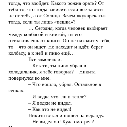
тогда, что взойдет. Какого рожна орать? От
тебя-то, что тогда зависит, если всё зависит
не от тебя, а от Солнца. Зачем «кукарекать»
тогда, если ты лишь «пешка»?
… Сегодня, когда человек выбирает
между колбасой и книгой, ты его
отталкиваешь от книги. Он не находит у тебя,
то – что он ищет. Не находит и идёт, берет
колбасу, а к ней и пиво ещё…
Все замолчали.
– Кстати, ты пиво убрал в
холодильник, я тебе говорил? – Никита
повернулся ко мне.
– Что вошло, убрал. Остальное в
сенках.
– И водка что ли в тепле?
– Я водки не видел.
– Как это не видел!
Никита встал и пошел на веранду.
– Не видел он! Куда смотрел? –