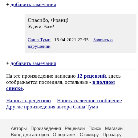
+
добавить замечания
Спасибо, Франц!
Удачи Вам!
Саша Тумп
15.04.2021 22:35
Заявить о
нарушении
+
добавить замечания
На это произведение написано
12 рецензий
, здесь
отображается последняя, остальные -
в полном
списке
.
Написать рецензию
Написать личное сообщение
Другие произведения автора Саша Тумп
Авторы
Произведения
Рецензии
Поиск
Магазин
Вход для авторов
О портале
Стихи.ру
Проза.ру