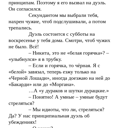
принципам. Поэтому я его вызвал на дуэль.
Он согласился.
Секундантом мы выбрали тебя,
нахрен чужие, чтоб подслушивали, а потом
трепались.
Дуэль состоится с субботы на
воскресенье у тебя дома. Смотри, чтоб чужих
не было. Всё!
– Никита, это не «белая горячка»? –
«улыбнулся» я в трубку.
– Если и горячка, то чёрная. Я с
«белой» завязал, теперь езжу только на
«Черной Лошади», иногда доезжаю на ней до
«Бакарди» или до «Моргана».
…А «у дураков и шутки дурацкие.»
– Понятно! А умные – умные будут
стреляться?
– Мы идиоты, что ли, стреляться?
Да? У нас принципиальная дуэль об
убеждениях!