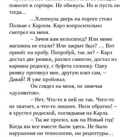
повесит в сортире. Не обижусь. Но и пусть он
тогда...
...Хлопнула дверь на пороге стоял
Полкан с Карлом. Карл вопросительно
смотрел на меня.
– Зачем вам велосипед? Или мимо
магазина не ехали? Или закрыт был? … Вот
принёс на пробу. Попробуй, так ли? – Карл
достал две рюмки, разлил самогон, достал из
кармана редиску, с буфета солонку. Одну
рюмку протянул мне, другую взял сам, –
Давай! Я уже пробовал.
Он глядел на меня, не замечая
«дуэлянтов».
– Нет. Что-то в ней не так. Чего-то
не хватает, а что-то лишнее. Неси обратно! –
я хрустел редиской, поглядывая на Карла.
– Ты же просил, как на Новый год!
Когда вы все вместе были здесь. Не было
нарушения ни технологии, ни рецептуры…