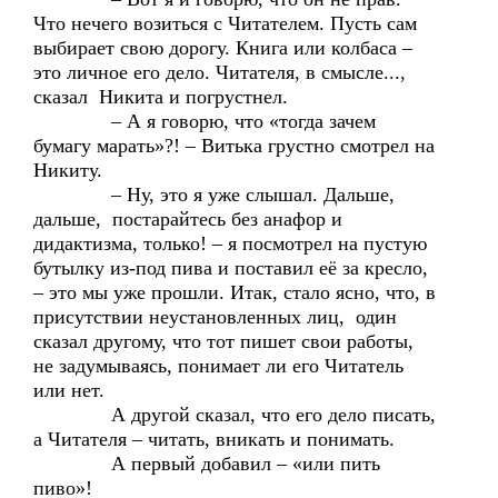
Что нечего возиться с Читателем. Пусть сам
выбирает свою дорогу. Книга или колбаса –
это личное его дело. Читателя, в смысле...,
сказал Никита и погрустнел.
– А я говорю, что «тогда зачем
бумагу марать»?! – Витька грустно смотрел на
Никиту.
– Ну, это я уже слышал. Дальше,
дальше, постарайтесь без анафор и
дидактизма, только! – я посмотрел на пустую
бутылку из-под пива и поставил её за кресло,
– это мы уже прошли. Итак, стало ясно, что, в
присутствии неустановленных лиц, один
сказал другому, что тот пишет свои работы,
не задумываясь, понимает ли его Читатель
или нет.
А другой сказал, что его дело писать,
а Читателя – читать, вникать и понимать.
А первый добавил – «или пить
пиво»!