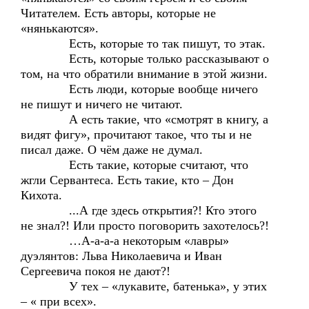
Читателем. Есть авторы, которые не
«нянькаются».
Есть, которые то так пишут, то этак.
Есть, которые только рассказывают о
том, на что обратили внимание в этой жизни.
Есть люди, которые вообще ничего
не пишут и ничего не читают.
А есть такие, что «смотрят в книгу, а
видят фигу», прочитают такое, что ты и не
писал даже. О чём даже не думал.
Есть такие, которые считают, что
жгли Сервантеса. Есть такие, кто – Дон
Кихота.
...А где здесь открытия?! Кто этого
не знал?! Или просто поговорить захотелось?!
…А-а-а-а некоторым «лавры»
дуэлянтов: Льва Николаевича и Иван
Сергеевича покоя не дают?!
У тех – «лукавите, батенька», у этих
– « при всех».