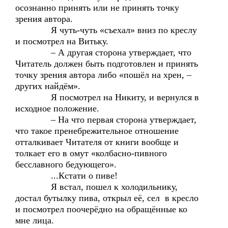
осознанно принять или не принять точку
зрения автора.
Я чуть-чуть «съехал» вниз по креслу
и посмотрел на Витьку.
– А другая сторона утверждает, что
Читатель должен быть подготовлен и принять
точку зрения автора либо «пошёл на хрен, –
других найдём».
Я посмотрел на Никиту, и вернулся в
исходное положение.
– На что первая сторона утверждает,
что такое пренебрежительное отношение
отталкивает Читателя от книги вообще и
толкает его в омут «колбасно-пивного
бесславного бедующего».
...Кстати о пиве!
Я встал, пошел к холодильнику,
достал бутылку пива, открыл её, сел в кресло
и посмотрел поочерёдно на обращённые ко
мне лица.