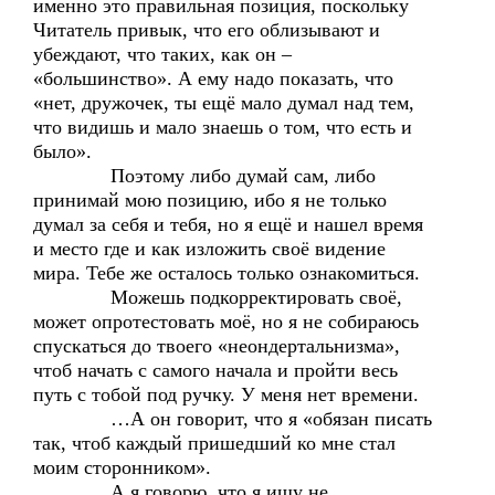
именно это правильная позиция, поскольку
Читатель привык, что его облизывают и
убеждают, что таких, как он –
«большинство». А ему надо показать, что
«нет, дружочек, ты ещё мало думал над тем,
что видишь и мало знаешь о том, что есть и
было».
Поэтому либо думай сам, либо
принимай мою позицию, ибо я не только
думал за себя и тебя, но я ещё и нашел время
и место где и как изложить своё видение
мира. Тебе же осталось только ознакомиться.
Можешь подкорректировать своё,
может опротестовать моё, но я не собираюсь
спускаться до твоего «неондертальнизма»,
чтоб начать с самого начала и пройти весь
путь с тобой под ручку. У меня нет времени.
…А он говорит, что я «обязан писать
так, чтоб каждый пришедший ко мне стал
моим сторонником».
А я говорю, что я ищу не