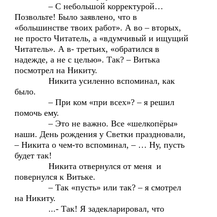
– С небольшой корректурой…
Позвольте! Было заявлено, что в
«большинстве твоих работ». А во – вторых,
не просто Читатель, а «вдумчивый и ищущий
Читатель». А в- третьих, «обратился в
надежде, а не с целью». Так? – Витька
посмотрел на Никиту.
Никита усиленно вспоминал, как
было.
– При ком «при всех»? – я решил
помочь ему.
– Это не важно. Все «шелкопёры»
наши. День рождения у Светки праздновали,
– Никита о чем-то вспоминал, – … Ну, пусть
будет так!
Никита отвернулся от меня и
повернулся к Витьке.
– Так «пусть» или так? – я смотрел
на Никиту.
...- Так! Я задекларировал, что