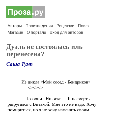
Авторы
Произведения
Рецензии
Поиск
Магазин
О портале
Вход для авторов
Дуэль не состоялась иль
перенесена?
Саша Тумп
Из цикла «Мой сосед - Бендриков»
<><><>
Позвонил Никита: – Я насмерть
разругался с Витькой. Мне это не надо. Хочу
помириться, но я не хочу изменять своим