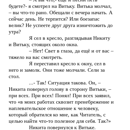
будете?- я смотрел на Витьку. Витька молчал,
– вы что-то рано. Обещали с вечера начать. А
сейчас день. Не терпится? Или боезапас
велик? Не успеете друг друга изничтожить до
утра?
Я сел в кресло, разглядывая Никиту
и Витьку, стоящих около окна.
– Нет! Свет в глаза, да ещё и от вас –
тяжело на вас смотреть.
Я переставил кресло к окну, сел в
него и замолк. Они тоже молчали. Сели за
стол.
...- Так! Ситуация такова. Он, –
Никита повернул голову в сторону Витьки, –
при всех. При всех! Понял! При всех заявил,
что «в моих работах сквозит пренебрежение и
наплевательское отношение к человеку,
который обратился ко мне, как Читатель, с
целью найти что-то полезное для себя. Так?»
Никита повернулся к Витьке.