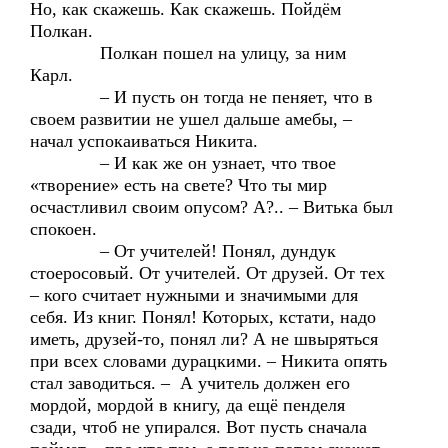
Но, как скажешь. Как скажешь. Пойдём
Полкан.
Полкан пошел на улицу, за ним
Карл.
– И пусть он тогда не пеняет, что в
своем развитии не ушел дальше амебы, –
начал успокаиваться Никита.
– И как же он узнает, что твое
«творение» есть на свете? Что ты мир
осчастливил своим опусом? А?.. – Витька был
спокоен.
– От учителей! Понял, дундук
стоеросовый. От учителей. От друзей. От тех
– кого считает нужными и значимыми для
себя. Из книг. Понял! Которых, кстати, надо
иметь, друзей-то, понял ли? А не швыряться
при всех словами дурацкими. – Никита опять
стал заводиться. – А учитель должен его
мордой, мордой в книгу, да ещё пенделя
сзади, чтоб не упирался. Вот пусть сначала