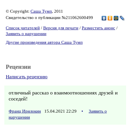
© Copyright:
Саша Тумп
, 2011
Свидетельство о публикации №211062600499
Список читателей
/
Версия для печати
/
Разместить анонс
/
Заявить о нарушении
Другие произведения автора Саша Тумп
Рецензии
Написать рецензию
отличный рассказ о взаимоотношениях друзей и
соседей!
Франц Ирилокин
15.04.2021 22:29
•
Заявить о
нарушении