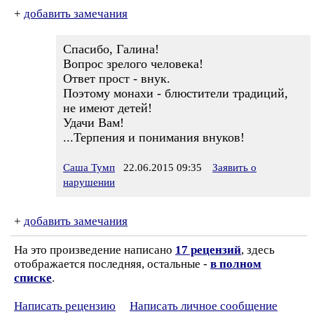
+
добавить замечания
Спасибо, Галина!
Вопрос зрелого человека!
Ответ прост - внук.
Поэтому монахи - блюстители традиций,
не имеют детей!
Удачи Вам!
...Терпения и понимания внуков!
Саша Тумп
22.06.2015 09:35
Заявить о
нарушении
+
добавить замечания
На это произведение написано
17 рецензий
, здесь
отображается последняя, остальные -
в полном
списке
.
Написать рецензию
Написать личное сообщение