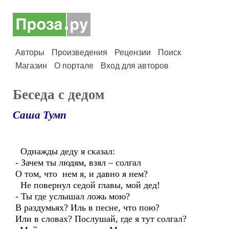
Авторы
Произведения
Рецензии
Поиск
Магазин
О портале
Вход для авторов
Беседа с дедом
Саша Тумп
Однажды деду я сказал:
- Зачем ты людям, взял – солгал
О том, что нем я, и давно я нем?
Не повернул седой главы, мой дед!
- Ты где услышал ложь мою?
В раздумьях? Иль в песне, что пою?
Или в словах? Послушай, где я тут солгал?