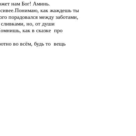
ожет нам Бог! Аминь.
расивее.Понимаю, как жаждешь ты
ного порадовался между заботами,
 сливками, но, от души
 Помнишь, как в сказке про
лютно во всём, будь то вещь