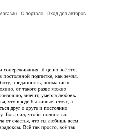
Магазин
О портале
Вход для авторов
и сопереживания. Я ценю всё это,
в постоянной подпитке, как земля,
аботу, преданность, внимание к
тоянно, от такого разве можно
роизошло, значит, умерла любовь.
ья, что вроде бы живые стоят, а
ться друг о друге и постоянно
у Бога сил, чтобы полностью
ла от счастья, что ты любишь всем
радоксы. Всё так просто, всё так