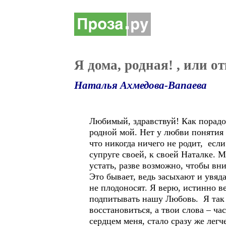
Я дома, родная! , или 
Наталья Ахмедова-Вапаева
Любимый, здравствуй! Как порадо
родной мой. Нет у любви понятия "
что никогда ничего не родит, если
супруге своей, к своей Наталке. М
устать, разве возможно, чтобы вн
Это бывает, ведь засыхают и увяда
не плодоносят. Я верю, истинно в
подпитывать нашу Любовь. Я так 
восстановиться, а твои слова – ча
сердцем меня, стало сразу же лег