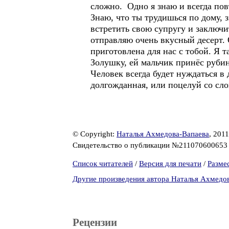
сложно. Одно я знаю и всегда пов
Знаю, что ты трудишься по дому,
встретить свою супругу и заключи
отправляю очень вкусный десерт.
приготовлена для нас с тобой. Я 
Золушку, ей мальчик принёс руби
Человек всегда будет нуждаться в
долгожданная, или поцелуй со сло
© Copyright:
Наталья Ахмедова-Вапаева
, 2011
Свидетельство о публикации №21107060065
Список читателей
/
Версия для печати
/
Разме
Другие произведения автора Наталья Ахмедо
Рецензии