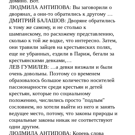
домино. Вот.
ЛЮДМИЛА АНТИПОВА: Вы заговорили о
дворянах, а они-то обратились к другому …
ДМИТРИЙ БАЛАШОВ: Дворяне обратились
к тому же самому, и не столько к
шампанскому, по расхожему представлению,
сколько к той же водке, что интересно. Затем,
они травили зайцев на крестьянских полях,
еще не убранных, ездили в Париж, бегали за
крестьянскими девками,…
ЛЕВ ГУМИЛЕВ: …а девки визжали и были
очень довольны. Поэтому со временем
образовалось большое количество носителей
пассионарности среди крестьян и детей
крестьян, которые по социальному
положению, числились просто "подлым"
сословием, но хотели выйти из него и занять
ведущее место, потому, что законы природы и
социальные законы никак не соответствуют
одни другим.
ЛЮДМИЛА АНТИПОВА: Корень слова