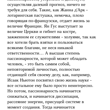
осуществляя далекий прогноз, ничего не
требуя для себя. Такие, как Жанна д'Арк -
лотарингская пастушка, немочка, плохо
говорящая по-французски, отдает жизнь за
величие Франции. Ян Гус выступает за
величие Церкви и гибнет на костре,
зажженном ее служителями - холуями, так как
все хотели брать взятки и пользоваться
всякими благами, не неся никакой
ответственности… А высшая степень
пассионарности, которой может обладать
человек, - это быть самим собой,
неповторимой личностью, полностью
отдающей себя своему делу, как, например,
Исаак Ньютон посвятил свою жизнь науке -
все остальное ему было просто неинтересно.
Но потом, пассионарность начинается
снижаться, и начинается диссипация,
рассеяние энергии, присущей системе в
момент создания. Тогда начинается