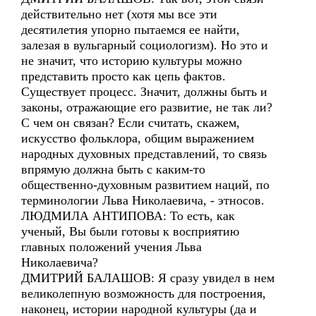
действительно нет (хотя мы все эти
десятилетия упорно пытаемся ее найти,
залезая в вульгарный социологизм). Но это и
не значит, что историю культуры можно
представить просто как цепь фактов.
Существует процесс. Значит, должны быть и
законы, отражающие его развитие, не так ли?
С чем он связан? Если считать, скажем,
искусство фольклора, общим выражением
народных духовных представлений, то связь
впрямую должна быть с каким-то
общественно-духовным развитием наций, по
терминологии Льва Николаевича, - этносов.
ЛЮДМИЛА АНТИПОВА: То есть, как
ученый, Вы были готовы к восприятию
главных положений учения Льва
Николаевича?
ДМИТРИЙ БАЛАШОВ: Я сразу увидел в нем
великолепную возможность для построения,
наконец, истории народной культуры (да и