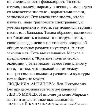
по специальности фольклорист. То есть,
изучая, скажем, народную песню, я имею дело
со множественностью - вариантами песни,
записями ее. Эту множественность, чтобы
изучить, надо "разложить спектрально", с
учетом времени и места, где появился вариант
песни или баллады. Таким образом, возникает
необходимость в каком-то инструменте и, в
свою очередь, невольно ставится вопрос об
общих законах развития культуры. А этих
законов нет. Есть высказывание Маркса в
предисловии к "Критике политической
экономии", быть может, самое гениальное у
него, - о том, что никакой связи между
прогрессом экономики и развитием культуры
нет и быть не может.
ЛЮДМИЛА АНТИПОВА: Лев Николаевич,
Вы придерживаетесь того же мнения?
ЛЕВ ГУМИЛЕВ: Я вполне уважаю Маркса -
за это и аналогичные высказывания.
ДМИТРИЙ БАЛАШОВ: Так вот, этой связи