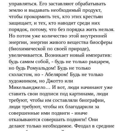
управляться. Его заставляют обрабатывать
землю и выдавать необходимый продукт,
чтобы прокормить тех, кто этих крестьян
защищает, и тех, кто наводит среди них
порядок, потому, что без порядка жить нельзя.
Но потом уже количество этой внутренней
энергии, энергии живого вещества биосферы
(биохимической по своей природе),
увеличивается. Возникает новый императив:
будь самим собой, - будь не только рыцарем,
но будь Ромуальдом! Будь не только
схоластом, но - Абеляром! Будь не только
художником, но Джотто или
Микельанджело… И вот, люди начинают уже
ставить свои подписи под картинами, люди
требуют, чтобы им составляли биографии,
люди требуют, чтобы их благодарили за
совершенные ими подвиги - иначе
отказываются совершать подвиги! Они
делают только необходимое. Феодал в средние