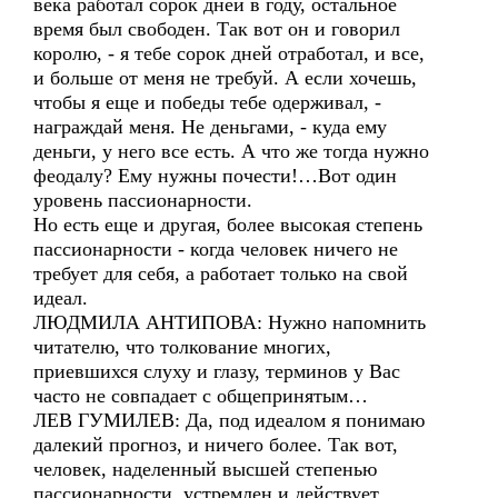
века работал сорок дней в году, остальное
время был свободен. Так вот он и говорил
королю, - я тебе сорок дней отработал, и все,
и больше от меня не требуй. А если хочешь,
чтобы я еще и победы тебе одерживал, -
награждай меня. Не деньгами, - куда ему
деньги, у него все есть. А что же тогда нужно
феодалу? Ему нужны почести!…Вот один
уровень пассионарности.
Но есть еще и другая, более высокая степень
пассионарности - когда человек ничего не
требует для себя, а работает только на свой
идеал.
ЛЮДМИЛА АНТИПОВА: Нужно напомнить
читателю, что толкование многих,
приевшихся слуху и глазу, терминов у Вас
часто не совпадает с общепринятым…
ЛЕВ ГУМИЛЕВ: Да, под идеалом я понимаю
далекий прогноз, и ничего более. Так вот,
человек, наделенный высшей степенью
пассионарности, устремлен и действует,