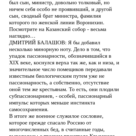
был сын, министр, довольно толковый, но
ничем себя особо не проявивший, и другой
сын, сводный брат министра, фамилия
которого по женской линии Воронихин.
Посмотрите на Казанский собор - весьма
наглядно…
ДМИТРИЙ БАЛАШОВ: Я бы добавил
несколько минорную ноту. Дело в том, что
упадок пассионарности, обозначившийся в
XIX веке, коснулся верха так же, как и низа, и
значительное число помещиков передавали
известным биологическим путем уже не
пассионарность, а собственно, отсутствие
оной тем же крестьянам. То есть, они плодили
субпассионарниев, - особей, пассионарный
импульс которых меньше инстинкта
самосохранения.
В итоге же военное служилое сословие,
которое прежде спасало Россию от
многочисленных бед, в считанные годы,