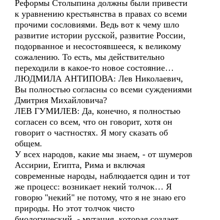
Реформы Столыпина должны были привести
к уравнению крестьянства в правах со всеми
прочими сословиями. Ведь вот к чему шло
развитие истории русской, развитие России,
подорванное и несостоявшееся, к великому
сожалению. То есть, мы действительно
переходили в какое-то новое состояние…
ЛЮДМИЛА АНТИПОВА: Лев Николаевич,
Вы полностью согласны со всеми суждениями
Дмитрия Михайловича?
ЛЕВ ГУМИЛЕВ: Да, конечно, я полностью
согласен со всем, что он говорит, хотя он
говорит о частностях. Я могу сказать об
общем.
У всех народов, какие мы знаем, - от шумеров
Ассирии, Египта, Рима и включая
современные народы, наблюдается один и тот
же процесс: возникает некий толчок… Я
говорю "некий" не потому, что я не знаю его
природы. Но этот толчок чисто
биологический, - мутация, которая создает