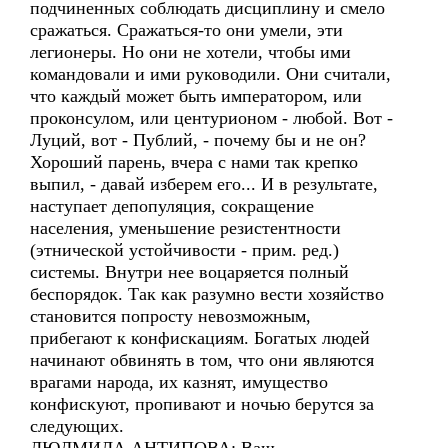
подчиненных соблюдать дисциплину и смело
сражаться. Сражаться-то они умели, эти
легионеры. Но они не хотели, чтобы ими
командовали и ими руководили. Они считали,
что каждый может быть императором, или
проконсулом, или центурионом - любой. Вот -
Луций, вот - Публий, - почему бы и не он?
Хороший парень, вчера с нами так крепко
выпил, - давай изберем его... И в результате,
наступает депопуляция, сокращение
населения, уменьшение резистентности
(этнической устойчивости - прим. ред.)
системы. Внутри нее воцаряется полный
беспорядок. Так как разумно вести хозяйство
становится попросту невозможным,
прибегают к конфискациям. Богатых людей
начинают обвинять в том, что они являются
врагами народа, их казнят, имущество
конфискуют, пропивают и ночью берутся за
следующих.