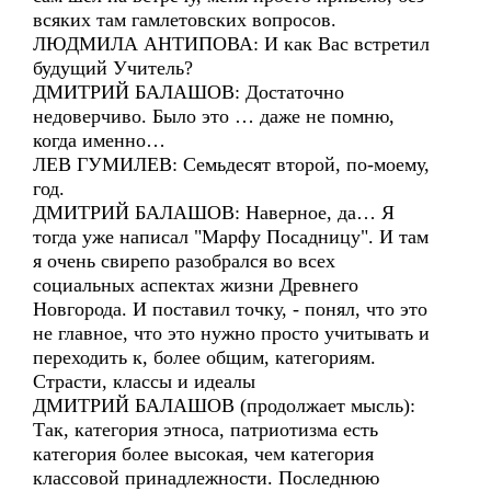
всяких там гамлетовских вопросов.
ЛЮДМИЛА АНТИПОВА: И как Вас встретил
будущий Учитель?
ДМИТРИЙ БАЛАШОВ: Достаточно
недоверчиво. Было это … даже не помню,
когда именно…
ЛЕВ ГУМИЛЕВ: Семьдесят второй, по-моему,
год.
ДМИТРИЙ БАЛАШОВ: Наверное, да… Я
тогда уже написал "Марфу Посадницу". И там
я очень свирепо разобрался во всех
социальных аспектах жизни Древнего
Новгорода. И поставил точку, - понял, что это
не главное, что это нужно просто учитывать и
переходить к, более общим, категориям.
Страсти, классы и идеалы
ДМИТРИЙ БАЛАШОВ (продолжает мысль):
Так, категория этноса, патриотизма есть
категория более высокая, чем категория
классовой принадлежности. Последнюю