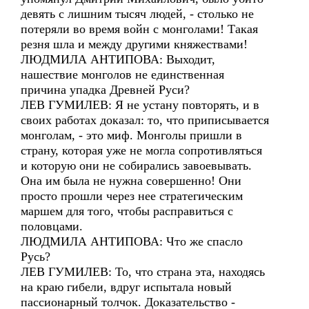
девять с лишним тысяч людей, - столько не
потеряли во время войн с монголами! Такая
резня шла и между другими княжествами!
ЛЮДМИЛА АНТИПОВА: Выходит,
нашествие монголов не единственная
причина упадка Древней Руси?
ЛЕВ ГУМИЛЕВ: Я не устану повторять, и в
своих работах доказал: то, что приписывается
монголам, - это миф. Монголы пришли в
страну, которая уже не могла сопротивляться
и которую они не собирались завоевывать.
Она им была не нужна совершенно! Они
просто прошли через нее стратегическим
маршем для того, чтобы расправиться с
половцами.
ЛЮДМИЛА АНТИПОВА: Что же спасло
Русь?
ЛЕВ ГУМИЛЕВ: То, что страна эта, находясь
на краю гибели, вдруг испытала новый
пассионарный толчок. Доказательство -