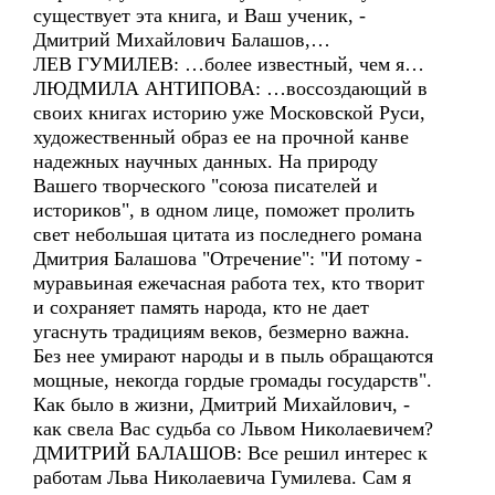
существует эта книга, и Ваш ученик, -
Дмитрий Михайлович Балашов,…
ЛЕВ ГУМИЛЕВ: …более известный, чем я…
ЛЮДМИЛА АНТИПОВА: …воссоздающий в
своих книгах историю уже Московской Руси,
художественный образ ее на прочной канве
надежных научных данных. На природу
Вашего творческого "союза писателей и
историков", в одном лице, поможет пролить
свет небольшая цитата из последнего романа
Дмитрия Балашова "Отречение": "И потому -
муравьиная ежечасная работа тех, кто творит
и сохраняет память народа, кто не дает
угаснуть традициям веков, безмерно важна.
Без нее умирают народы и в пыль обращаются
мощные, некогда гордые громады государств".
Как было в жизни, Дмитрий Михайлович, -
как свела Вас судьба со Львом Николаевичем?
ДМИТРИЙ БАЛАШОВ: Все решил интерес к
работам Льва Николаевича Гумилева. Сам я