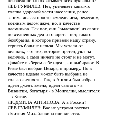
неизбежностью охватывает всех буквально?
ЛЕВ ГУМИЛЕВ: Нет, уцелевает какая-то
толпка здоровой части населения, ранее
занимавшаяся просто земледелием, ремеслом,
военным делом даже, но, в качестве
наемников. Так вот, они "вылезают" из своих
повседневных дел и говорят: - нет, такого
безобразия, в которое привели нашу страну,
терпеть больше нельзя. Мы устали от
великих, - от тех, которые претендуют на
величие, а сами ничего не стоят и не могут.
Давайте выберем себе идеал, - и выбирают. В
Риме был выбран Цезарь, к примеру. Но в
качестве идеала может быть выбрана не
только личность. Так, в Англии был избран
идеал джентльмена, идеал святого - в
Византии, богатыря - в Монголии, мыслителя
- в Китае.
ЛЮДМИЛА АНТИПОВА: А в России?
ЛЕВ ГУМИЛЕВ: Вас не устроил рассказ
Дмитрия Михайловича или хочется,