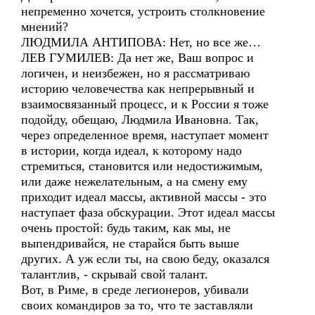
непременно хочется, устроить столкновение
мнений?
ЛЮДМИЛА АНТИПОВА: Нет, но все же…
ЛЕВ ГУМИЛЕВ: Да нет же, Ваш вопрос и
логичен, и неизбежен, но я рассматриваю
историю человечества как непрерывный и
взаимосвязанный процесс, и к России я тоже
подойду, обещаю, Людмила Ивановна. Так,
через определенное время, наступает момент
в истории, когда идеал, к которому надо
стремиться, становится или недостижимым,
или даже нежелательным, а на смену ему
приходит идеал массы, активной массы - это
наступает фаза обскурации. Этот идеал массы
очень простой: будь таким, как мы, не
выпендривайся, не старайся быть выше
других. А уж если ты, на свою беду, оказался
талантлив, - скрывай свой талант.
Вот, в Риме, в среде легионеров, убивали
своих командиров за то, что те заставляли