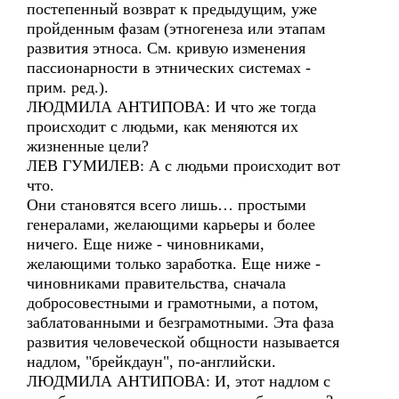
постепенный возврат к предыдущим, уже
пройденным фазам (этногенеза или этапам
развития этноса. См. кривую изменения
пассионарности в этнических системах -
прим. ред.).
ЛЮДМИЛА АНТИПОВА: И что же тогда
происходит с людьми, как меняются их
жизненные цели?
ЛЕВ ГУМИЛЕВ: А с людьми происходит вот
что.
Они становятся всего лишь… простыми
генералами, желающими карьеры и более
ничего. Еще ниже - чиновниками,
желающими только заработка. Еще ниже -
чиновниками правительства, сначала
добросовестными и грамотными, а потом,
заблатованными и безграмотными. Эта фаза
развития человеческой общности называется
надлом, "брейкдаун", по-английски.
ЛЮДМИЛА АНТИПОВА: И, этот надлом с