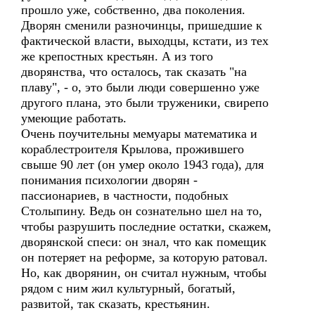
прошло уже, собственно, два поколения.
Дворян сменили разночинцы, пришедшие к
фактической власти, выходцы, кстати, из тех
же крепостных крестьян. А из того
дворянства, что осталось, так сказать "на
плаву", - о, это были люди совершенно уже
другого плана, это были труженики, свирепо
умеющие работать.
Очень поучительны мемуары математика и
кораблестроителя Крылова, прожившего
свыше 90 лет (он умер около 1943 года), для
понимания психологии дворян -
пассионариев, в частности, подобных
Столыпину. Ведь он сознательно шел на то,
чтобы разрушить последние остатки, скажем,
дворянской спеси: он знал, что как помещик
он потеряет на реформе, за которую ратовал.
Но, как дворянин, он считал нужным, чтобы
рядом с ним жил культурный, богатый,
развитой, так сказать, крестьянин.