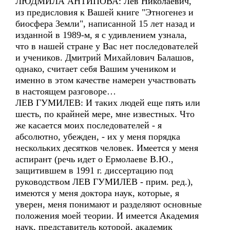
ЛЮДМИЛА АНТИПОВА: Лев Николаевич,
из предисловия к Вашей книге "Этногенез и
биосфера Земли", написанной 15 лет назад и
изданной в 1989-м, я с удивлением узнала,
что в нашей стране у Вас нет последователей
и учеников. Дмитрий Михайлович Балашов,
однако, считает себя Вашим учеником и
именно в этом качестве намерен участвовать
в настоящем разговоре…
ЛЕВ ГУМИЛЕВ: И таких людей еще пять или
шесть, по крайней мере, мне известных. Что
же касается моих последователей - я
абсолютно, убежден, - их у меня порядка
нескольких десятков человек. Имеется у меня
аспирант (речь идет о Ермолаеве В.Ю.,
защитившем в 1991 г. диссертацию под
руководством ЛЕВ ГУМИЛЕВ - прим. ред.),
имеются у меня доктора наук, которые, я
уверен, меня понимают и разделяют основные
положения моей теории. И имеется Академия
наук, представитель которой, академик