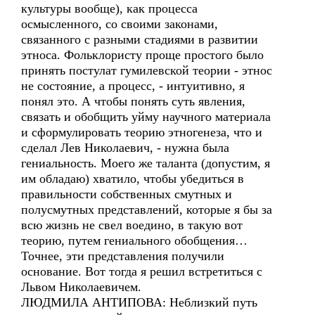
культуры вообще), как процесса
осмысленного, со своими законами,
связанного с разными стадиями в развитии
этноса. Фольклористу проще простого было
принять постулат гумилевской теории - этнос
не состояние, а процесс, - интуитивно, я
понял это. А чтобы понять суть явления,
связать и обобщить уйму научного материала
и сформулировать теорию этногенеза, что и
сделал Лев Николаевич, - нужна была
гениальность. Моего же таланта (допустим, я
им обладаю) хватило, чтобы убедиться в
правильности собственных смутных и
полусмутных представлений, которые я бы за
всю жизнь не свел воедино, в такую вот
теорию, путем гениального обобщения…
Точнее, эти представления получили
основание. Вот тогда я решил встретиться с
Львом Николаевичем.
ЛЮДМИЛА АНТИПОВА: Неблизкий путь