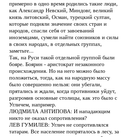
примерно в одно время родились такие люди,
как Александр Невский, Миндовг, великий
князь литовский, Осман, турецкий султан,
которые подняли значение своих стран и
народов, спасли себя от завоеваний
иноземцами, сумели найти союзников и силы
в своих народах, в отдельных группах,
заметьте...
Так, на Руси такой отдельной группой были
бояре. Боярин - аристократ незаконного
происхождения. Но на него можно было
положиться, тогда, как на народную массу
было совершенно нельзя: они убегали,
прятались и ждали, когда противники уйдут,
разгромив основные столицы, как это было с
Угличем, например.
ЛЮДМИЛА АНТИПОВА: И нападающим
никто не оказал сопротивления?
ЛЕВ ГУМИЛЕВ: Углич не сопротивлялся
татарам. Все население попряталось в лесу, за