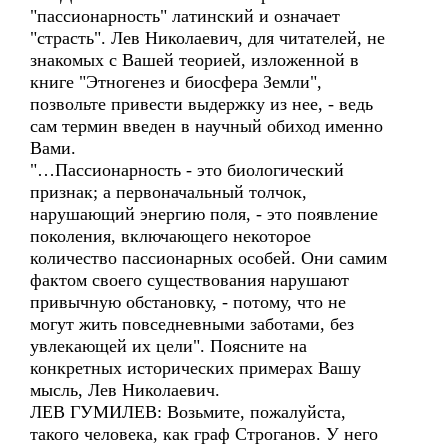
"пассионарность" латинский и означает
"страсть". Лев Николаевич, для читателей, не
знакомых с Вашей теорией, изложенной в
книге "Этногенез и биосфера Земли",
позвольте привести выдержку из нее, - ведь
сам термин введен в научный обиход именно
Вами.
"…Пассионарность - это биологический
признак; а первоначальный толчок,
нарушающий энергию поля, - это появление
поколения, включающего некоторое
количество пассионарных особей. Они самим
фактом своего существования нарушают
привычную обстановку, - потому, что не
могут жить повседневными заботами, без
увлекающей их цели". Поясните на
конкретных исторических примерах Вашу
мысль, Лев Николаевич.
ЛЕВ ГУМИЛЕВ: Возьмите, пожалуйста,
такого человека, как граф Строганов. У него