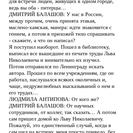
для встречи людей, живущих в одном городе,
ведь вы оба - питерцы…
ДМИТРИЙ БАЛАШОВ: У нас в России,
между прочим, очень принята этакая,
маслено-хамская, манера: идти знакомится с
гением, а потом в прихожей тихо спрашивать
- скажите, а что он написал?
Я поступил наоборот. Пошел в библиотеку,
выписал все вышедшие из печати труды Льва
Николаевича и внимательно их изучил.
Потом отправился по Ленинграду искать
автора. Прошел по всем учреждениям, где он
работал, наслушался всяких околичных и,
чаще, недружелюбных высказываний о нем и
его трудах…
ЛЮДМИЛА АНТИПОВА: От кого же?
ДМИТРИЙ БАЛАШОВ: От научных
сотрудников, от коллег, так сказать… А потом
сам пришел домой ко Льву Николаевичу.
Пожалуй, это единственный случай, когда я
сам шел на встречу, меня просто привело, без