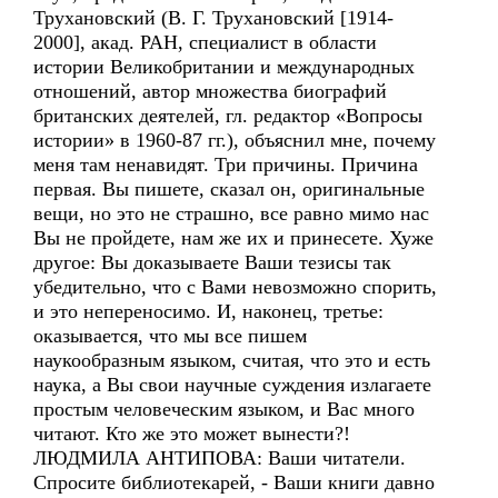
Трухановский (В. Г. Трухановский [1914-
2000], акад. РАН, специалист в области
истории Великобритании и международных
отношений, автор множества биографий
британских деятелей, гл. редактор «Вопросы
истории» в 1960-87 гг.), объяснил мне, почему
меня там ненавидят. Три причины. Причина
первая. Вы пишете, сказал он, оригинальные
вещи, но это не страшно, все равно мимо нас
Вы не пройдете, нам же их и принесете. Хуже
другое: Вы доказываете Ваши тезисы так
убедительно, что с Вами невозможно спорить,
и это непереносимо. И, наконец, третье:
оказывается, что мы все пишем
наукообразным языком, считая, что это и есть
наука, а Вы свои научные суждения излагаете
простым человеческим языком, и Вас много
читают. Кто же это может вынести?!
ЛЮДМИЛА АНТИПОВА: Ваши читатели.
Спросите библиотекарей, - Ваши книги давно