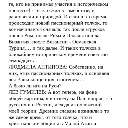
те, кто не принимал участия в историческом
процессе! - те, кто жил в гомеостазе, в
равновесии и природой. И если в это время
происходит новый пассионарный толчок, то
все начинается сначала: так после этрусков
пошел Рим, после Рима и Эллады пошла
Византия, после Византии - Османская
Турция,… и так далее. И таких толчков в
ближайшем историческом времени известно
семнадцать.
ЛЮДМИЛА АНТИПОВА: Собственно, на
них, этих пассионарных толчках, и основана
вся Ваша концепция этногенеза…
А было ли иго на Руси?
ЛЕВ ГУМИЛЕВ: А вот теперь, на фоне
общей картины, я и отвечу на Ваш вопрос, - о
русских и о России, исходя из положений
моей теории. Древние славяне возникли в то
же самое время, от того толчка, что и
христианские общины в Малой Азии и