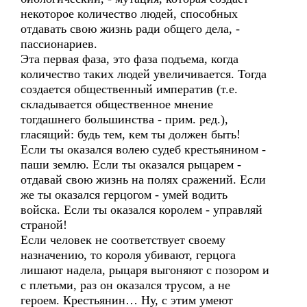
некоторое количество людей, способных
отдавать свою жизнь ради общего дела, -
пассионариев.
Эта первая фаза, это фаза подъема, когда
количество таких людей увеличивается. Тогда
создается общественный императив (т.е.
складывается общественное мнение
тогдашнего большинства - прим. ред.),
гласящий: будь тем, кем ты должен быть!
Если ты оказался волею судеб крестьянином -
паши землю. Если ты оказался рыцарем -
отдавай свою жизнь на полях сражений. Если
же ты оказался герцогом - умей водить
войска. Если ты оказался королем - управляй
страной!
Если человек не соответствует своему
назначению, то короля убивают, герцога
лишают надела, рыцаря выгоняют с позором и
с плетьми, раз он оказался трусом, а не
героем. Крестьянин… Ну, с этим умеют