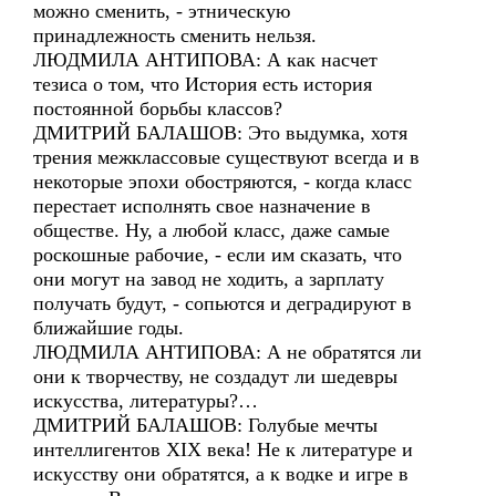
можно сменить, - этническую
принадлежность сменить нельзя.
ЛЮДМИЛА АНТИПОВА: А как насчет
тезиса о том, что История есть история
постоянной борьбы классов?
ДМИТРИЙ БАЛАШОВ: Это выдумка, хотя
трения межклассовые существуют всегда и в
некоторые эпохи обостряются, - когда класс
перестает исполнять свое назначение в
обществе. Ну, а любой класс, даже самые
роскошные рабочие, - если им сказать, что
они могут на завод не ходить, а зарплату
получать будут, - сопьются и деградируют в
ближайшие годы.
ЛЮДМИЛА АНТИПОВА: А не обратятся ли
они к творчеству, не создадут ли шедевры
искусства, литературы?…
ДМИТРИЙ БАЛАШОВ: Голубые мечты
интеллигентов XIX века! Не к литературе и
искусству они обратятся, а к водке и игре в