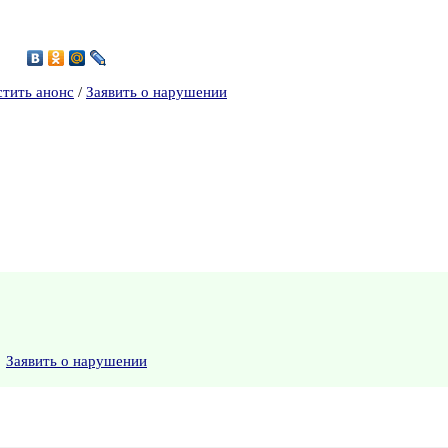
8
стить анонс
/
Заявить о нарушении
Заявить о нарушении