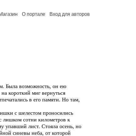
Магазин
О портале
Вход для авторов
м. Была возможность, он ею
ь на короткий миг вернуться
тпечатались в его памяти. Но там,
 Мишки с шелестом проносились
 с лишком сотни километров к
у упавший лист. Стояла осень, но
йной синевы неба, от которой