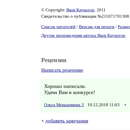
© Copyright:
Яков Каунатор
, 2011
Свидетельство о публикации №21107170130
Список читателей
/
Версия для печати
/
Разме
Другие произведения автора Яков Каунатор
Рецензии
Написать рецензию
Хорошо написали.
Удачи Вам в конкурсе!
Ольга Меньшикова 3
19.12.2018 11:03
•
+
добавить замечания