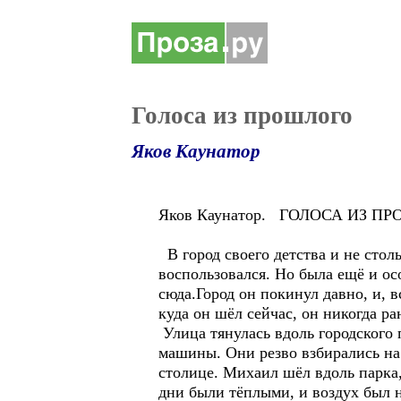
Голоса из прошлого
Яков Каунатор
Яков Каунатор. ГОЛОСА ИЗ П
В город своего детства и не сто
воспользовался. Но была ещё и ос
сюда.Город он покинул давно, и, в
куда он шёл сейчас, он никогда р
Улица тянулась вдоль городского
машины. Они резво взбирались на
столице. Михаил шёл вдоль парка,
дни были тёплыми, и воздух был 