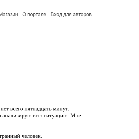
Магазин
О портале
Вход для авторов
 нет всего пятнадцать минут.
о я анализирую всю ситуацию. Мне
Странный человек.