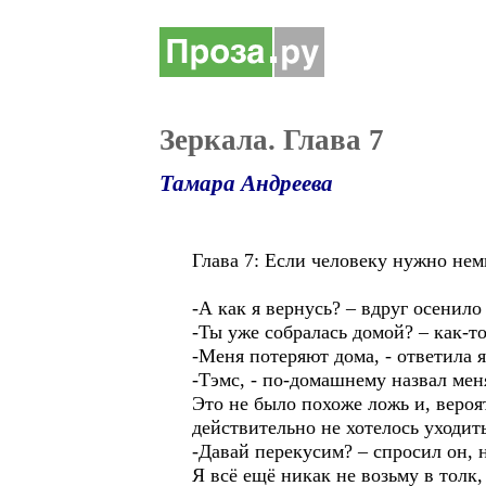
Зеркала. Глава 7
Тамара Андреева
Глава 7: Если человеку нужно нем
-А как я вернусь? – вдруг осенило
-Ты уже собралась домой? – как-т
-Меня потеряют дома, - ответила 
-Тэмс, - по-домашнему назвал меня
Это не было похоже ложь и, вероя
действительно не хотелось уходить
-Давай перекусим? – спросил он, н
Я всё ещё никак не возьму в толк