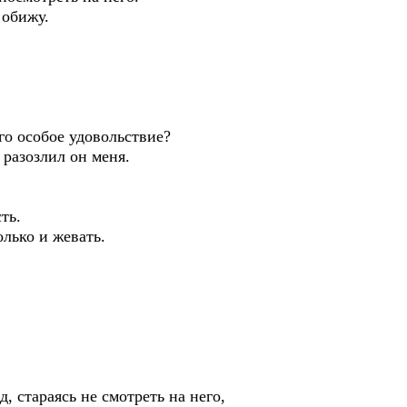
 обижу.
го особое удовольствие?
 разозлил он меня.
ть.
олько и жевать.
, стараясь не смотреть на него,