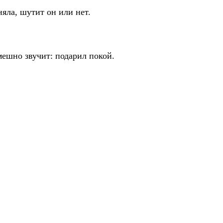
оняла, шутит он или нет.
смешно звучит: подарил покой.