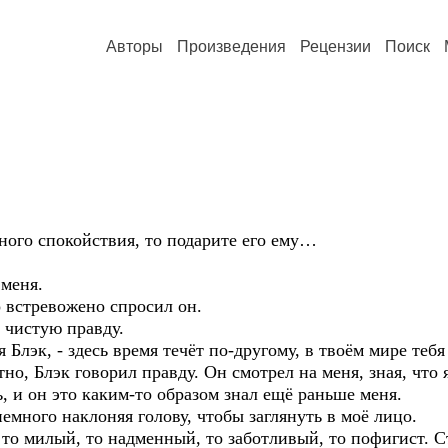
Авторы
Произведения
Рецензии
Поиск
ного спокойствия, то подарите его ему…
 меня.
о встревожено спросил он.
я чистую правду.
 Блэк, - здесь время течёт по-другому, в твоём мире тебя
тно, Блэк говорил правду. Он смотрел на меня, зная, чт
, и он это каким-то образом знал ещё раньше меня.
емного наклоняя голову, чтобы заглянуть в моё лицо.
, то милый, то надменный, то заботливый, то пофигист. 