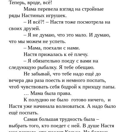
Теперь, вроде, всё!
Мама перевела взгляд на стройные
ряды Настиных игрушек.
– И всё?! – Настя тоже посмотрела на
своих друзей.
– Я не думаю, что это мало. И думаю,
что мы можем не успеть.
– Мама, поехали с нами.
Настя прижалась к её плечу.
– Я обязательно поеду с вами на
следующую рыбалку. Я тебе обещаю.
Не забывай, что тебе надо ещё до
вечера два раза поесть и немного поспать,
чтоб чувствовать себя бодрой к приходу папы.
… Мама была права.
К полудню не было готово ничего, и
Настя уже начинала волноваться. А надо было
ещё поспать.
Самая большая трудность была –
выбрать того, кто поедет с ней. В душе Настя