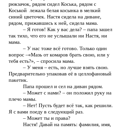
рюкзачок, рядом сидел Коська, рядом с
Коськой лежала белая косынка в мелкий
синий цветочек. Настя сидела на диване,
рядом, прижавшись к ней, сидела мама.
– Я готов! Как у вас дела? – папа зашел
так тихо, что его не услышали ни Настя, ни
мама.
– У нас тоже всё готово. Только один
вопрос –«Мазь от комаров брать свою, или у
тебя есть?», – спросила мама.
– У меня – есть, но лучше взять свою.
Предварительно упаковав её в целлофановый
пакетик.
Папа прошел и сел на диван рядом.
– Может с нами? – он положил руку на
плечо мамы.
– Нет! Пусть будет всё так, как решили.
Я с вами поеду в следующий раз.
– Может ты и права?
Настя! Давай на память: фамилия, имя,