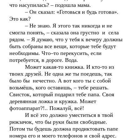
что насупилась? – подошла мама.
– Он сказал: «Готовься и будь готова».
Это как?
– Не знаю. Я этого так никогда и не
смогла понять, – сказала она грустно и села
рядом. – Я думаю, что у тебя к вечеру должны
быть собраны все вещи, которые тебе будут
необходимы. Что–то перекусить, если
потребуется, в дороге. Вода.
Может какая-то книжка. И кто-то из
твоих друзей. Не одна же ты поедешь, так
было бы нечестно. А вот кого ты с собой
возьмёшь, кого оставишь, – тебе решать.
Свисток, который подарил тебе папа. Своя
деревянная ложка и кружка. Может
фотоаппарат?!.. Пожалуй, всё!
И всё это должно уместиться в твой
рюкзачок, что бы руки были свободные.
Потом ты будешь должна продиктовать папе
номера его и моего телефонов и свой адрес.