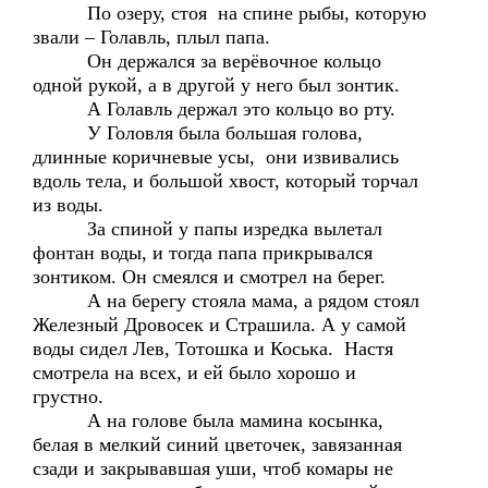
По озеру, стоя на спине рыбы, которую
звали – Голавль, плыл папа.
Он держался за верёвочное кольцо
одной рукой, а в другой у него был зонтик.
А Голавль держал это кольцо во рту.
У Головля была большая голова,
длинные коричневые усы, они извивались
вдоль тела, и большой хвост, который торчал
из воды.
За спиной у папы изредка вылетал
фонтан воды, и тогда папа прикрывался
зонтиком. Он смеялся и смотрел на берег.
А на берегу стояла мама, а рядом стоял
Железный Дровосек и Страшила. А у самой
воды сидел Лев, Тотошка и Коська. Настя
смотрела на всех, и ей было хорошо и
грустно.
А на голове была мамина косынка,
белая в мелкий синий цветочек, завязанная
сзади и закрывавшая уши, чтоб комары не