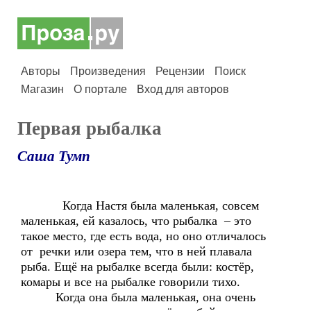
Авторы
Произведения
Рецензии
Поиск
Магазин
О портале
Вход для авторов
Первая рыбалка
Саша Тумп
Когда Настя была маленькая, совсем
маленькая, ей казалось, что рыбалка – это
такое место, где есть вода, но оно отличалось
от речки или озера тем, что в ней плавала
рыба. Ещё на рыбалке всегда были: костёр,
комары и все на рыбалке говорили тихо.
Когда она была маленькая, она очень