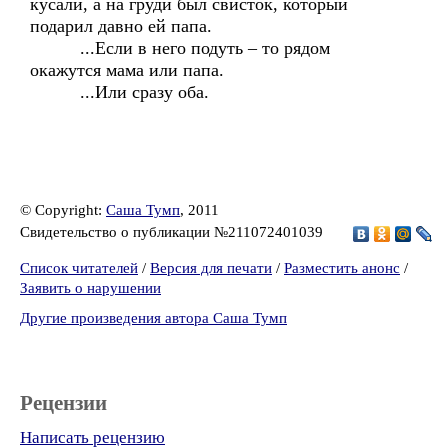
кусали, а на груди был свисток, который
подарил давно ей папа.
...Если в него подуть – то рядом
окажутся мама или папа.
...Или сразу оба.
© Copyright:
Саша Тумп
, 2011
Свидетельство о публикации №211072401039
Список читателей
/
Версия для печати
/
Разместить анонс
/
Заявить о нарушении
Другие произведения автора Саша Тумп
Рецензии
Написать рецензию