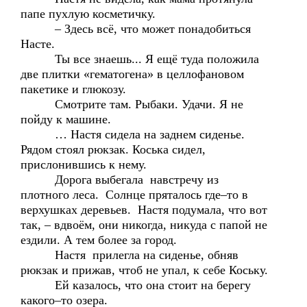
папе пухлую косметичку.
– Здесь всё, что может понадобиться
Насте.
Ты все знаешь... Я ещё туда положила
две плитки «гематогена» в целлофановом
пакетике и глюкозу.
Смотрите там. Рыбаки. Удачи. Я не
пойду к машине.
… Настя сидела на заднем сиденье.
Рядом стоял рюкзак. Коська сидел,
прислонившись к нему.
Дорога выбегала навстречу из
плотного леса. Солнце пряталось где–то в
верхушках деревьев. Настя подумала, что вот
так, – вдвоём, они никогда, никуда с папой не
ездили. А тем более за город.
Настя прилегла на сиденье, обняв
рюкзак и прижав, чтоб не упал, к себе Коську.
Ей казалось, что она стоит на берегу
какого–то озера.