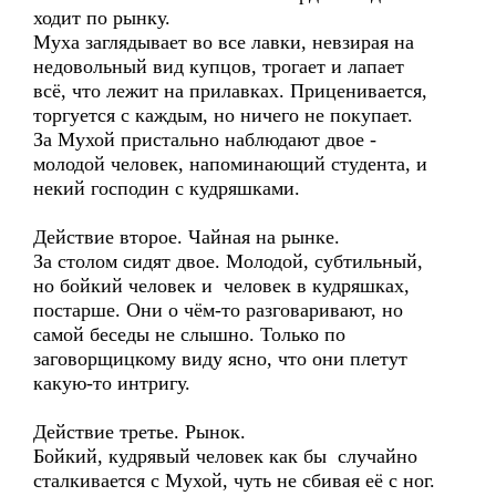
ходит по рынку.
Муха заглядывает во все лавки, невзирая на
недовольный вид купцов, трогает и лапает
всё, что лежит на прилавках. Приценивается,
торгуется с каждым, но ничего не покупает.
За Мухой пристально наблюдают двое -
молодой человек, напоминающий студента, и
некий господин с кудряшками.
Действие второе. Чайная на рынке.
За столом сидят двое. Молодой, субтильный,
но бойкий человек и человек в кудряшках,
постарше. Они о чём-то разговаривают, но
самой беседы не слышно. Только по
заговорщицкому виду ясно, что они плетут
какую-то интригу.
Действие третье. Рынок.
Бойкий, кудрявый человек как бы случайно
сталкивается с Мухой, чуть не сбивая её с ног.