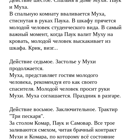
Действие шестое. Спальня в доме Мухи. Паук
и Муха.
В спальную комнату вваливается Муха,
стиснутая в руках Паука. В шкафу прячется
молодой человек студенческого вида. В самый
важный момент, когда Паук валит Муху на
кровать, молодой человек выскакивает из
шкафа. Крик, визг...
Действие седьмое. Застолье у Мухи
продолжается.
Муха, представляет гостям молодого
человека, рекомендуя его как своего
спасителя. Молодой человек просит руки
Мухи. Муха соглашается. Праздник в разгаре.
Действие восьмое. Заключительное. Трактир
"Три пескаря".
За столом Комар, Паук и Самовар. Все трое
заливаются смехом, читая брачный контракт
Мухи и Комара, по которому всё состояние