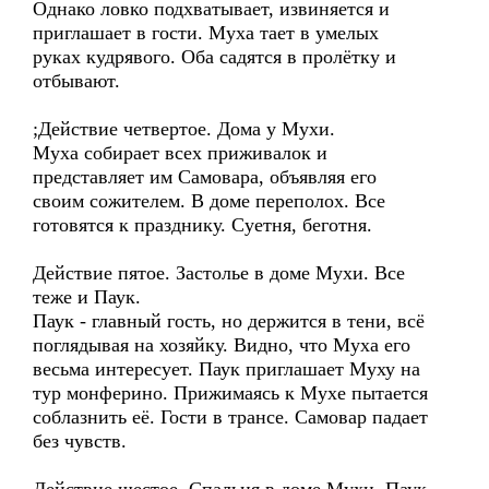
Однако ловко подхватывает, извиняется и
приглашает в гости. Муха тает в умелых
руках кудрявого. Оба садятся в пролётку и
отбывают.
;Действие четвертое. Дома у Мухи.
Муха собирает всех приживалок и
представляет им Самовара, объявляя его
своим сожителем. В доме переполох. Все
готовятся к празднику. Суетня, беготня.
Действие пятое. Застолье в доме Мухи. Все
теже и Паук.
Паук - главный гость, но держится в тени, всё
поглядывая на хозяйку. Видно, что Муха его
весьма интересует. Паук приглашает Муху на
тур монферино. Прижимаясь к Мухе пытается
соблазнить её. Гости в трансе. Самовар падает
без чувств.