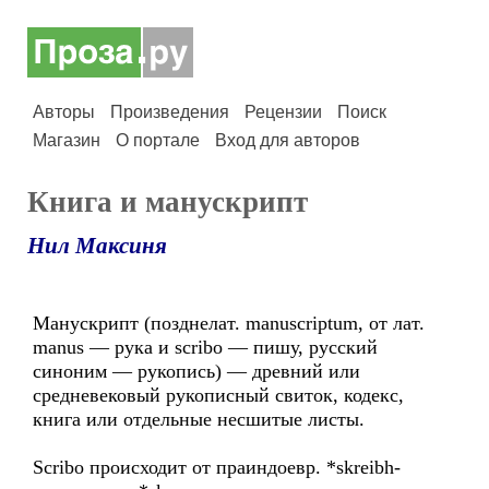
Авторы
Произведения
Рецензии
Поиск
Магазин
О портале
Вход для авторов
Книга и манускрипт
Нил Максиня
Манускрипт (позднелат. manuscriptum, от лат.
manus — рука и scribo — пишу, русский
синоним — рукопись) — древний или
средневековый рукописный свиток, кодекс,
книга или отдельные несшитые листы.
Scribo происходит от праиндоевр. *skreibh-