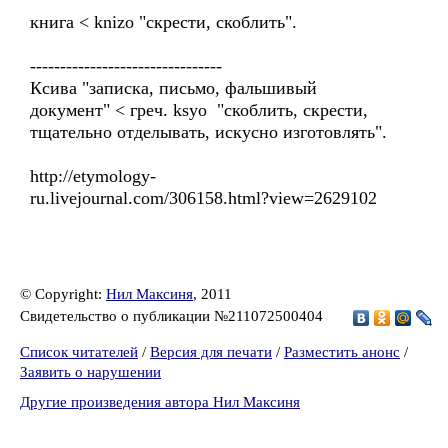
книга < knizo "скрести, скоблить".
--------------------------------
Ксива "записка, письмо, фальшивый
документ" < греч. ksyo "скоблить, скрести,
тщательно отделывать, искусно изготовлять".
http://etymology-
ru.livejournal.com/306158.html?view=2629102
© Copyright:
Нил Максиня
, 2011
Свидетельство о публикации №211072500404
Список читателей
/
Версия для печати
/
Разместить анонс
/
Заявить о нарушении
Другие произведения автора Нил Максиня