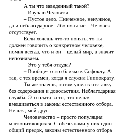
А ты что заведенный такой?
– Изучаю Человека.
– Пустое дело. Никчемное, ненужное,
да и неблагодарное. Ибо понятие – Человек
отсутствует.
Если хочешь что-то понять, то ты
должен говорить о конкретном человеке,
помня всегда, что и он – целый мир, а значит
непознаваем.
– Это у тебя откуда?
– Вообще-то это близко к Софоклу. А
так, с тех времен, когда я служил Гиппократу.
Ты же знаешь, потом ушел в отставку
без содержания и довольствия. Неблагодарная
служба. Это плата за то, что нельзя
вмешиваться в законы естественного отбора.
Нельзя, мой друг.
Человечество – просто популяция
млекопитающихся. С обезьянами у них один
общий предок, законы естественного отбора