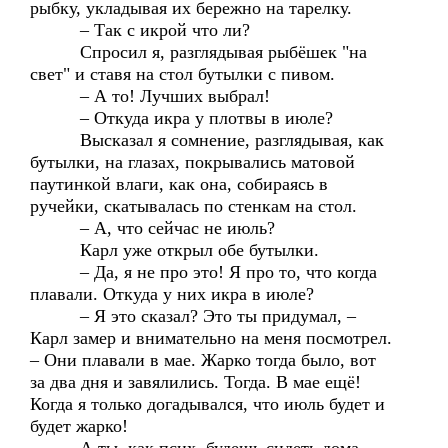
рыбку, укладывая их бережно на тарелку.
– Так с икрой что ли?
Спросил я, разглядывая рыбёшек "на
свет" и ставя на стол бутылки с пивом.
– А то! Лучших выбрал!
– Откуда икра у плотвы в июле?
Высказал я сомнение, разглядывая, как
бутылки, на глазах, покрывались матовой
паутинкой влаги, как она, собираясь в
ручейки, скатывалась по стенкам на стол.
– А, что сейчас не июль?
Карл уже открыл обе бутылки.
– Да, я не про это! Я про то, что когда
плавали. Откуда у них икра в июле?
– Я это сказал? Это ты придумал, –
Карл замер и внимательно на меня посмотрел.
– Они плавали в мае. Жарко тогда было, вот
за два дня и завялились. Тогда. В мае ещё!
Когда я только догадывался, что июль будет и
будет жарко!