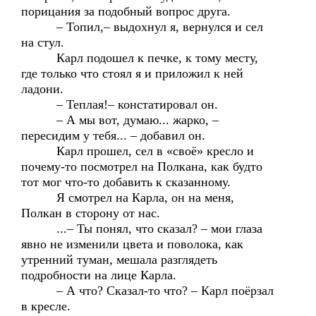
порицания за подобный вопрос друга.
– Топил,– выдохнул я, вернулся и сел
на стул.
Карл подошел к печке, к тому месту,
где только что стоял я и приложил к ней
ладони.
– Теплая!– констатировал он.
– А мы вот, думаю... жарко, –
пересидим у тебя... – добавил он.
Карл прошел, сел в «своё» кресло и
почему-то посмотрел на Полкана, как будто
тот мог что-то добавить к сказанному.
Я смотрел на Карла, он на меня,
Полкан в сторону от нас.
...– Ты понял, что сказал? – мои глаза
явно не изменили цвета и поволока, как
утренний туман, мешала разглядеть
подробности на лице Карла.
– А что? Сказал-то что? – Карл поёрзал
в кресле.