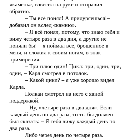
«камень», взвесил на руке и отправил
обратно.
– Ты всё понял! А придуряешься!–
добавил он вслед «камню».
– Я всё понял, потому, что знаю тебя и
вижу четыре раза в два дня, а другие не
поняли бы! – я поймал все, брошенное в
меня, и сложил к своим ногам, в знак
примирения.
– Три плюс один! Цикл: три, один, три,
один, – Карл смотрел в потолок.
– Какой цикл? – я уже хорошо видел
Карла.
Полкан смотрел на него с явной
поддержкой.
– Ну, «четыре раза в два дня». Если
каждый день по два раза, то ты бы должен
был сказать: – Я тебя вижу каждый день по
два раза.
Либо через день по четыре раза.