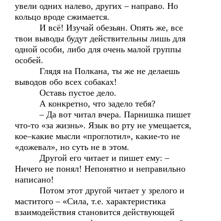
увели одних налево, других – направо. Но
кольцо вроде сжимается.
И всё! Изучай обезьян. Опять же, все
твои выводы будут действительны лишь для
одной особи, либо для очень малой группы
особей.
Глядя на Полкана, ты же не делаешь
выводов обо всех собаках!
Оставь пустое дело.
А конкретно, что задело тебя?
– Да вот читал вчера. Парнишка пишет
что-то «за жизнь». Язык во рту не умещается,
кое–какие мысли «проглотил», какие-то не
«дожевал», но суть не в этом.
Другой его читает и пишет ему: –
Ничего не понял! Непонятно и неправильно
написано!
Потом этот другой читает у зрелого и
маститого – «Сила, т.е. характеристика
взаимодействия становится действующей