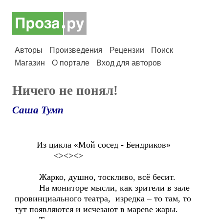
Авторы
Произведения
Рецензии
Поиск
Магазин
О портале
Вход для авторов
Ничего не понял!
Саша Тумп
Из цикла «Мой сосед - Бендриков»
<><><>
Жарко, душно, тоскливо, всё бесит.
На мониторе мысли, как зрители в зале
провинциального театра, изредка – то там, то
тут появляются и исчезают в мареве жары.