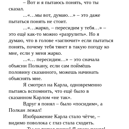
– Вот и я пытаюсь понять, что ты
сказал.
...«…мы вот, думаю…» – это даже
пытаться понять не стоит.
...«…жарко, – пересидим у тебя…» –
это ещё как-то можно «разрулить». Но я
думаю, что в голове «заглючит» если пытаться
понять, почему тебя тянет в такую погоду ко
мне, если у меня жарко.
...«… пересидим…» – это сначала
объясни Полкану, если сам поймёшь
половину сказанного, можешь начинать
объяснять мне.
Я смотрел на Карла, одновременно
пытаясь вспомнить, что ещё было в
сказанном Карлом «не так».
Вдруг я понял – было «посидим», а
Полкан лежал!
Изображение Карла стало чётче, –
видимо поволока с глаз стала сходить.