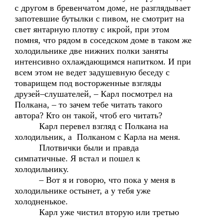
с другом в бревенчатом доме, не разглядывает
запотевшие бутылки с пивом, не смотрит на
свет янтарную плотву с икрой, при этом
помня, что рядом в соседском доме в таком же
холодильнике две нижних полки заняты
интенсивно охлаждающимся напитком. И при
всем этом не ведет задушевную беседу с
товарищем под восторженные взгляды
друзей–слушателей, – Карл посмотрел на
Полкана, – то зачем тебе читать такого
автора? Кто он такой, чтоб его читать?
Карл перевел взгляд с Полкана на
холодильник, а Полканом с Карла на меня.
Плотвички были и правда
симпатичные. Я встал и пошел к
холодильнику.
– Вот я и говорю, что пока у меня в
холодильнике остынет, а у тебя уже
холодненькое.
Карл уже чистил вторую или третью