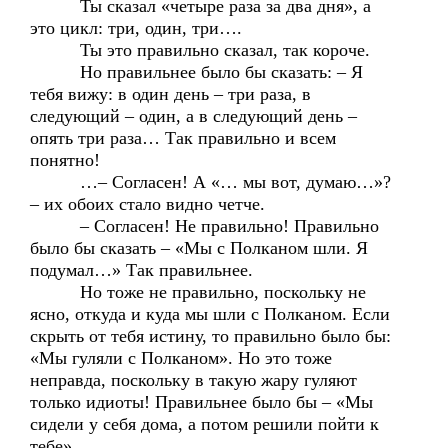
Ты сказал «четыре раза за два дня», а
это цикл: три, один, три….
Ты это правильно сказал, так короче.
Но правильнее было бы сказать: – Я
тебя вижу: в один день – три раза, в
следующий – один, а в следующий день –
опять три раза… Так правильно и всем
понятно!
…– Согласен! А «… мы вот, думаю…»?
– их обоих стало видно четче.
– Согласен! Не правильно! Правильно
было бы сказать – «Мы с Полканом шли. Я
подумал…» Так правильнее.
Но тоже не правильно, поскольку не
ясно, откуда и куда мы шли с Полканом. Если
скрыть от тебя истину, то правильно было бы:
«Мы гуляли с Полканом». Но это тоже
неправда, поскольку в такую жару гуляют
только идиоты! Правильнее было бы – «Мы
сидели у себя дома, а потом решили пойти к
тебе».