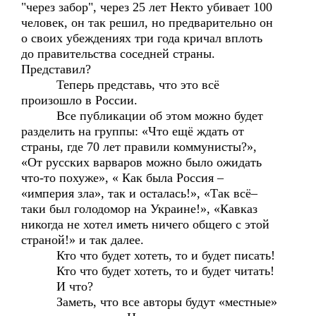
"через забор", через 25 лет Некто убивает 100
человек, он так решил, но предварительно он
о своих убеждениях три года кричал вплоть
до правительства соседней страны.
Представил?
Теперь представь, что это всё
произошло в России.
Все публикации об этом можно будет
разделить на группы: «Что ещё ждать от
страны, где 70 лет правили коммунисты?»,
«От русских варваров можно было ожидать
что-то похуже», « Как была Россия –
«империя зла», так и осталась!», «Так всё–
таки был голодомор на Украине!», «Кавказ
никогда не хотел иметь ничего общего с этой
страной!» и так далее.
Кто что будет хотеть, то и будет писать!
Кто что будет хотеть, то и будет читать!
И что?
Заметь, что все авторы будут «местные»