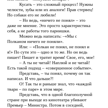
Кусать – это сложный процесс! Нужны
челюсти, зубы или их аналоги! Прав стервец!
Но собаки его не любили!
– Но ведь, «ничего не понял» – это
даже не мнение. Это просто характеристика
себя, а не работы того парнишки.
Можно ведь написать: –«Мы с
Полканом ничего не поняли».
Или: – «Полкан не понял, не понял и
я!» По сути это – одно и то же. Но он ведь
пишет! Пишет и тратит время! Свое, его, мое!
– А ты не читай! Наплюй и не читай!
Есть такой подход – «совершенное событие».
Представь, – ты понял, почему он так
написал. И что дальше?!
О! Так ты и раньше знал, что «каждой
твари – по паре» в этом мире.
Представь, что в одной благополучной
стране при выходе из кинотеатра убивают
Премьер – Министра. Потом в соседней,