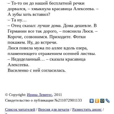
– То-то он до нашей бесплатной речки
дорвался, – хмыкнула красавица Алексеева. –
А зубы хоть вставил?
– Та ну…
– Отец сказал: лучше дома. Дома дешевле. В
Германии все так дорого, – пояснила Люся. –
Короче, созвонимся. Приходите. Фотки
покажем. Ну, до встречи.
Люся повела мужа по аллее вдоль озера,
пламенеющего отражением осенней листвы.
– Недоделанный… – сказала красавица
Алексеева.
Василенко с ней согласилась.
© Copyright:
Ирина Левитес
, 2011
Свидетельство о публикации №211072901133
Список читателей
/
Версия для печати
/
Разместить анонс
/