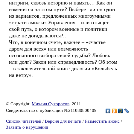
интриги, сквозь историю и память… Как он
изменится на этом пути? Выберет ли он один
из вариантов, предложенных многоумными
«стратегами» из Управления – или отыщет
свой путь, о котором военные и политики
даже не догадываются?..
Что, в конечном счете, важнее – «счастье
даром для всех» или возможность
осознанного выбора своей судьбы? Любовь
или долг? Закон или справедливость? Об этом
– в заключительной книге дилогии «Колыбель
на ветру».
© Copyright:
Михаил Сухоросов
, 2011
Свидетельство о публикации №211080800409
Список читателей
/
Версия для печати
/
Разместить анонс
/
Заявить о нарушении