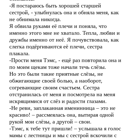
-Я постараюсь быть хорошей старшей
сестрой, - улыбнулась она и обняла меня, как
не обнимала никогда.
Я обвила руками её плечи и поняла, что
именно этого мне не хватало. Тепла, любви и
дружбы именно от неё. Я почувствовала, как
слегка подёргиваются её плечи, сестра
плакала.
-Прости меня Тэмс, - ещё раз повторила она и
по моим щекам тоже начали течь слёзы.
Но это были такие приятные слёзы, не
обжигающие своей болью, а наоборот,
согревающие своим счастьем. Сестра
отстранилась от меня и посмотрела на меня
искрящимися от слёз и радости глазами.
-Не реви, заплаканная именинница – это не
красиво! – рассмеялась она, вытирая одной
рукой мои слёзы, а другой – свои.
-Тэмс, к тебе тут пришли! – услышала я голос
мамы с лестницы и мы с сестрой вскочили с