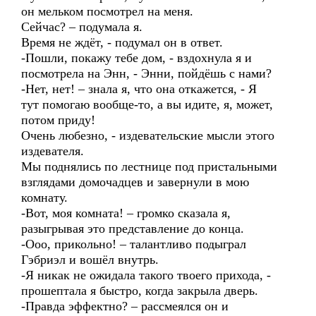
он мельком посмотрел на меня.
Сейчас? – подумала я.
Время не ждёт, - подумал он в ответ.
-Пошли, покажу тебе дом, - вздохнула я и
посмотрела на Энн, - Энни, пойдёшь с нами?
-Нет, нет! – знала я, что она откажется, - Я
тут помогаю вообще-то, а вы идите, я, может,
потом приду!
Очень любезно, - издевательские мысли этого
издевателя.
Мы поднялись по лестнице под пристальными
взглядами домочадцев и завернули в мою
комнату.
-Вот, моя комната! – громко сказала я,
разыгрывая это представление до конца.
-Ооо, прикольно! – талантливо подыграл
Гэбриэл и вошёл внутрь.
-Я никак не ожидала такого твоего прихода, -
прошептала я быстро, когда закрыла дверь.
-Правда эффектно? – рассмеялся он и