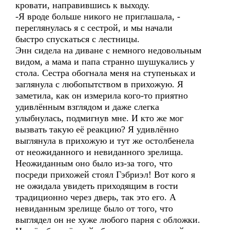
кровати, направившись к выходу.
-Я вроде больше никого не приглашала, -
переглянулась я с сестрой, и мы начали
быстро спускаться с лестницы.
Энн сидела на диване с немного недовольным
видом, а мама и папа странно шушукались у
стола. Сестра обогнала меня на ступеньках и
заглянула с любопытством в прихожую. Я
заметила, как он измерила кого-то приятно
удивлённым взглядом и даже слегка
улыбнулась, подмигнув мне. И кто же мог
вызвать такую её реакцию? Я удивлённо
выглянула в прихожую и тут же остолбенела
от неожиданного и невиданного зрелища.
Неожиданным оно было из-за того, что
посреди прихожей стоял Гэбриэл! Вот кого я
не ожидала увидеть приходящим в гости
традиционно через дверь, так это его. А
невиданным зрелище было от того, что
выглядел он не хуже любого парня с обложки.