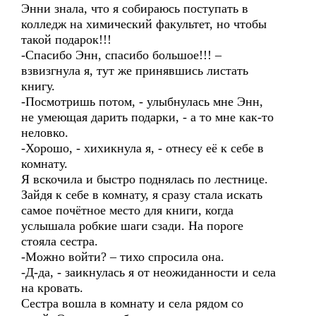
Энни знала, что я собираюсь поступать в
колледж на химический факультет, но чтобы
такой подарок!!!
-Спасибо Энн, спасибо большое!!! –
взвизгнула я, тут же принявшись листать
книгу.
-Посмотришь потом, - улыбнулась мне Энн,
не умеющая дарить подарки, - а то мне как-то
неловко.
-Хорошо, - хихикнула я, - отнесу её к себе в
комнату.
Я вскочила и быстро поднялась по лестнице.
Зайдя к себе в комнату, я сразу стала искать
самое почётное место для книги, когда
услышала робкие шаги сзади. На пороге
стояла сестра.
-Можно войти? – тихо спросила она.
-Д-да, - заикнулась я от неожиданности и села
на кровать.
Сестра вошла в комнату и села рядом со