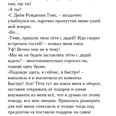
там, где ты!
-А ты?
-С Днём Рождения Тэмс, - загадочно
улыбнулся он, нарочно пропустив мимо ушей
мой вопрос.
-Но…
-Тэми, пришли твои тётя с дядей! Иди скорее
встречать гостей! – позвал меня папа.
Уф! Вечно они не в тему!
-Мы же не будем заставлять тётю с дядей
ждать? – многозначительно спросил он,
подняв одну бровь.
-Подожди здесь, я сейчас, я быстро! –
выпалила я и выскочила из комнаты.
Быстро! Ага! Тётя тут же взяла меня в оборот,
заставив открывать её подарок и начав
выуживать из меня всё, что я думаю по этому
поводу, все мои эмоции. Пришлось разыграть
для неё мини спектакль и только тогда под
предлогом «я поставлю подарок на самое