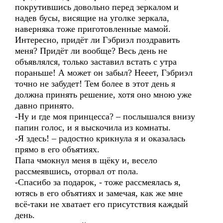
покрутившись довольно перед зеркалом и
надев бусы, висящие на уголке зеркала,
наверняка тоже приготовленные мамой.
Интересно, придёт ли Гэбриэл поздравить
меня? Придёт ли вообще? Весь день не
объявлялся, только заставил встать с утра
пораньше! А может он забыл? Нееет, Гэбриэл
точно не забудет! Тем более в этот день я
должна принять решение, хотя оно мною уже
давно принято.
-Ну и где моя принцесса? – послышался внизу
папин голос, и я выскочила из комнаты.
-Я здесь! – радостно крикнула я и оказалась
прямо в его объятиях.
Папа чмокнул меня в щёку и, весело
рассмеявшись, оторвал от пола.
-Спасибо за подарок, - тоже рассмеялась я,
ютясь в его объятиях и замечая, как же мне
всё-таки не хватает его присутствия каждый
день.