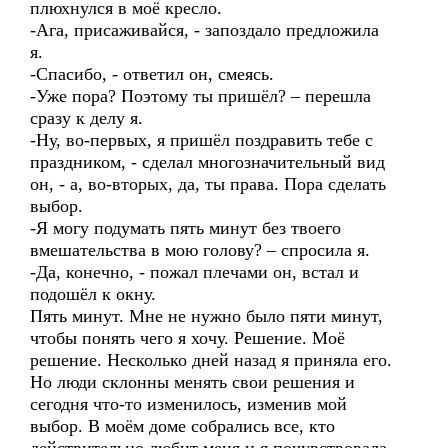
плюхнулся в моё кресло.
-Ага, присаживайся, - запоздало предложила
я.
-Спасибо, - ответил он, смеясь.
-Уже пора? Поэтому ты пришёл? – перешла
сразу к делу я.
-Ну, во-первых, я пришёл поздравить тебе с
праздником, - сделал многозначительный вид
он, - а, во-вторых, да, ты права. Пора сделать
выбор.
-Я могу подумать пять минут без твоего
вмешательства в мою голову? – спросила я.
-Да, конечно, - пожал плечами он, встал и
подошёл к окну.
Пять минут. Мне не нужно было пяти минут,
чтобы понять чего я хочу. Решение. Моё
решение. Несколько дней назад я приняла его.
Но люди склонны менять свои решения и
сегодня что-то изменилось, изменив мой
выбор. В моём доме собрались все, кто