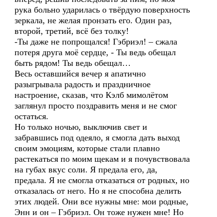
рука больно ударилась о твёрдую поверхность
зеркала, не желая пронзать его. Один раз,
второй, третий, всё без толку!
-Ты даже не попрощался! Гэбриэл! – сжала
потеря друга моё сердце, - Ты ведь обещал
быть рядом! Ты ведь обещал…
Весь оставшийся вечер я апатично
разыгрывала радость и праздничное
настроение, сказав, что Кэлб мимолётом
заглянул просто поздравить меня и не смог
остаться.
Но только ночью, выключив свет и
забравшись под одеяло, я смогла дать выход
своим эмоциям, которые стали плавно
растекаться по моим щекам и я почувствовала
на губах вкус соли. Я предала его, да,
предала. Я не смогла отказаться от родных, но
отказалась от него. Но я не способна делить
этих людей. Они все нужны мне: мои родные,
Энн и он – Гэбриэл. Он тоже нужен мне! Но