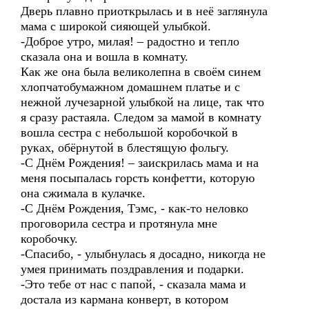
Дверь плавно приоткрылась и в неё заглянула
мама с широкой сияющей улыбкой.
-Доброе утро, милая! – радостно и тепло
сказала она и вошла в комнату.
Как же она была великолепна в своём синем
хлопчатобумажном домашнем платье и с
нежной лучезарной улыбкой на лице, так что
я сразу растаяла. Следом за мамой в комнату
вошла сестра с небольшой коробочкой в
руках, обёрнутой в блестящую фольгу.
-С Днём Рождения! – заискрилась мама и на
меня посыпалась горсть конфетти, которую
она сжимала в кулачке.
-С Днём Рождения, Тэмс, - как-то неловко
проговорила сестра и протянула мне
коробочку.
-Спасибо, - улыбнулась я досадно, никогда не
умея принимать поздравления и подарки.
-Это тебе от нас с папой, - сказала мама и
достала из кармана конверт, в котором