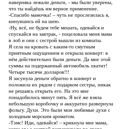
наверняка лежали деньги, - мы были уверены,
что ты найдёшь им верное применение.
-Спасибо мамочка! – чуть не прослезилась я,
кинувшись ей на шею.
-Ну, всё, не будем тебе мешать, одевайся и
спускайся на завтрак, - поцеловала меня мама
в лоб и они с сестрой вышли из комнаты.
Я села на кровать с каким-то смутным
приятным ощущением и открыла конверт: в
нём действительно были деньги. Да мне этой
суммы на подержанный автомобиль хватит!
Четыре тысячи долларов!!!
Я засунула деньги обратно в конверт и
положила их рядом с подарком сестры, никак
не решаясь открыть его. На это мне
понадобилось минут пять. Я всё же взяла
небольшую коробочку и аккуратно развернула
фольгу. Духи. Это были мои любимые духи с
холодным морским ароматом.
-Тэмс! Иди, одевайся! – крикнула мне мама,