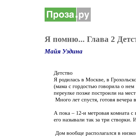
Я помню... Глава 2 Детс
Майя Уздина
Детство
Я родилась в Москве, в Грохольс
(мама с гордостью говорила о нем
переулке позже построили на мес
Много лет спустя, готовя вечера
А пока – 12-и метровая комната с
его называли так за три створки.
Дом вообще располагался в низком