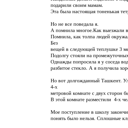
подарили своим мамам.
Эта была настоящая тоненькая тет
Но не все поведала я.
А помнила многое.Как выезжали в
Помнила, как толпа людей окружал
Без
вещей в следующей теплушке 3 ме
Подолгу стояли на промежуточных
Однажды попросила я у соседа вод
разбитое стекло. А я получила хо
Но вот долгожданный Ташкент. Ул
4-х
метровой комнате с двух сторон б
В этой комнате разместили 4-х че
Мое поступление в школу закончил
понять было нельзя. Сплошные кл