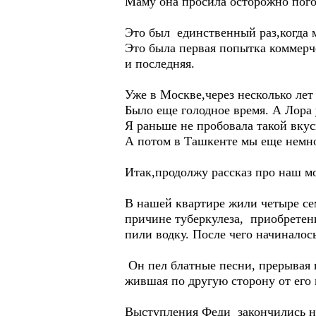
Маму она просила осторожно пого
Это был единственный раз,когда 
Это была первая попытка коммерч
и последняя.
Уже в Москве,через несколько лет 
Было еще голодное время. А Лора 
Я раньше не пробовала такой вкус
А потом в Ташкенте мы еще немно
Итак,продолжу рассказ про наш м
В нашей квартире жили четыре се
причине туберкулеза, приобретен
пили водку. После чего начиналось
Он пел блатные песни, прерывая 
жившая по другую сторону от его 
Выступления Феди закончились нес