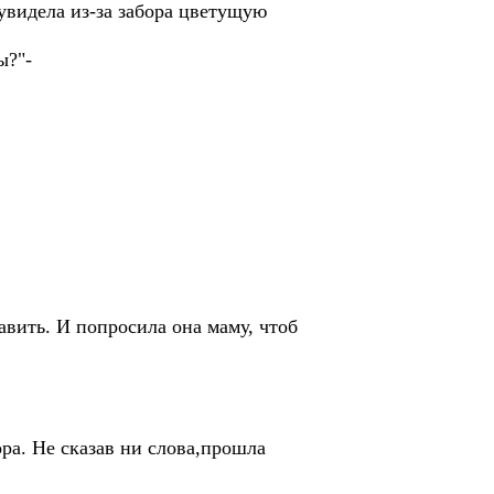
увидела из-за забора цветущую
ы?"-
тавить. И попросила она маму, чтоб
ора. Не сказав ни слова,прошла