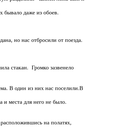
х бывало даже из обоев.
ана, но нас отбросили от поезда.
нила стакан. Громко зазвенело
а. В один из них нас поселили.В
 и места для него не было.
 ,расположившись на полатях,