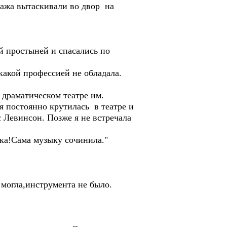
тажа вытаскивали во двор на
й простыней и спасались по
какой профессией не обладала.
 драматическом театре им.
 я постоянно крутилась в театре и
Левинсон. Позже я не встречала
чка!Сама музыку сочинила."
 могла,инструмента не было.