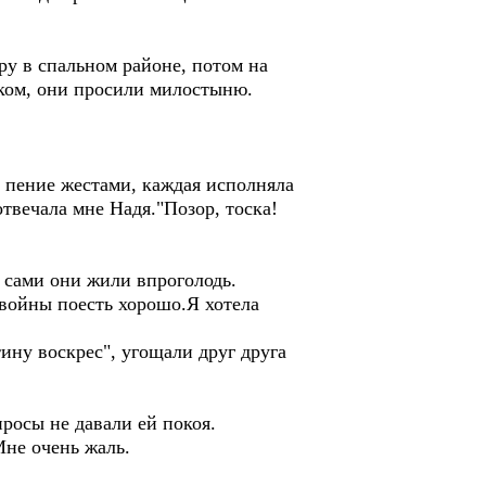
ру в спальном районе, потом на
енком, они просили милостыню.
я пение жестами, каждая исполняла
отвечала мне Надя."Позор, тоска!
 сами они жили впроголодь.
 войны поесть хорошо.Я хотела
ину воскрес", угощали друг друга
росы не давали ей покоя.
Мне очень жаль.