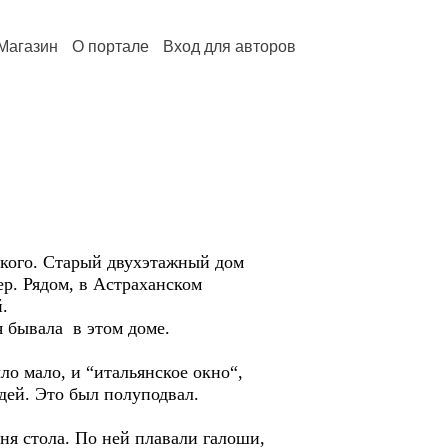
Магазин
О портале
Вход для авторов
вского. Старый двухэтажный дом
ер. Рядом, в Астраханском
.
 бывала в этом доме.
ло мало, и “итальянское окно“,
дей. Это был полуподвал.
ня стола. По ней плавали галоши,