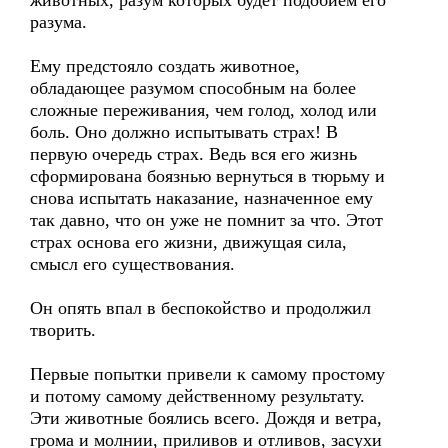
животных, разум которых будет подобием его
разума.
Ему предстояло создать животное,
обладающее разумом способным на более
сложные переживания, чем голод, холод или
боль. Оно должно испытывать страх! В
первую очередь страх. Ведь вся его жизнь
сформирована боязнью вернуться в тюрьму и
снова испытать наказание, назначенное ему
так давно, что он уже не помнит за что. Этот
страх основа его жизни, движущая сила,
смысл его существования.
Он опять впал в беспокойство и продолжил
творить.
Первые попытки привели к самому простому
и потому самому действенному результату.
Эти животные боялись всего. Дождя и ветра,
грома и молнии, приливов и отливов, засухи