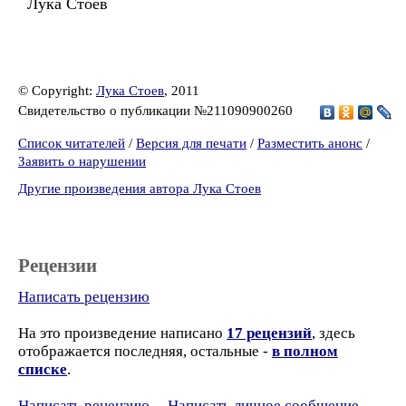
Лука Стоев
© Copyright:
Лука Стоев
, 2011
Свидетельство о публикации №211090900260
Список читателей
/
Версия для печати
/
Разместить анонс
/
Заявить о нарушении
Другие произведения автора Лука Стоев
Рецензии
Написать рецензию
На это произведение написано
17 рецензий
, здесь
отображается последняя, остальные -
в полном
списке
.
Написать рецензию
Написать личное сообщение