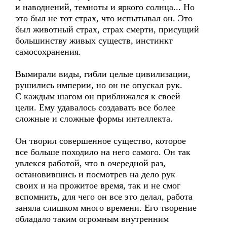
и наводнений, темноты и яркого солнца... Но
это был не тот страх, что испытывал он. Это
был животный страх, страх смерти, присущий
большинству живых существ, инстинкт
самосохранения.
Вымирали виды, гибли целые цивилизации,
рушились империи, но он не опускал рук.
С каждым шагом он приближался к своей
цели. Ему удавалось создавать все более
сложные и сложные формы интеллекта.
Он творил совершенное существо, которое
все больше походило на него самого. Он так
увлекся работой, что в очередной раз,
остановившись и посмотрев на дело рук
своих и на прожитое время, так и не смог
вспомнить, для чего он все это делал, работа
заняла слишком много времени. Его творение
обладало таким огромным внутренним