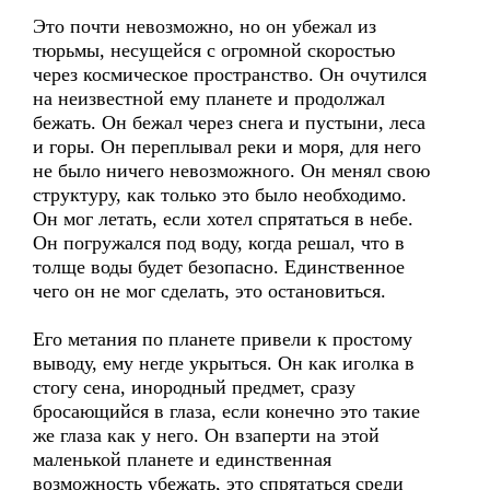
Это почти невозможно, но он убежал из
тюрьмы, несущейся с огромной скоростью
через космическое пространство. Он очутился
на неизвестной ему планете и продолжал
бежать. Он бежал через снега и пустыни, леса
и горы. Он переплывал реки и моря, для него
не было ничего невозможного. Он менял свою
структуру, как только это было необходимо.
Он мог летать, если хотел спрятаться в небе.
Он погружался под воду, когда решал, что в
толще воды будет безопасно. Единственное
чего он не мог сделать, это остановиться.
Его метания по планете привели к простому
выводу, ему негде укрыться. Он как иголка в
стогу сена, инородный предмет, сразу
бросающийся в глаза, если конечно это такие
же глаза как у него. Он взаперти на этой
маленькой планете и единственная
возможность убежать, это спрятаться среди