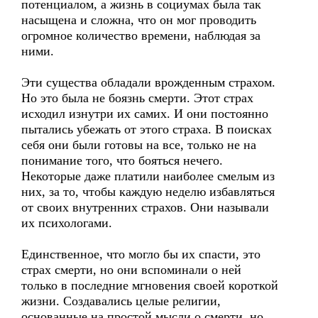
потенциалом, а жизнь в социумах была так
насыщена и сложна, что он мог проводить
огромное количество времени, наблюдая за
ними.
Эти существа обладали врожденным страхом.
Но это была не боязнь смерти. Этот страх
исходил изнутри их самих. И они постоянно
пытались убежать от этого страха. В поисках
себя они были готовы на все, только не на
понимание того, что бояться нечего.
Некоторые даже платили наиболее смелым из
них, за то, чтобы каждую неделю избавляться
от своих внутренних страхов. Они называли
их психологами.
Единственное, что могло бы их спасти, это
страх смерти, но они вспоминали о ней
только в последние мгновения своей короткой
жизни. Создавались целые религии,
основанные на простой мысли о смерти, но