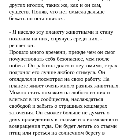
других иголок, таких же, как и он сам,
существ. Поняв, что нет смысла дальше
бежать он остановился.
- Я населю эту планету животными и стану
похожим на них, спрячусь среди них, -
решает он.
Прошло много времени, прежде чем он смог
почувствовать себя безопаснее, чем после
побега. Он работал долго и неутомимо, страх
подгонял его лучше любого стимула. Он
огляделся и посмотрел на свою работу. На
планете живет очень много разных животных.
Можно стать похожим на любого из них и
влиться в их сообщества, наслаждаться
свободой и забыть о страшных кошмарах
заточения. Он сможет больше не думать о
днях проведенных в тюрьме и о возможности
возвращения туда. Он будет летать со стаями
птиц или греться на солнечном берегу в