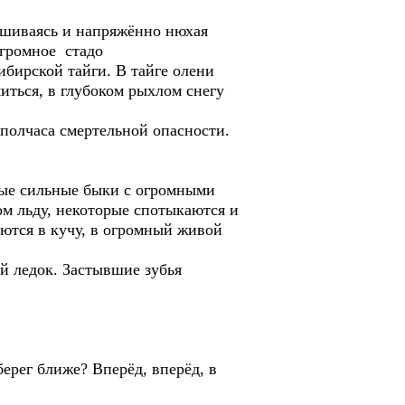
лушиваясь и напряжённо нюхая
огромное стадо
ибирской тайги. В тайге олени
иться, в глубоком рыхлом снегу
 полчаса смертельной опасности.
ные сильные быки с огромными
ом льду, некоторые спотыкаются и
ются в кучу, в огромный живой
ий ледок. Застывшие зубья
ерег ближе? Вперёд, вперёд, в