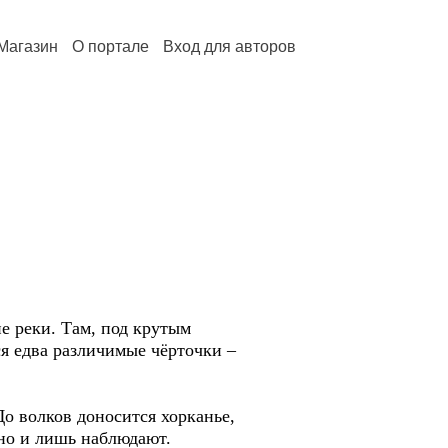
Магазин
О портале
Вход для авторов
не реки. Там, под крутым
я едва различимые чёрточки –
До волков доносится хорканье,
рно и лишь наблюдают.