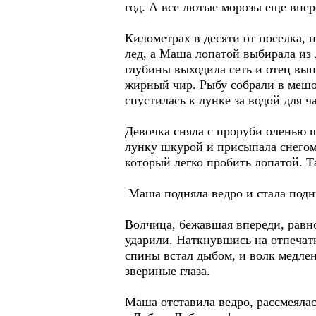
год. А все лютые морозы еще впере
Километрах в десяти от поселка, 
лед, а Маша лопатой выбирала из 
глубины выходила сеть и отец вып
жирный чир. Рыбу собрали в мешок
спустилась к лунке за водой для ча
Девочка сняла с проруби оленью ш
лунку шкурой и присыпала снегом. 
который легко пробить лопатой. Т
Маша подняла ведро и стала подни
Волчица, бежавшая впереди, равно
ударили. Наткнувшись на отпечатк
спины встал дыбом, и волк медлен
звериные глаза.
Маша отставила ведро, рассмеялас