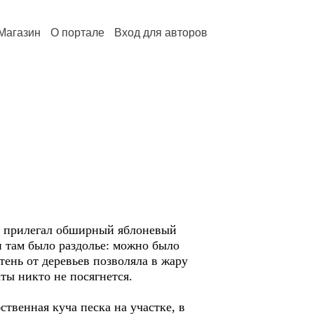
Магазин
О портале
Вход для авторов
му прилегал обширный яблоневый
и там было раздолье: можно было
тень от деревьев позволяла в жару
ты никто не посягнется.
твенная куча песка на участке, в