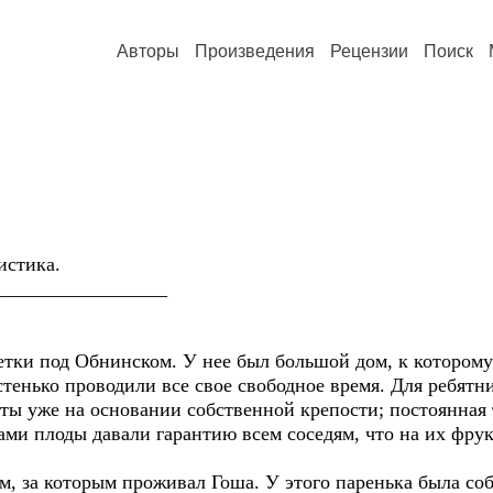
Авторы
Произведения
Рецензии
Поиск
истика.
_________________
 тетки под Обнинском. У нее был большой дом, к которо
астенько проводили все свое свободное время. Для ребятн
, ты уже на основании собственной крепости; постоянная 
сами плоды давали гарантию всем соседям, что на их фрук
, за которым проживал Гоша. У этого паренька была собс