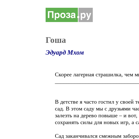
Гоша
Эдуард Мхом
Скорее лагерная страшилка, чем м
______________________________
В детстве я часто гостил у своей
сад. В этом саду мы с друзьями ч
залезть на дерево повыше – и вот
сохранять силы для новых игр, а 
Сад заканчивался смежным забором