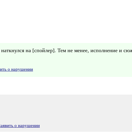
а наткнулся на [спойлер]. Тем не менее, исполнение и с
вить о нарушении
Заявить о нарушении