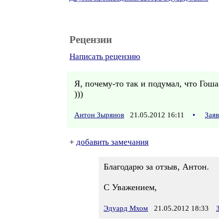
Рецензии
Написать рецензию
Я, почему-то так и подумал, что Гош
)))
Антон Зырянов
21.05.2012 16:11
•
Зая
+
добавить замечания
Благодарю за отзыв, Антон.
С Уважением,
Эдуард Мхом
21.05.2012 18:33