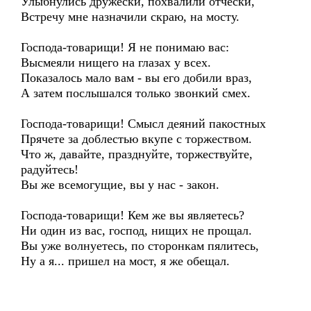
Улыбнулись дружески, похвалили отчески,
Встречу мне назначили скраю, на мосту.
Господа-товарищи! Я не понимаю вас:
Высмеяли нищего на глазах у всех.
Показалось мало вам - вы его добили враз,
А затем послышался только звонкий смех.
Господа-товарищи! Смысл деяний пакостных
Прячете за доблестью вкупе с торжеством.
Что ж, давайте, празднуйте, торжествуйте,
радуйтесь!
Вы же всемогущие, вы у нас - закон.
Господа-товарищи! Кем же вы являетесь?
Ни один из вас, господ, нищих не прощал.
Вы уже волнуетесь, по сторонкам пялитесь,
Ну а я... пришел на мост, я же обещал.