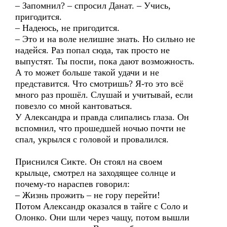
– Запомнил? – спросил Данат. – Учись,
пригодится.
– Надеюсь, не пригодится.
– Это и на воле нелишне знать. Но сильно не
надейся. Раз попал сюда, так просто не
выпустят. Ты поспи, пока дают возможность.
А то может больше такой удачи и не
представится. Что смотришь? Я-то это всё
много раз прошёл. Слушай и учитывай, если
повезло со мной кантоваться.
У Александра и правда слипались глаза. Он
вспомнил, что прошедшей ночью почти не
спал, укрылся с головой и провалился.
Приснился Сикте. Он стоял на своем
крыльце, смотрел на заходящее солнце и
почему-то нараспев говорил:
– Жизнь прожить – не гору перейти!
Потом Александр оказался в тайге с Соло и
Олонко. Они шли через чащу, потом вышли