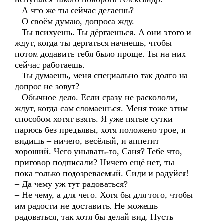
– А что же ты сейчас делаешь?
– О своём думаю, допроса жду.
– Ты психуешь. Ты дёргаешься. А они этого и
ждут, когда ты дергаться начнешь, чтобы
потом додавить тебя было проще. Ты на них
сейчас работаешь.
– Ты думаешь, меня специально так долго на
допрос не зовут?
– Обычное дело. Если сразу не раскололи,
ждут, когда сам сломаешься. Меня тоже этим
способом хотят взять. Я уже пятые сутки
парюсь без предъявы, хотя положено трое, и
видишь – ничего, весёлый, и аппетит
хороший. Чего унывать-то, Саня? Тебе что,
приговор подписали? Ничего ещё нет, ты
пока только подозреваемый. Сиди и радуйся!
– Да чему уж тут радоваться?
– Не чему, а для чего. Хотя бы для того, чтобы
им радости не доставить. Не можешь
радоваться, так хотя бы делай вид. Пусть