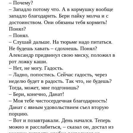
– Почему?
– Западло потому что. А в кормушку вообще
западло благодарить. Бери пайку молча и с
достоинством. Они обязаны тебя кормить!
Понял?
– Понял.
– Слушай дальше. На тюрьме надо питаться.
Не будешь хавать – сдохнешь. Понял?
Александр придвинул свою миску, положил в
рот ложку каши.
– Нет, не могу. Гадость.
– Ладно, попостись. Сейчас гадость, через
неделю будет в радость. Так что, не будешь?
Тогда, может, мне подгонишь?
– Бери, конечно, Данат!
– Моя тебе чистосердечная благодарность!
Данат с явным удовольствием съел вторую
порцию.
– Вот и позавтракали. День начался. Теперь
можно и расслабиться, – сказал он, достал из