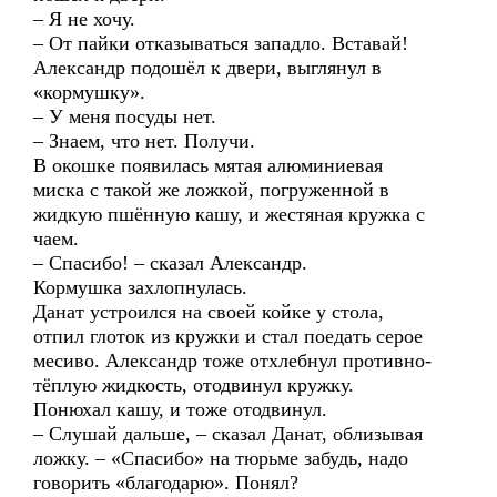
– Я не хочу.
– От пайки отказываться западло. Вставай!
Александр подошёл к двери, выглянул в
«кормушку».
– У меня посуды нет.
– Знаем, что нет. Получи.
В окошке появилась мятая алюминиевая
миска с такой же ложкой, погруженной в
жидкую пшённую кашу, и жестяная кружка с
чаем.
– Спасибо! – сказал Александр.
Кормушка захлопнулась.
Данат устроился на своей койке у стола,
отпил глоток из кружки и стал поедать серое
месиво. Александр тоже отхлебнул противно-
тёплую жидкость, отодвинул кружку.
Понюхал кашу, и тоже отодвинул.
– Слушай дальше, – сказал Данат, облизывая
ложку. – «Спасибо» на тюрьме забудь, надо
говорить «благодарю». Понял?