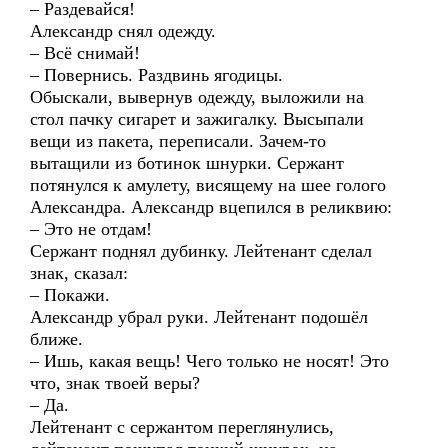
– Раздевайся!
Александр снял одежду.
– Всё снимай!
– Повернись. Раздвинь ягодицы.
Обыскали, вывернув одежду, выложили на
стол пачку сигарет и зажигалку. Высыпали
вещи из пакета, переписали. Зачем-то
вытащили из ботинок шнурки. Сержант
потянулся к амулету, висящему на шее голого
Александра. Александр вцепился в реликвию:
– Это не отдам!
Сержант поднял дубинку. Лейтенант сделал
знак, сказал:
– Покажи.
Александр убрал руки. Лейтенант подошёл
ближе.
– Ишь, какая вещь! Чего только не носят! Это
что, знак твоей веры?
– Да.
Лейтенант с сержантом переглянулись,