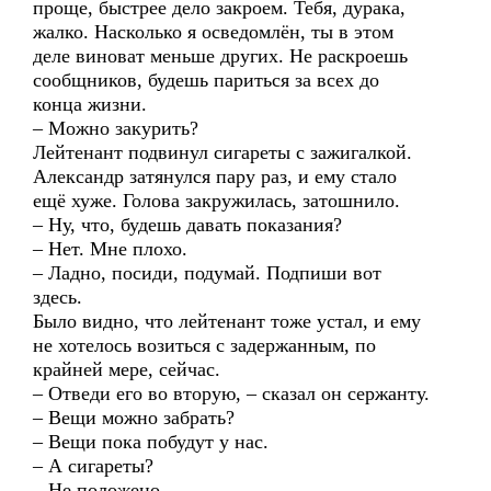
проще, быстрее дело закроем. Тебя, дурака,
жалко. Насколько я осведомлён, ты в этом
деле виноват меньше других. Не раскроешь
сообщников, будешь париться за всех до
конца жизни.
– Можно закурить?
Лейтенант подвинул сигареты с зажигалкой.
Александр затянулся пару раз, и ему стало
ещё хуже. Голова закружилась, затошнило.
– Ну, что, будешь давать показания?
– Нет. Мне плохо.
– Ладно, посиди, подумай. Подпиши вот
здесь.
Было видно, что лейтенант тоже устал, и ему
не хотелось возиться с задержанным, по
крайней мере, сейчас.
– Отведи его во вторую, – сказал он сержанту.
– Вещи можно забрать?
– Вещи пока побудут у нас.
– А сигареты?
– Не положено.