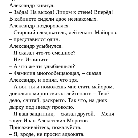
Александр кивнул.
– Забда! На выход! Лицом к стене! Вперёд!
В кабинете сидели двое незнакомых.
Александр поздоровался.
– Старший следователь, лейтенант Майоров,
– представился один.
Александр улыбнулся.
– Я сказал что-то смешное?
– Нет. Извините.
– А что же ты улыбаешься?
– Фамилия многообещающая, – сказал
Александр, и понял, что зря.
– А вот ты и поможешь мне стать майором, –
довольно мирно сказал лейтенант. – Твоё
дело, считай, раскрыто. Так что, на днях
дырку под звезду проколю.
– Я ваш защитник, – сказал другой. – Меня
зовут Иван Алексеевич Морозов.
Присаживайтесь, пожалуйста.
– Я, вроде, не просил адвоката.