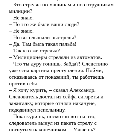
– Кто стрелял по машинам и по сотрудникам
милиции?
– Не знаю.
– Но это же были ваши люди?
– Не знаю.
– Но вы слышали выстрелы?
– Да. Там была такая пальба!
– Так кто же стрелял?
– Милиционеры стреляли из автоматов.
– Что ты дуру гонишь, Забда?! Следствию
уже ясна картина преступления. Пойми,
отказываясь от показаний, ты работаешь
против себя.
– Я хочу курить, – сказал Александр.
Следователь достал из сейфа сигареты и
зажигалку, которые отняли накануне,
пододвинул пепельницу.
– Пока куришь, посмотри вот на это, –
следователь вынул из пакета стрелу с
погнутым наконечником. – Узнаешь?