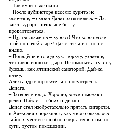
– Так курить же охота…
– После дубинатора неделю курить не
захочешь, – сказал Данат затягиваясь. – Да,
здесь курорт, подольше бы тут
прокантоваться.
– Ну, ты скажешь – курорт! Что хорошего в
этой вонючей дыре? Даже света в окно не
видно.
– Попадёшь в городскую тюрьму, узнаешь,
что такое вонючая дыра. Вспоминать эту хату
будешь, как ялтинский санаторий. Дай-ка
пачку.
Александр вопросительно посмотрел на
Даната.
– Затырить надо. Хорошо, здесь шмонают
редко. Найдут – обоих отделают.
Данат стал изобретательно прятать сигареты,
и Александр поразился, как много оказалось
тайных мест и способов сокрытия в этом, по
сути, пустом помещении.