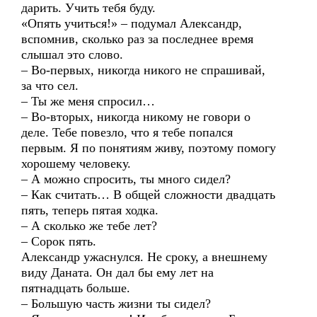
дарить. Учить тебя буду.
«Опять учиться!» – подумал Александр,
вспомнив, сколько раз за последнее время
слышал это слово.
– Во-первых, никогда никого не спрашивай,
за что сел.
– Ты же меня спросил…
– Во-вторых, никогда никому не говори о
деле. Тебе повезло, что я тебе попался
первым. Я по понятиям живу, поэтому помогу
хорошему человеку.
– А можно спросить, ты много сидел?
– Как считать… В общей сложности двадцать
пять, теперь пятая ходка.
– А сколько же тебе лет?
– Сорок пять.
Александр ужаснулся. Не сроку, а внешнему
виду Даната. Он дал бы ему лет на
пятнадцать больше.
– Большую часть жизни ты сидел?