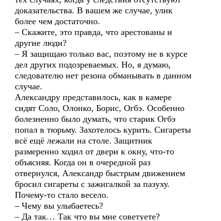
доказательства. В вашем же случае, улик
более чем достаточно.
– Скажите, это правда, что арестованы и
другие люди?
– Я защищаю только вас, поэтому не в курсе
дел других подозреваемых. Но, я думаю,
следователю нет резона обманывать в данном
случае.
Александру представилось, как в камере
сидят Соло, Олонко, Борис, Огбэ. Особенно
болезненно было думать, что старик Огбэ
попал в тюрьму. Захотелось курить. Сигареты
всё ещё лежали на столе. Защитник
размеренно ходил от двери к окну, что-то
объясняя. Когда он в очередной раз
отвернулся, Александр быстрым движением
бросил сигареты с зажигалкой за пазуху.
Почему-то стало весело.
– Чему вы улыбаетесь?
– Да так… Так что вы мне советуете?