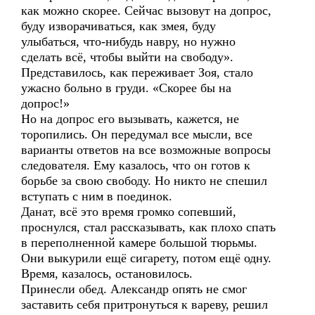
как можно скорее. Сейчас вызовут на допрос,
буду изворачиваться, как змея, буду
улыбаться, что-нибудь навру, но нужно
сделать всё, чтобы выйти на свободу».
Представилось, как переживает Зоя, стало
ужасно больно в груди. «Скорее бы на
допрос!»
Но на допрос его вызывать, кажется, не
торопились. Он передумал все мысли, все
варианты ответов на все возможные вопросы
следователя. Ему казалось, что он готов к
борьбе за свою свободу. Но никто не спешил
вступать с ним в поединок.
Данат, всё это время громко сопевший,
проснулся, стал рассказывать, как плохо спать
в переполненной камере большой тюрьмы.
Они выкурили ещё сигарету, потом ещё одну.
Время, казалось, остановилось.
Принесли обед. Александр опять не смог
заставить себя притронуться к вареву, решил