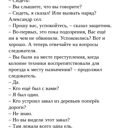
– Сидеть!
– Вы слышите, что вы говорите?
– Сидеть, я сказал! Или вызвать наряд?
Александр сел.
– Прошу вас, успокойтесь, – сказал защитник.
– Во-первых, это пока подозрения, Вас ещё
ни в чем не обвинили. Успокоились? Вот и
хорошо. А теперь отвечайте на вопросы
следователя.
– Вы были на месте преступления, когда
колонне техники воспрепятствовали для
проезда к месту назначения? – продолжил
следователь.
– Да.
– Кто ещё был с вами?
– Я был один.
– Кто устроил завал из деревьев поперёк
дороги?
– Не знаю.
– Но вы видели этот завал?
– Там лежала всего одна ель.