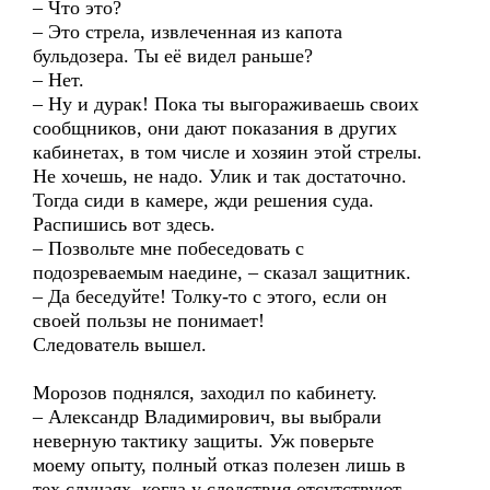
– Что это?
– Это стрела, извлеченная из капота
бульдозера. Ты её видел раньше?
– Нет.
– Ну и дурак! Пока ты выгораживаешь своих
сообщников, они дают показания в других
кабинетах, в том числе и хозяин этой стрелы.
Не хочешь, не надо. Улик и так достаточно.
Тогда сиди в камере, жди решения суда.
Распишись вот здесь.
– Позвольте мне побеседовать с
подозреваемым наедине, – сказал защитник.
– Да беседуйте! Толку-то с этого, если он
своей пользы не понимает!
Следователь вышел.
Морозов поднялся, заходил по кабинету.
– Александр Владимирович, вы выбрали
неверную тактику защиты. Уж поверьте
моему опыту, полный отказ полезен лишь в
тех случаях, когда у следствия отсутствуют