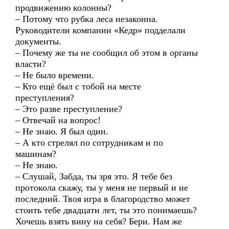
продвижению колонны?
– Потому что рубка леса незаконна.
Руководители компании «Кедр» подделали
документы.
– Почему же ты не сообщил об этом в органы
власти?
– Не было времени.
– Кто ещё был с тобой на месте
преступления?
– Это разве преступление?
– Отвечай на вопрос!
– Не знаю. Я был один.
– А кто стрелял по сотрудникам и по
машинам?
– Не знаю.
– Слушай, Забда, ты зря это. Я тебе без
протокола скажу, ты у меня не первый и не
последний. Твоя игра в благородство может
стоить тебе двадцати лет, ты это понимаешь?
Хочешь взять вину на себя? Бери. Нам же