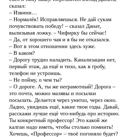
сказал:
– Извини…
– Нормалёк! Исправляешься. Не дай сукам
почувствовать победу! – сказал Данат,
вылизывая ложку. – Чифирку бы сейчас!
– Да, от хорошего чая и я бы не отказался.
– Вот в этом отношении здесь хуже.
– В каком?
– Дорогу трудно наладить. Канализации нет,
первый этаж, да ещё и тихо, как в гробу,
телефон не устроишь.
– Не пойму, о чем ты?
– О дороге. А, ты же неграмотный! Дорога –
это почта, можно малявы и посылки
посылать. Делается через унитаз, через окно.
Ладно, увидишь ещё, какие твои годы. Давай,
расскажи лучше ещё что-нибудь про историю.
Ты конкретный профессор! Это какой же
калган надо иметь, чтобы столько помнить!
Хочешь, «Профессор» – твоё погоняло будет?