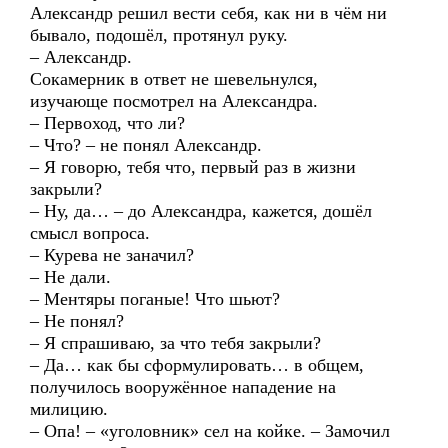
Александр решил вести себя, как ни в чём ни
бывало, подошёл, протянул руку.
– Александр.
Сокамерник в ответ не шевельнулся,
изучающе посмотрел на Александра.
– Первоход, что ли?
– Что? – не понял Александр.
– Я говорю, тебя что, первый раз в жизни
закрыли?
– Ну, да… – до Александра, кажется, дошёл
смысл вопроса.
– Курева не заначил?
– Не дали.
– Ментяры поганые! Что шьют?
– Не понял?
– Я спрашиваю, за что тебя закрыли?
– Да… как бы сформулировать… в общем,
получилось вооружённое нападение на
милицию.
– Опа! – «уголовник» сел на койке. – Замочил