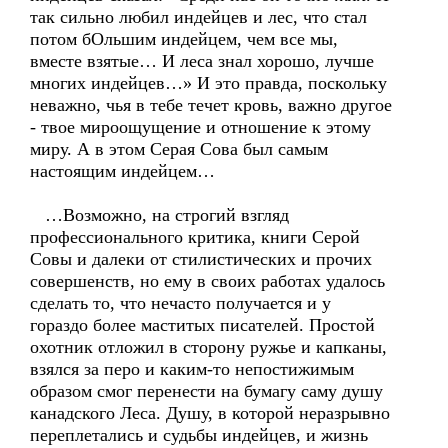
так сильно любил индейцев и лес, что стал
потом бОльшим индейцем, чем все мы,
вместе взятые… И леса знал хорошо, лучше
многих индейцев…» И это правда, поскольку
неважно, чья в тебе течет кровь, важно другое
- твое мироощущение и отношение к этому
миру. А в этом Серая Сова был самым
настоящим индейцем…
…Возможно, на строгий взгляд
профессионального критика, книги Серой
Совы и далеки от стилистических и прочих
совершенств, но ему в своих работах удалось
сделать то, что нечасто получается и у
гораздо более маститых писателей. Простой
охотник отложил в сторону ружье и капканы,
взялся за перо и каким-то непостижимым
образом смог перенести на бумагу саму душу
канадского Леса. Душу, в которой неразрывно
переплетались и судьбы индейцев, и жизнь