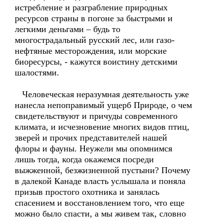
истребление и разграбление природных
ресурсов страны в погоне за быстрыми и
легкими деньгами – будь то
многострадальный русский лес, или газо-
нефтяные месторождения, или морские
биоресурсы, - кажутся воистину детскими
шалостями.
Человеческая неразумная деятельность уже
нанесла непоправимый ущерб Природе, о чем
свидетельствуют и причуды современного
климата, и исчезновение многих видов птиц,
зверей и прочих представителей нашей
флоры и фауны. Неужели мы опомнимся
лишь тогда, когда окажемся посреди
выжженной, безжизненной пустыни? Почему
в далекой Канаде власть услышала и поняла
призыв простого охотника и занялась
спасением и восстановлением того, что еще
можно было спасти, а мы живем так, словно