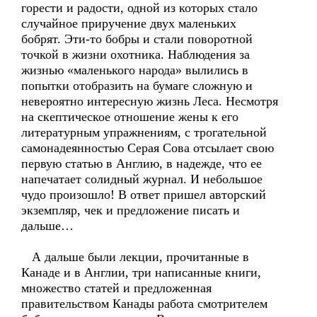
горести и радости, одной из которых стало
случайное приручение двух маленьких
бобрят. Эти-то бобры и стали поворотной
точкой в жизни охотника. Наблюдения за
жизнью «маленького народа» вылились в
попытки отобразить на бумаге сложную и
невероятно интересную жизнь Леса. Несмотря
на скептическое отношение жены к его
литературным упражнениям, с трогательной
самонадеянностью Серая Сова отсылает свою
первую статью в Англию, в надежде, что ее
напечатает солидный журнал. И небольшое
чудо произошло! В ответ пришел авторский
экземпляр, чек и предложение писать и
дальше…
А дальше были лекции, прочитанные в
Канаде и в Англии, три написанные книги,
множество статей и предложенная
правительством Канады работа смотрителем