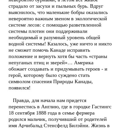
страдало от засухи и пыльных бурь. Вдруг
выяснилось, что маленькие бобры оказались
невероятно важным звеном в экологической
системе лесов: с помощью разветвленной
системы плотин они поддерживали
необходимый и разумный уровень общей
водной системы! Казалось, уже ничто и никто
не сможет помочь Канаде исправить
положение и вернуть хотя бы часть «страны
непуганых птиц и зверей»… Америка
обожает создавать и придумывать героев - и
герой, которому было суждено стать
символом спасения Природы Канады,
появился!
Правда, для начала нам придется
перенестись в Англию, где в городке Гастингс
18 сентября 1888 года в семье фермера
родился мальчик, получивший от родителей
имя Арчибальд Стенсфелд Билэйни. Жизнь в