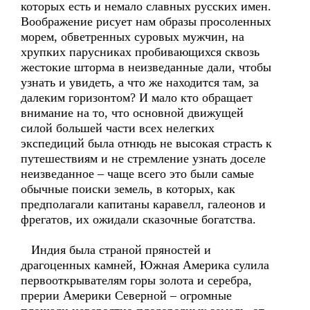
которых есть и немало славных русских имен.
Воображение рисует нам образы просоленных
морем, обветренных суровых мужчин, на
хрупких парусниках пробивающихся сквозь
жестокие шторма в неизведанные дали, чтобы
узнать и увидеть, а что же находится там, за
далеким горизонтом? И мало кто обращает
внимание на то, что основной движущей
силой большей части всех нелегких
экспедиций была отнюдь не высокая страсть к
путешествиям и не стремление узнать доселе
неизведанное – чаще всего это были самые
обычные поиски земель, в которых, как
предполагали капитаны каравелл, галеонов и
фрегатов, их ожидали сказочные богатства.
Индия была страной пряностей и
драгоценных камней, Южная Америка сулила
первооткрывателям горы золота и серебра,
прерии Америки Северной – огромные