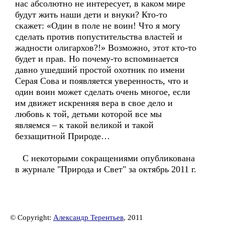
нас абсолютно не интересует, в каком мире
будут жить наши дети и внуки? Кто-то
скажет: «Один в поле не воин! Что я могу
сделать против попустительства властей и
жадности олигархов?!» Возможно, этот кто-то
будет и прав. Но почему-то вспоминается
давно ушедший простой охотник по имени
Серая Сова и появляется уверенность, что и
один воин может сделать очень многое, если
им движет искренняя вера в свое дело и
любовь к той, детьми которой все мы
являемся – к такой великой и такой
беззащитной Природе…
С некоторыми сокращениями опубликована
в журнале "Природа и Свет" за октябрь 2011 г.
© Copyright:
Александр Терентьев
, 2011