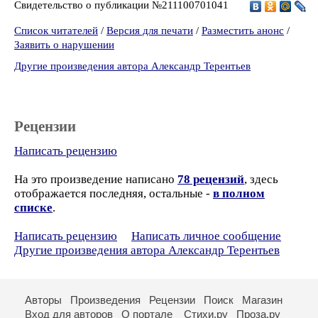
Свидетельство о публикации №211100701041
Список читателей
/
Версия для печати
/
Разместить анонс
/
Заявить о нарушении
Другие произведения автора Александр Терентьев
Рецензии
Написать рецензию
На это произведение написано
78 рецензий
, здесь
отображается последняя, остальные -
в полном
списке
.
Написать рецензию
Написать личное сообщение
Другие произведения автора Александр Терентьев
Авторы
Произведения
Рецензии
Поиск
Магазин
Вход для авторов
О портале
Стихи.ру
Проза.ру