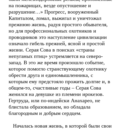
на пожарищах, везде опустошение и
разрушение…» Прогресс, вооруженный
Капиталом, ломал, выжигал и уничтожал
прежнюю жизнь, радуя простого обывателя,
но для профессиональных охотников и
проводников это наступление цивилизации
означало гибель прежней, ясной и простой
жизни. Серая Сова в поисках «страны
непуганых птиц» устремляется на северо-
запад. В это же время произошло событие,
которое помогло странствующему охотнику
обрести друга и единомышленника, с
которым ему предстояло прожить долгие и, в
общем-то, счастливые годы – Серая Сова
женился на девушке из племени ирокезов.
Гертруда, или по-индейски Анахарео, не
блистала образованием, но обладала
благородным и добрым сердцем.
Началась новая жизнь, в которой были свои