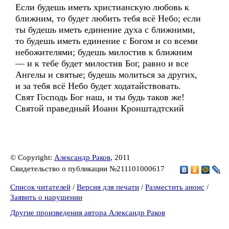
Если будешь иметь христианскую любовь к
ближним, то будет любить тебя всё Небо; если
ты будешь иметь единение духа с ближними,
то будешь иметь единение с Богом и со всеми
небожителями; будешь милостив к ближним
— и к тебе будет милостив Бог, равно и все
Ангелы и святые; будешь молиться за других,
и за тебя всё Небо будет ходатайствовать.
Свят Господь Бог наш, и ты будь таков же!
Святой праведный Иоанн Кронштадтский
© Copyright:
Александр Раков
, 2011
Свидетельство о публикации №211101000617
Список читателей
/
Версия для печати
/
Разместить анонс
/
Заявить о нарушении
Другие произведения автора Александр Раков