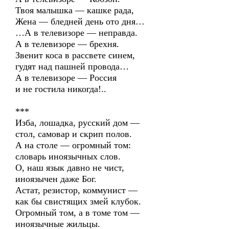
Твоя малышка — кашке рада,
Жена — бледней день ото дня…
…А в телевизоре — неправда.
А в телевизоре — брехня.
Звенит коса в рассвете синем,
гудят над пашней провода…
А в телевизоре — Россия
и не гостила никогда!..
***
Изба, лошадка, русский дом —
стол, самовар и скрип полов.
А на столе — огромный том:
словарь иноязычных слов.
О, наш язык давно не чист,
иноязычен даже Бог.
Астат, резистор, коммунист —
как бы свистящих змей клубок.
Огромный том, а в томе том —
иноязычные жильцы.