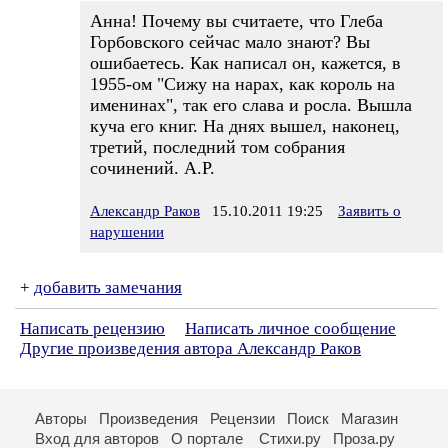
Анна! Почему вы считаете, что Глеба
Горбовского сейчас мало знают? Вы
ошибаетесь. Как написал он, кажется, в
1955-ом "Сижу на нарах, как король на
именинах", так его слава и росла. Вышла
куча его книг. На днях вышел, наконец,
третий, последний том собрания
сочинений. А.Р.
Александр Раков
15.10.2011 19:25
Заявить о
нарушении
+
добавить замечания
Написать рецензию
Написать личное сообщение
Другие произведения автора Александр Раков
Авторы
Произведения
Рецензии
Поиск
Магазин
Вход для авторов
О портале
Стихи.ру
Проза.ру