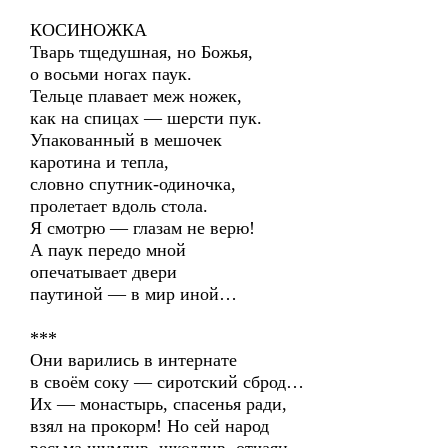
КОСИНОЖКА
Тварь тщедушная, но Божья,
о восьми ногах паук.
Тельце плавает меж ножек,
как на спицах — шерсти пук.
Упакованный в мешочек
каротина и тепла,
словно спутник-одиночка,
пролетает вдоль стола.
Я смотрю — глазам не верю!
А паук передо мной
опечатывает двери
паутиной — в мир иной…
***
Они варились в интернате
в своём соку — сиротский сброд…
Их — монастырь, спасенья ради,
взял на прокорм! Но сей народ