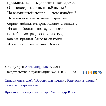
приживалка — к родственной среде.
Одинокое, что ешь и пьёшь ты?
На кирпичной почве — чем живёшь?
Не вином и хлебушком хорошим —
серым небом, непроглядным сплошь…
Из окна больничного, слепого
на тебя смотрю, возвысив дух,
как на крылья Ангела святого…
И читаю Лермонтова. Вслух.
© Copyright:
Александр Раков
, 2011
Свидетельство о публикации №211101000638
Список читателей
/
Версия для печати
/
Разместить анонс
/
Заявить о нарушении
Другие произведения автора Александр Раков