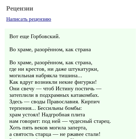
Рецензии
Написать рецензию
Вот еще Горбовский.
Во храме, разорённом, как страна
Во храме, разорённом, как страна,
где ни крестов, ни даже штукатурки,
могильная набрякла тишина...
Как вдруг возникли некие фигурки!
Они свечу — чтоб Истину постичь —
затеплили в подхрамных катакомбах.
Здесь — своды Православия. Кирпич
терпения... Бессильны бомбы:
храм устоял! Надгробная плита
нам говорит: под ней — чудесный старец.
Хоть пять веков могила заперта,
а святость старца — не ржавее стали!