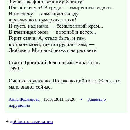
Звучит акафист вечному Христу.
Плывёт из уст! В груди — смиренней вздохи..
И не свечу — алмазную звезду
я различаю в сумерках эпохи!
И пусть над нами — бездыханный храм...
В глазницах окон — вороньё и ветер...
Горит свеча! А, стало быть, и там,
в стране моей, где потрудился хам, —
Любовь и Мир возбрезжут на рассвете!
Свято-Троицкий Зеленецкий монастырь
1993 г.
Очень его уважаю. Потрясающий поэт. Жаль, его
мало знают сейчас.
Анна Железнова
15.10.2011 13:26
•
Заявить о
нарушении
+
добавить замечания