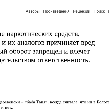
Авторы
Произведения
Рецензии
Поиск
е наркотических средств,
и их аналогов причиняет вред
ый оборот запрещен и влечет
ательством ответственность.
ки – «баба Таня», всегда считала, что ни в Болотово
и нет...