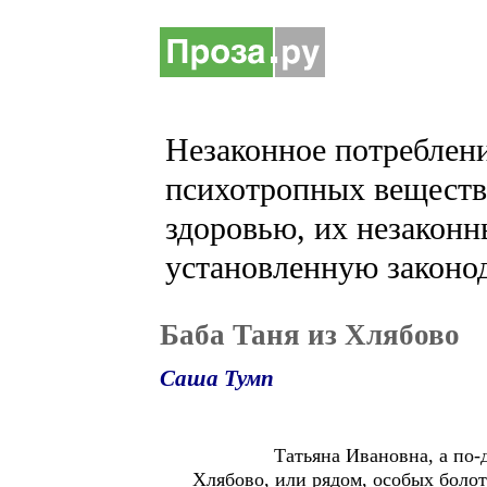
Незаконное потреблени
психотропных веществ 
здоровью, их незаконн
установленную законод
Баба Таня из Хлябово
Саша Тумп
Татьяна Ивановна, а по-деревенс
Хлябово, или рядом, особых болот 