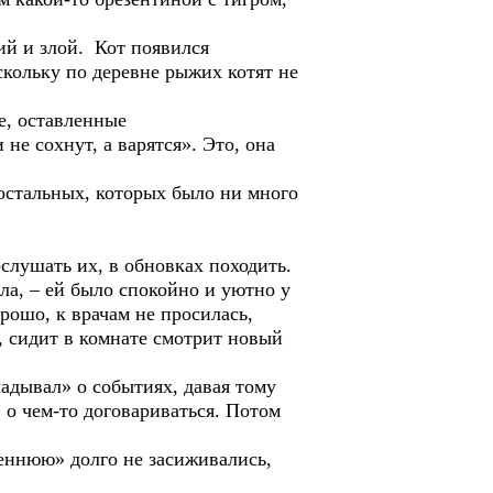
й и злой. Кот появился
скольку по деревне рыжих котят не
, оставленные
не сохнут, а варятся». Это, она
стальных, которых было ни много
лушать их, в обновках походить.
, – ей было спокойно и уютно у
орошо, к врачам не просилась,
, сидит в комнате смотрит новый
ывал» о событиях, давая тому
 о чем-то договариваться. Потом
ннюю» долго не засиживались,