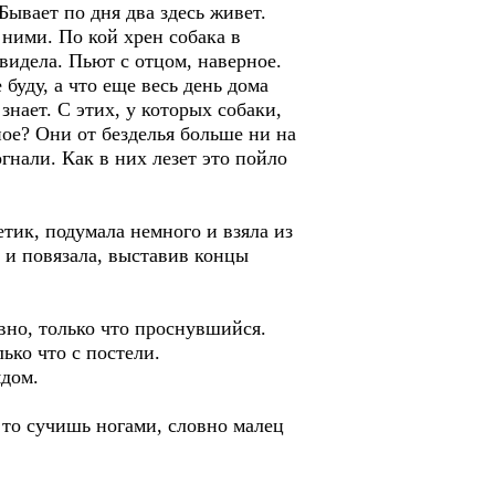
Бывает по дня два здесь живет.
 ними. По кой хрен собака в
видела. Пьют с отцом, наверное.
буду, а что еще весь день дома
знает. С этих, у которых собаки,
ное? Они от безделья больше ни на
гнали. Как в них лезет это пойло
к, подумала немного и взяла из
 и повязала, выставив концы
о, только что проснувшийся.
ько что с постели.
дом.
о сучишь ногами, словно малец