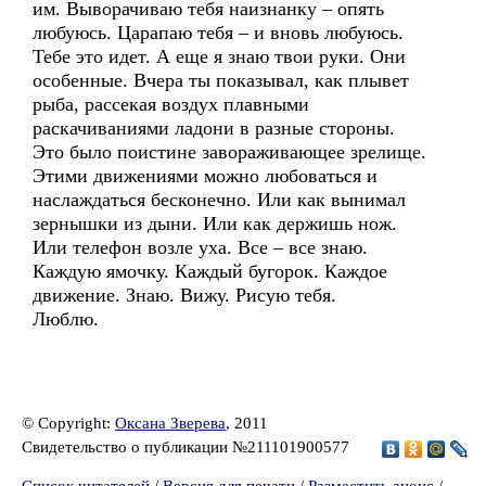
им. Выворачиваю тебя наизнанку – опять
любуюсь. Царапаю тебя – и вновь любуюсь.
Тебе это идет. А еще я знаю твои руки. Они
особенные. Вчера ты показывал, как плывет
рыба, рассекая воздух плавными
раскачиваниями ладони в разные стороны.
Это было поистине завораживающее зрелище.
Этими движениями можно любоваться и
наслаждаться бесконечно. Или как вынимал
зернышки из дыни. Или как держишь нож.
Или телефон возле уха. Все – все знаю.
Каждую ямочку. Каждый бугорок. Каждое
движение. Знаю. Вижу. Рисую тебя.
Люблю.
© Copyright:
Оксана Зверева
, 2011
Свидетельство о публикации №211101900577