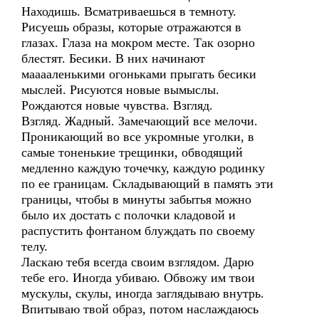
Находишь. Всматриваешься в темноту.
Рисуешь образы, которые отражаются в
глазах. Глаза на мокром месте. Так озорно
блестят. Бесики. В них начинают
мааааленькими огоньками прыгать бесики
мыслей. Рисуются новые вымыслы.
Рождаются новые чувства. Взгляд.
Взгляд. Жадный. Замечающий все мелочи.
Проникающий во все укромные уголки, в
самые тоненькие трещинки, обводящий
медленно каждую точечку, каждую родинку
по ее границам. Складывающий в память эти
границы, чтобы в минуты забытья можно
было их достать с полочки кладовой и
распустить фонтаном блуждать по своему
телу.
Ласкаю тебя всегда своим взглядом. Дарю
тебе его. Иногда убиваю. Обвожу им твои
мускулы, скулы, иногда заглядываю внутрь.
Впитываю твой образ, потом наслаждаюсь