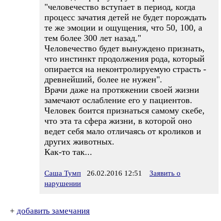
"человечество вступает в период, когда
процесс зачатия детей не будет порождать
те же эмоции и ощущения, что 50, 100, а
тем более 300 лет назад."
Человечество будет вынуждено признать,
что инстинкт продолжения рода, который
опирается на неконтролируемую страсть -
древнейший, более не нужен".
Врачи даже на протяжении своей жизни
замечают ослабление его у пациентов.
Человек боится признаться самому скебе,
что эта та сфера жизни, в которой оно
ведет себя мало отличаясь от кроликов и
других животных.
Как-то так...
Саша Тумп
26.02.2016 12:51
Заявить о
нарушении
+
добавить замечания