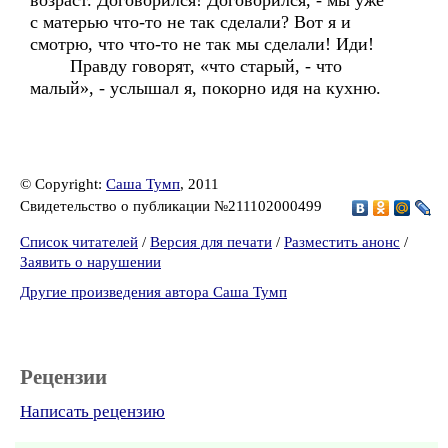
возраст. Договорился! Договорился, - мы уже
с матерью что-то не так сделали? Вот я и
смотрю, что что-то не так мы сделали! Иди!
Правду говорят, «что старый, - что
малый», - услышал я, покорно идя на кухню.
© Copyright:
Саша Тумп
, 2011
Свидетельство о публикации №211102000499
Список читателей
/
Версия для печати
/
Разместить анонс
/
Заявить о нарушении
Другие произведения автора Саша Тумп
Рецензии
Написать рецензию