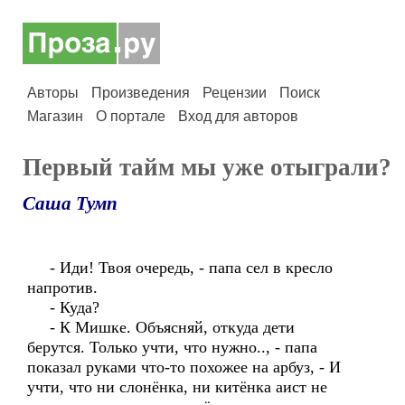
Авторы
Произведения
Рецензии
Поиск
Магазин
О портале
Вход для авторов
Первый тайм мы уже отыграли?
Саша Тумп
- Иди! Твоя очередь, - папа сел в кресло
напротив.
- Куда?
- К Мишке. Объясняй, откуда дети
берутся. Только учти, что нужно.., - папа
показал руками что-то похожее на арбуз, - И
учти, что ни слонёнка, ни китёнка аист не