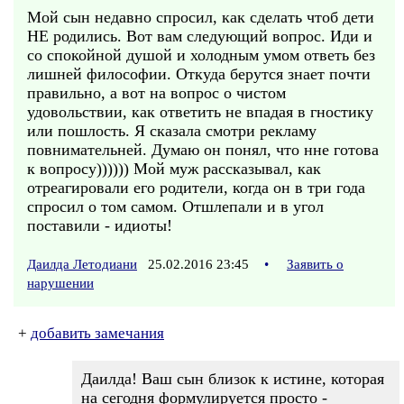
Мой сын недавно спросил, как сделать чтоб дети
НЕ родились. Вот вам следующий вопрос. Иди и
со спокойной душой и холодным умом ответь без
лишней философии. Откуда берутся знает почти
правильно, а вот на вопрос о чистом
удовольствии, как ответить не впадая в гностику
или пошлость. Я сказала смотри рекламу
повнимательней. Думаю он понял, что нне готова
к вопросу)))))) Мой муж рассказывал, как
отреагировали его родители, когда он в три года
спросил о том самом. Отшлепали и в угол
поставили - идиоты!
Даилда Летодиани
25.02.2016 23:45
•
Заявить о
нарушении
+
добавить замечания
Даилда! Ваш сын близок к истине, которая
на сегодня формулируется просто -