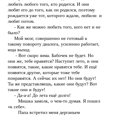
любить любого того, кто родится. И они
любят его до того, как он родился, поэтому
рождается уже тот, которого ждали, любили и
любят потом.
- Как же можно любить того, кого нет и не
было?
Мой мозг, совершенно не готовый к
такому повороту диалога, усиленно работает,
ища выход.
- Вот скоро зима. Бабочек не будет. Но
они же, тебе нравятся? Наступит лето, и они
появятся, такие, какие нравятся тебе. И ещё
появятся другие, которые тоже тебе
понравятся. А сейчас их нет! Но они будут!
Ты же представляешь, какие они будут? Вот
такие они и будут!
- Да-а-а! До лета ещё долго!
Мишка замолк, о чем-то думая. Я пошел
«к себе».
Папа встретил меня дерганьем