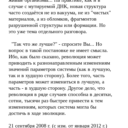
живые организмы... На практике, как и в
случае с мутируемой ДНК, новая структура
часто создаётся не из вакуума, не из "чистых"
материалов, а из обломков, фрагментов
разрушенной структуры или формации. Но
это уже тема отдельного разговора.
"Так что же лучше?" - спросите Вы... Но
вопрос в такой постановке не имеет смысла.
Ибо, как было сказано, революция может
приводить к разнонаправленным изменениям
значений параметров системы (как в лучшую,
так и в худшую сторону). Более того, часть
параметров может измениться в лучшую, а
часть - в худшую сторону. Другое дело, что
революция в ряде случаев способна в десятки,
сотни, тысячи раз быстрее привести к тем
изменениям, которых система могла бы
достичь в ходе эволюции.
21 сентября 2008 г. (c изм. от января 2012 г.)