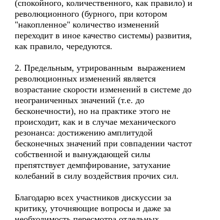
(спокойного, количественного, как правило) и
революционного (бурного, при котором
"накопленное" количество изменений
переходит в иное качество системы) развития,
как правило, чередуются.
2. Предельным, утрированным выражением
революционных изменений является
возрастание скорости изменений в системе до
неограниченных значений (т.е. до
бесконечности), но на практике этого не
происходит, как и в случае механического
резонанса: достижению амплитудой
бесконечных значений при совпадении частот
собственной и вынуждающей силы
препятствует демпфирование, затухание
колебаний в силу воздействия прочих сил.
Благодарю всех участников дискуссии за
критику, уточняющие вопросы и даже за
необходимость пересмотра отдельных