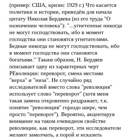
(пример: США, кризис 1929 г.) Что касается
политики и истории, приведём для начала
цитату Николая Бердяева (из его труда "О
назначении человека"): "...угнетенные никогда
не могут господствовать, ибо в момент
господства они становятся угнетателями.
Бедные никогда не могут господствовать, ибо
в момент господства они становятся
богатыми." Таким образом, Н. Бердяев
описывает одну из характерных черт
РЕволюции: переворот, смена местами
"верха" и "низа". Не случайно ряд
исследователей вместо слова "революция"
использует слово "переворот" (хотя меня
такая замена откровенно раздражает, т.к.
понятие "революция" гораздо шире, чем
просто "переворот"). Вероятно, акцентируя
внимание на таком очевидном свойстве
революции, как переворот, эти исследователи
желают замолчать, а порой и исказить