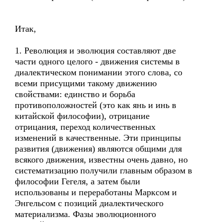
Итак,
1. Революция и эволюция составляют две
части одного целого - движения системы в
диалектическом понимании этого слова, со
всеми присущими такому движению
свойствами: единство и борьба
противоположностей (это как янь и инь в
китайской философии), отрицание
отрицания, переход количественных
изменений в качественные. Эти принципы
развития (движения) являются общими для
всякого движения, известны очень давно, но
систематизацию получили главным образом в
философии Гегеля, а затем были
использованы и переработаны Марксом и
Энгельсом с позиций диалектического
материализма. Фазы эволюционного