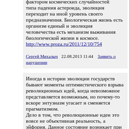
фактором космических случайностей
типа падения астероида, эволюция
переходит на иной уровень своего
предназначения. Биологическая жизнь есть
организм единый и эволюция
человечества есть механизм выживания
биологической жизни в космосе.
http://www.proza.ru/2011/12/10/754
Сергей Михалыч
22.08.2013 11:44
Заявить о
нарушении
Иногда в истории эволюции государств
бывают моменты оптимистического взрыва
революционных идей, когда невозможное
представляется возможным, но почему-то
вскоре энтузиазм угасает и сменяется
прагматизмом.
Дело в том, что революционные идеи это
вовсе не объективная реальность, а
эйфория. Данное состояние возникает при