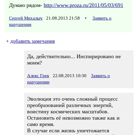
Думаю рядом-
http://www.proza.ru/2011/05/03/691
Сергей Михалыч
21.08.2013 21:58
•
Заявить о
нарушении
+
добавить замечания
Да, действительно... Инспирировано не
моим?
Алекс Грек
22.08.2013 10:30
Заявить о
нарушении
Эволюция это очень сложный процесс
преобразований различных энергий,
воистину космических масштабов.
Остановить её невозможно также как и
само время.
В случае если жизнь уничтожается