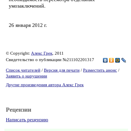
умозаключений.
26 января 2012 г.
© Copyright:
Алекс Грек
, 2011
Свидетельство о публикации №211102201317
Список читателей
/
Версия для печати
/
Разместить анонс
/
Заявить о нарушении
Другие произведения автора Алекс Грек
Рецензии
Написать рецензию