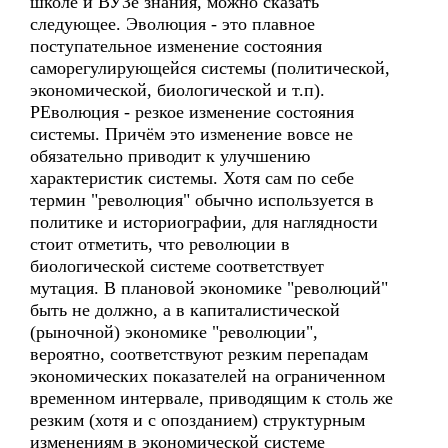
школе и ВУЗе знания, можно сказать
следующее. Эволюция - это плавное
поступательное изменение состояния
саморегулирующейся системы (политической,
экономической, биологической и т.п).
РЕволюция - резкое изменение состояния
системы. Причём это изменение вовсе не
обязательно приводит к улучшению
характеристик системы. Хотя сам по себе
термин "революция" обычно используется в
политике и историографии, для наглядности
стоит отметить, что революции в
биологической системе соответствует
мутация. В плановой экономике "революций"
быть не должно, а в капиталистической
(рыночной) экономике "революции",
вероятно, соответствуют резким перепадам
экономических показателей на ограниченном
временном интервале, приводящим к столь же
резким (хотя и с опозданием) структурным
изменениям в экономической системе