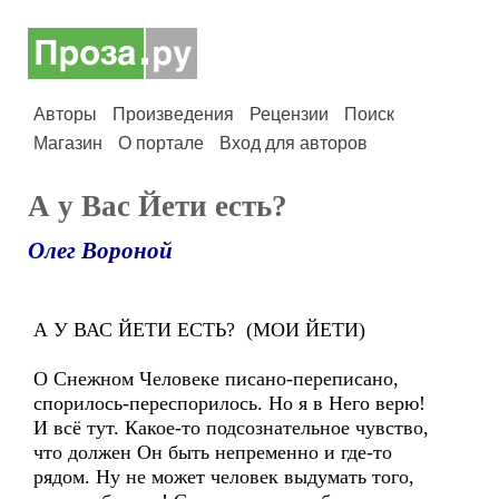
Авторы
Произведения
Рецензии
Поиск
Магазин
О портале
Вход для авторов
А у Вас Йети есть?
Олег Вороной
А У ВАС ЙЕТИ ЕСТЬ? (МОИ ЙЕТИ)
О Снежном Человеке писано-переписано,
спорилось-переспорилось. Но я в Него верю!
И всё тут. Какое-то подсознательное чувство,
что должен Он быть непременно и где-то
рядом. Ну не может человек выдумать того,