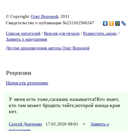
© Copyright:
Олег Вороной
, 2011
Свидетельство о публикации №211102500247
Список читателей
/
Версия для печати
/
Разместить анонс
/
Заявить о нарушении
Другие произведения автора Олег Вороной
Рецензии
Написать рецензию
У меня есть тоже,саскваш называется!Кто знает,
кто там может бродить тайге,которой конца-края
нет.
Сергей Демченко
17.01.2026 08:01
•
Заявить о
нарушении