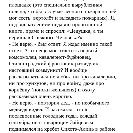
площадке (это специально вырубленная
поляна, чтобы в случае лесного пожара на неё
мог сесть вертолёт и высадить пожарных). Я,
под впечатлением недавно прочитанной
книги, прямо и спросил: «Дедушка, а ты
веришь в Снежного Человека?»
- Не верю, - был ответ. Я ждал именно такой
ответ. А что ещё мог ответить первый
комсомолец, кавалерист-будёновец,
Сталинградский фронтовик-разведчик,
настоящий коммунист? И вообще
рассказывать дед не любил ни про кавалерию,
ни про хунхузов, ни про войну, даже про
корнёвку (поиски женьшеня) и охоту
рассказывал очень коротко.
- Не верю, - повторил дед, - но необычного
медведя видел. И рассказал, что в
послевоенные голодные годы, каждый
сентябрь, он с товарищем Зайцевым
поднимался на хребет Сихотэ-Алинь в районе