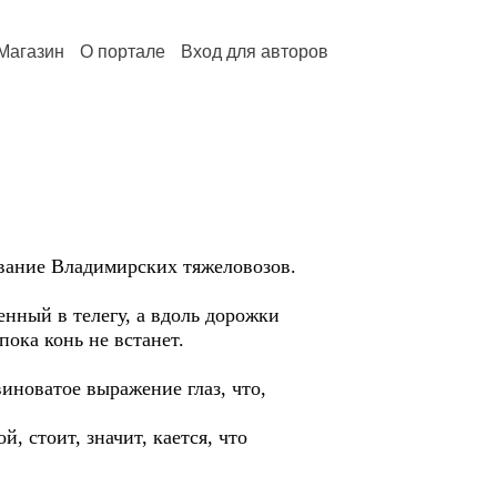
Магазин
О портале
Вход для авторов
ание Владимирских тяжеловозов.
ный в телегу, а вдоль дорожки
пока конь не встанет.
новатое выражение глаз, что,
стоит, значит, кается, что