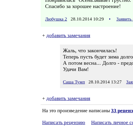
Понравилась "Осень.Бывает грустно."
Спасибо за хорошее настроение!
Любушка 2
28.10.2014 10:29
•
Заявить
+
добавить замечания
Жаль, что закончилась!
Теперь пусть будет зима долго
А потом весна... Долго - предо
Удачи Вам!
Саша Тумп
28.10.2014 13:27
Зая
+
добавить замечания
На это произведение написаны
33 рецен
Написать рецензию
Написать личное 