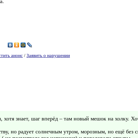
а.
стить анонс
/
Заявить о нарушении
, хотя знает, шаг вперёд – там новый мешок на холку. Х
ству, но радует солнечным утром, морозным, но ещё без сн