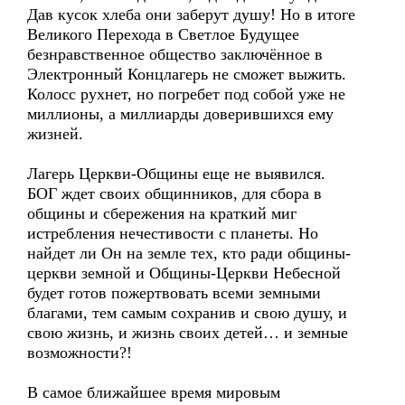
Дав кусок хлеба они заберут душу! Но в итоге
Великого Перехода в Светлое Будущее
безнравственное общество заключённое в
Электронный Концлагерь не сможет выжить.
Колосс рухнет, но погребет под собой уже не
миллионы, а миллиарды доверившихся ему
жизней.
Лагерь Церкви-Общины еще не выявился.
БОГ ждет своих общинников, для сбора в
общины и сбережения на краткий миг
истребления нечестивости с планеты. Но
найдет ли Он на земле тех, кто ради общины-
церкви земной и Общины-Церкви Небесной
будет готов пожертвовать всеми земными
благами, тем самым сохранив и свою душу, и
свою жизнь, и жизнь своих детей… и земные
возможности?!
В самое ближайшее время мировым