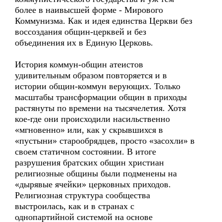
более в наивысшей форме - Мирового
Коммунизма. Как и идея единства Церкви без
воссоздания общин-церквей и без
объединения их в Единую Церковь.
История коммун-общин атеистов
удивительным образом повторяется и в
истории общин-коммун верующих. Только
масштабы трансформации общин в приходы
растянуты по времени на тысячелетия. Хотя
кое-где они происходили насильственно
«мгновенно» или, как у скрывшихся в
«пустыни» старообрядцев, просто «засохли» в
своем статичном состоянии. В итоге
разрушения братских общин христиан
религиозные общины были подменены на
«дырявые ячейки» церковных приходов.
Религиозная структура сообщества
выстроилась, как и в странах с
однопартийной системой на основе