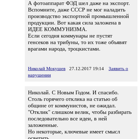
А фотоаппарат ФЭД шел даже на экспорт.
Вспомните, даже СССР не мог наладить
производство экспортной промышленной
продукции. Вот какая сила заложена в
ИДЕЕ КОММУНИЗМА.
Если сегодня коммунары не пустят
генсеков на трибуны, то их тоже объявят
врагами народа, троцкистами.
Николай Мокушев
27.12.2017 19:14
Заявить о
нарушении
Николай. С Новым Годом. И спасибо.
Столь горячего отклика на статью об
общине от коммунистов, не ожидал.
"Отклик" слишком велик, чтобы разбирать
последовательно все идеи, в ней
заложенные.
Но некоторые, ключевые имеет смысл
осветить.