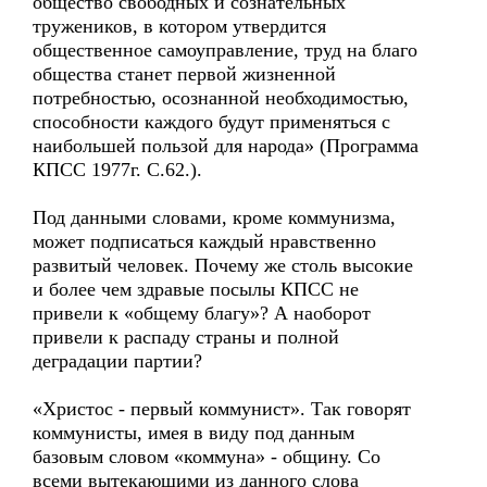
общество свободных и сознательных
тружеников, в котором утвердится
общественное самоуправление, труд на благо
общества станет первой жизненной
потребностью, осознанной необходимостью,
способности каждого будут применяться с
наибольшей пользой для народа» (Программа
КПСС 1977г. С.62.).
Под данными словами, кроме коммунизма,
может подписаться каждый нравственно
развитый человек. Почему же столь высокие
и более чем здравые посылы КПСС не
привели к «общему благу»? А наоборот
привели к распаду страны и полной
деградации партии?
«Христос - первый коммунист». Так говорят
коммунисты, имея в виду под данным
базовым словом «коммуна» - общину. Со
всеми вытекающими из данного слова