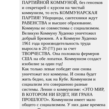
ПАРТИЙНОЙ КОММУНОЙ, без генсеков
и секретарей с курсом на чистый
коммунизм, то есть КОММУНАРСКАЯ
ПАРТИЯ! Уборщицы, сантехники ждут
РАВЕНСТВА и высшее образование.
Коммуны не совместимы с социализмом.
Великую Коммуну Худенко уничтожил
добрый Брежнев. А в Коммуне Худенко
1961 года производительность труда
выросла в 20 (!!!) раз за счет
ТВОРЧЕСТВА. Она положила фермеров
США на обе лопатки. Коммунизм создаст
изобилие за один год!
Как только левые победят они снова
уничтожат все коммуны. И снова будет
жить бедно, как на Кубе. Коммунизм и
социализм это совершенно разные
системы. Ленин о коммунизме: «ЭТО МИР,
В КОТОРОМ НИ БУДЕТ, НИ ГРАНА
ПРОШЛОГО». Коммунизм имеет мало
общего с социализмом. У них даже времена