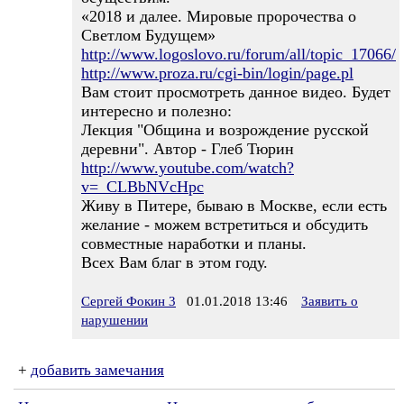
«2018 и далее. Мировые пророчества о
Светлом Будущем»
http://www.logoslovo.ru/forum/all/topic_17066/
http://www.proza.ru/cgi-bin/login/page.pl
Вам стоит просмотреть данное видео. Будет
интересно и полезно:
Лекция "Община и возрождение русской
деревни". Автор - Глеб Тюрин
http://www.youtube.com/watch?
v=_CLBbNVcHpc
Живу в Питере, бываю в Москве, если есть
желание - можем встретиться и обсудить
совместные наработки и планы.
Всех Вам благ в этом году.
Сергей Фокин 3
01.01.2018 13:46
Заявить о
нарушении
+
добавить замечания