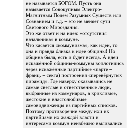
не называется БОГОМ. Пусть она
называется Совокупным Электро-
Магнитным Полем Разумных Существ или
Сознанием и т.д. – это не меняет сути
Светового Мироздания.
Это же ответ и на идею «отсутствия
начальника» в коммуне.
Что касается «коммунизма», как идеи, то
она и правда близка к идее общины! Но
община была, есть и будет всегда. А идеи
искажённой общины-коммуны воплотились
через искажённые партийные «парте –
франц. – секта) построения «перевёрнутых
пирамид». Где наверху оказывались не
самые светлые и ответственные люди,
выбранные из коммунаров, а крикливые,
жестокие и властолюбивые
самовидвиженцы из партийных списков.
Поэтому противоречие между ихи их
партийцами их жаждой власти и
интересами коммун неизбежно выливались