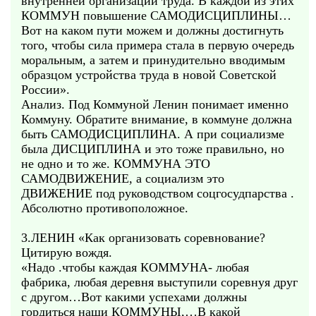
внутренней организации труда. В каждой из этих
КОММУН повышение САМОДИСЦИПЛИНЫ…
Вот на каком пути можем и должны достигнуть
того, чтобы сила примера стала в первую очередь
моральным, а затем и принудительно вводимым
образцом устройства труда в новой Советской
России».
Анализ. Под Коммуной Ленин понимает именно
Коммуну. Обратите внимание, в коммуне должна
быть САМОДИСЦИПЛИНА. А при социализме
была ДИСЦИПЛИНА и это тоже правильно, но
не одно и то же. КОММУНА ЭТО
САМОДВИЖЕНИЕ, а социализм это
ДВИЖЕНИЕ под руководством соцгосудпарства .
Абсолютно противоположное.
3.ЛЕНИН «Как организовать соревнование?
Цитирую вождя.
«Надо .чтобы каждая КОММУНА- любая
фабрика, любая деревня выступили соревнуя друг
с другом…Вот какими успехами должны
гордиться наши КОММУНЫ,…В какой