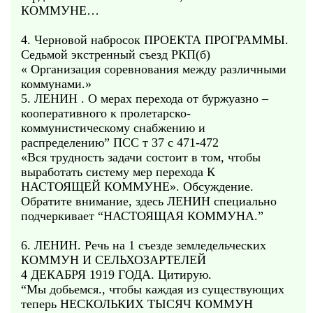
КОММУНЕ…
4. Черновой набросок ПРОЕКТА ПРОГРАММЫ.
Седьмой экстренный съезд РКП(б)
« Организация соревнования между различными
коммунами.»
5. ЛЕНИН . О мерах перехода от буржуазно –
кооперативного к пролетарско-
коммунистическому снабжению и
распределению” ПСС т 37 с 471-472
«Вся трудность задачи состоит в том, чтобы
выработать систему мер перехода К
НАСТОЯЩЕЙ КОММУНЕ». Обсуждение.
Обратите внимание, здесь ЛЕНИН специально
подчеркивает “НАСТОЯЩАЯ КОММУНА.”
6. ЛЕНИН. Речь на 1 съезде земледельческих
КОММУН И СЕЛЬХОЗАРТЕЛЕЙ
4 ДЕКАБРЯ 1919 ГОДА. Цитирую.
“Мы добьемся., чтобы каждая из существующих
теперь НЕСКОЛЬКИХ ТЫСЯЧ КОММУН