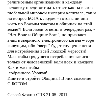
религиозным организациям и каждому
человеку предстоит дать ответ как на вызов
глобальной мировой империи капитала, так и
на вопрос БОГА к людям – готовы ли они
жить по Божьим заветам в общинах на этой
земле?! Если люди ответят в очередной раз, -
"Нет Воле и Общине Бога", но признают
власть звериного электронного кагала – горе
живущим, ибо "зверь" будет спущен с цепи
для истребления всей людской мерзости!
Масштабы грядущего истребления зависят
только от человеческой воли всех и каждого!
Как и масштабы
собранного Урожая!
Ищите и стройте Общины! В них спасение!
С БОГОМ
Сергей Фокин СПБ 21.05. 2011