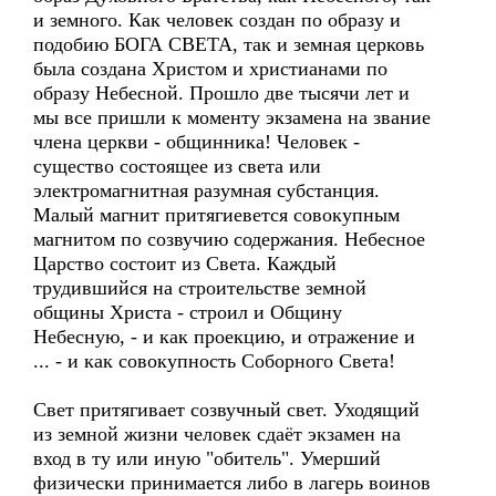
и земного. Как человек создан по образу и
подобию БОГА СВЕТА, так и земная церковь
была создана Христом и христианами по
образу Небесной. Прошло две тысячи лет и
мы все пришли к моменту экзамена на звание
члена церкви - общинника! Человек -
существо состоящее из света или
электромагнитная разумная субстанция.
Малый магнит притягиевется совокупным
магнитом по созвучию содержания. Небесное
Царство состоит из Света. Каждый
трудившийся на строительстве земной
общины Христа - строил и Общину
Небесную, - и как проекцию, и отражение и
... - и как совокупность Соборного Света!
Свет притягивает созвучный свет. Уходящий
из земной жизни человек сдаёт экзамен на
вход в ту или иную "обитель". Умерший
физически принимается либо в лагерь воинов