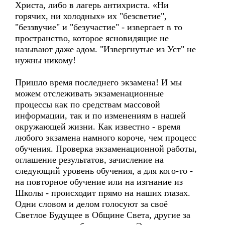
Христа, либо в лагерь антихриста. «Ни
горячих, ни холодных» их "безсветие",
"беззвучие" и "безучастие" - извергает в то
пространство, которое ясновидящие не
называют даже адом. "Извергнутые из Уст" не
нужны никому!
Пришло время последнего экзамена! И мы
можем отслеживать экзаменационные
процессы как по средствам массовой
информации, так и по изменениям в нашей
окружающей жизни. Как известно - время
любого экзамена намного короче, чем процесс
обучения. Проверка экзаменационной работы,
оглашение результатов, зачисление на
следующий уровень обучения, а для кого-то -
на повторное обучение или на изгнание из
Школы - происходит прямо на наших глазах.
Одни словом и делом голосуют за своё
Светлое Будущее в Общине Света, другие за