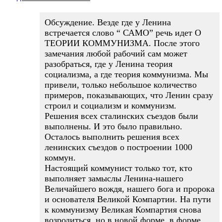
Обсуждение. Везде где у Ленина
встречается слово “ САМО” речь идет О
ТЕОРИИ КОММУНИЗМА. После этого
замечания любой рабочий сам может
разобраться, где у Ленина теория
социализма, а где теория коммунизма. Мы
привели, только небольшое количество
примеров, показывающих, что Ленин сразу
строил и социализм и коммунизм.
Решения всех сталинских съездов были
выполнены. И это было правильно.
Осталось выполнить решения всех
ленинских съездов о построении 1000
коммун.
Настоящий коммунист только тот, кто
выполняет замыслы Ленина-нашего
Величайшего вождя, нашего бога и пророка
и основателя Великой Компартии. На пути
к коммунизму Великая Компартия снова
возродиться, но в новой форме, в форме