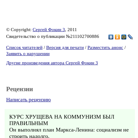
© Copyright:
Сергей Фокин 3
, 2011
Свидетельство о публикации №211102700886
Список читателей
/
Версия для печати
/
Разместить анонс
/
Заявить о нарушении
Другие произведения автора Сергей Фокин 3
Рецензии
Написать рецензию
КУРС ХРУЩЕВА НА КОММУНИЗМ БЫЛ
ПРАВИЛЬНЫМ
Он выполнял план Маркса-Ленина: социализм не
строить надолго,