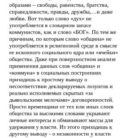
образами – свободы, равенства, братства,
справедливости, правды, дружбы,…и даже
любви. Вот только слово «дух» не
употребляется в словарном запасе
коммунистов, как и слово «БОГ». По тем же
причинам, по которым слово «община» не
употребляется в религиозной среде в смысле
ее исконного социального ядра или «ячейки»
общества. Даже при поверхностном анализе
применения данных слов «община» и
«коммуна» в социальных построениях
приходишь к простому выводу о
несоответствии декларируемых лозунгов и
реально исполняемых скрытых «за
дьявольскими мелочами» договоренностей.
Просто временщики от тех или иных слоев
общества за высокими словами укрывают
личные интересы и обманывают массы для
удержания у власти. Из этого приходишь к
другому выводу - о незаконности у власти