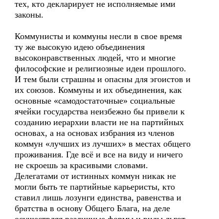
тех, кто декларирует не исполняемые ими
законы.
Коммунисты и коммуны несли в свое время
ту же высокую идею объединения
высоконравственных людей, что и многие
философские и религиозные идеи прошлого.
И тем были страшны и опасны для эгоистов и
их союзов. Коммуны и их объединения, как
основные «самодостаточные» социальные
ячейки государства неизбежно бы привели к
созданию иерархии власти не на партийных
основах, а на основах избрания из членов
коммун «лучших из лучших» в местах общего
проживания. Где всё и все на виду и ничего
не скроешь за красивыми словами.
Делегатами от истинных коммун никак не
могли быть те партийные карьеристы, кто
ставил лишь лозунги единства, равенства и
братства в основу Общего Блага, на деле