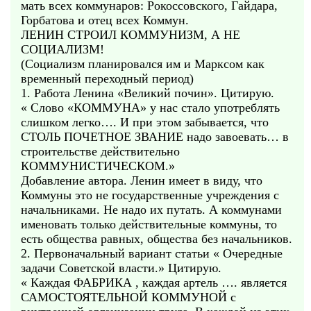
мать всех коммунаров: Рокоссовского, Гайдара,
Горбатова и отец всех Коммун.
ЛЕНИН СТРОИЛ КОММУНИЗМ, А НЕ
СОЦИАЛИЗМ!
(Социализм планировался им и Марксом как
временный переходный период)
1. Работа Ленина «Великий почин». Цитирую.
« Слово «КОММУНА» у нас стало употреблять
слишком легко…. И при этом забывается, что
СТОЛЬ ПОЧЕТНОЕ ЗВАНИЕ надо завоевать… в
строительстве действительно
КОММУНИСТИЧЕСКОМ.»
Добавление автора. Ленин имеет в виду, что
Коммуны это не государственные учреждения с
начальниками. Не надо их путать. А коммунами
именовать только действительные коммуны, то
есть общества равных, общества без начальников.
2. Первоначальный вариант статьи « Очередные
задачи Советской власти.» Цитирую.
« Каждая ФАБРИКА , каждая артель …. является
САМОСТОЯТЕЛЬНОЙ КОММУНОЙ с