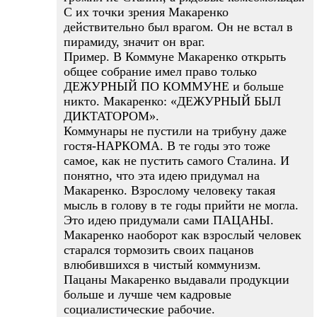
С их точки зрения Макаренко
действительно был врагом. Он не встал в
пирамиду, значит он враг.
Пример. В Коммуне Макаренко открыть
общее собрание имел право только
ДЕЖУРНЫЙ ПО КОММУНЕ и больше
никто. Макаренко: «ДЕЖУРНЫЙ БЫЛ
ДИКТАТОРОМ».
Коммунары не пустили на трибуну даже
гостя-НАРКОМА. В те годы это тоже
самое, как не пустить самого Сталина. И
понятно, что эта идею придумал на
Макаренко. Взрослому человеку такая
мысль в голову в те годы прийти не могла.
Это идею придумали сами ПАЦАНЫ.
Макаренко наоборот как взрослый человек
старался тормозить своих пацанов
влюбившихся в чистый коммунизм.
Пацаны Макаренко выдавали продукции
больше и лучше чем кадровые
социалистические рабочие.