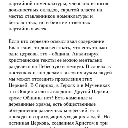
партийной номенклатуры, членских взносов,
должностных окладов, скрытой власти на
местах ставленников номенклатуры и
безвластных, но и безответственных
партийных ячеек.
Если кто серьезно осмысливал содержание
Евангелия, то должен знать, что есть только
одна церковь, это - община. Анализируя
христианские тексты ее можно ментально
разделить на Небесную и земную. В словах, в
поступках и «по делам» высоких духом людей
мы может отследить проявления этих
Церквей. В Старцах, в Героях и в Мучениках
эти Общины слиты воедино. Другой Церкви,
кроме Общины нет! Есть каменные и
деревянные храмы, есть общественные
объединения различных конфессий, есть
приходы из приходящих-уходящих людей. Но
истинная Церковь, созданная Христом в три