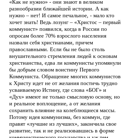
«Как не нужно» - они знают в великом
разнообразии ближайшей истории. А как
нужно – нет! И самое печальное, - мало кто
хочет знать! Ведь лозунг – «Христос – первый
коммунист» появился, когда в России по
опросам более 70% взрослого населения
назвали себя христианами, причем
православными. Если бы не было столь
внушительного стремления людей к основам
христианства, едва ли коммунисты упомянули
бы добрым словом воистину Первого
Коммуниста. Обращение многих коммунистов
к Христу идет не от желания постичь трудно
усваиваемую Истину, где слова «БОГ» и
«Дух» имеют не только смысловую основу, но
и реальное воплощение, а от желания
сохранить влияние на колеблющиеся массы.
Потому идея коммунизма, без коммун, где
правят «лучшие из лучших», закончила свое
развитие, так и не реализовавшись в форме
коммунистического государства и уж тем