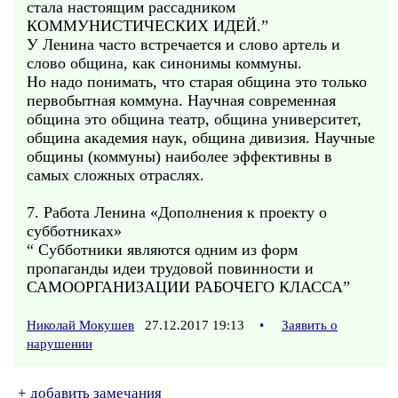
стала настоящим рассадником
КОММУНИСТИЧЕСКИХ ИДЕЙ.”
У Ленина часто встречается и слово артель и
слово община, как синонимы коммуны.
Но надо понимать, что старая община это только
первобытная коммуна. Научная современная
община это община театр, община университет,
община академия наук, община дивизия. Научные
общины (коммуны) наиболее эффективны в
самых сложных отраслях.
7. Работа Ленина «Дополнения к проекту о
субботниках»
“ Субботники являются одним из форм
пропаганды идеи трудовой повинности и
САМООРГАНИЗАЦИИ РАБОЧЕГО КЛАССА”
Николай Мокушев
27.12.2017 19:13
•
Заявить о
нарушении
+
добавить замечания