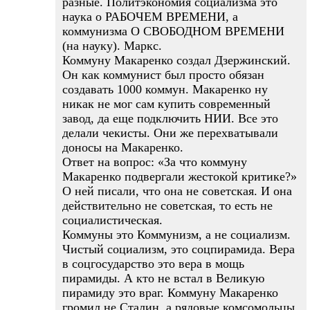
разные. Политэкономия социализма это
наука о РАБОЧЕМ ВРЕМЕНИ, а
коммунизма О СВОБОДНОМ ВРЕМЕНИ
(на науку). Маркс.
Коммуну Макаренко создал Дзержинский.
Он как коммунист был просто обязан
создавать 1000 коммун. Макаренко ну
никак не мог сам купить современный
завод, да еще подключить НИИ. Все это
делали чекисты. Они же перехватывали
доносы на Макаренко.
Ответ на вопрос: «За что коммуну
Макаренко подвергали жестокой критике?»
О ней писали, что она не советская. И она
действительно не советская, то есть не
социалистическая.
Коммуны это Коммунизм, а не социализм.
Чистый социализм, это соцпирамида. Вера
в соцгосударство это вера в мощь
пирамиды. А кто не встал в Великую
пирамиду это враг. Коммуну Макаренко
громил не Сталин, а рядовые комсомольцы.