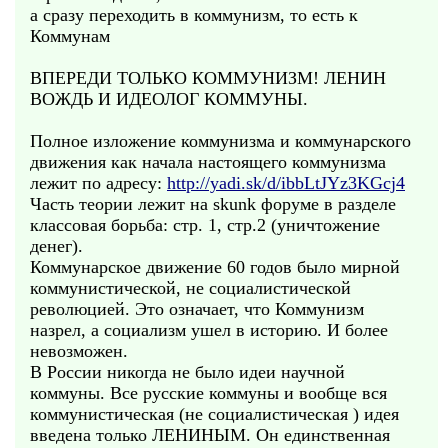
а сразу переходить в коммунизм, то есть к
Коммунам
ВПЕРЕДИ ТОЛЬКО КОММУНИЗМ! ЛЕНИН
ВОЖДЬ И ИДЕОЛОГ КОММУНЫ.
Полное изложение коммунизма и коммунарского
движения как начала настоящего коммунизма
лежит по адресу:
http://yadi.sk/d/ibbLtJYz3KGcj4
Часть теории лежит на skunk форуме в разделе
классовая борьба: стр. 1, стр.2 (уничтожение
денег).
Коммунарское движение 60 годов было мирной
коммунистической, не социалистической
революцией. Это означает, что Коммунизм
назрел, а социализм ушел в историю. И более
невозможен.
В России никогда не было идеи научной
коммуны. Все русские коммуны и вообще вся
коммунистическая (не социалистическая ) идея
введена только ЛЕНИНЫМ. Он единственная