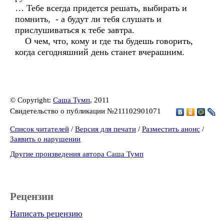
… Тебе всегда придется решать, выбирать и
помнить, - а будут ли тебя слушать и
прислушиваться к тебе завтра.
О чем, что, кому и где ты будешь говорить,
когда сегодняшний день станет вчерашним.
© Copyright:
Саша Тумп
, 2011
Свидетельство о публикации №211102901071
Список читателей
/
Версия для печати
/
Разместить анонс
/
Заявить о нарушении
Другие произведения автора Саша Тумп
Рецензии
Написать рецензию