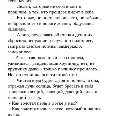
тебя научит.
Людей, которые не себя видят в
прошлом, а тех, кто прошлое видит в себе.
Которые, не постеснялись его, не забыли,
не бросили его в дороге жизни, обдумали,
оценили.
А оно, поударяясь об стенки души их,
сбросило ненужное и случайно налипшее,
заиграло светом истины, засверкало,
заискрилось.
А ты, завороженный его сиянием,
удивишься, увидев лишь крупинку, нет, не
крупинку даже, - только пылинку прошлого.
Но эта пушинка осветит твой путь.
Чистая вода будет ударять по ней, а она,
отражая лучи солнца, будет бросать в тебя
завораживающий, зовущий, дающий силы и
манящий взгляд.
- Как золотая пыль в лотке у нас?
- Как золотая пыль в лотке, который в наших
руках.