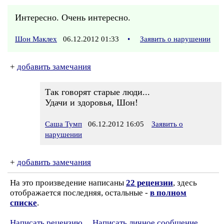
Интересно. Очень интересно.
Шон Маклех
06.12.2012 01:33
•
Заявить о нарушении
+
добавить замечания
Так говорят старые люди...
Удачи и здоровья, Шон!
Саша Тумп
06.12.2012 16:05
Заявить о
нарушении
+
добавить замечания
На это произведение написаны
22 рецензии
, здесь
отображается последняя, остальные -
в полном
списке
.
Написать рецензию
Написать личное сообщение