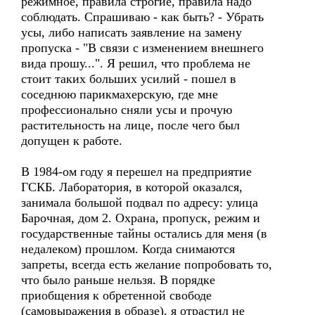
режимное, правила строгие, правила надо
соблюдать. Спрашиваю - как быть? - Убрать
усы, либо написать заявление на замену
пропуска - "В связи с изменением внешнего
вида прошу...". Я решил, что проблема не
стоит таких больших усилий - пошел в
соседнюю парикмахерскую, где мне
профессионально сняли усы и прочую
растительность на лице, после чего был
допущен к работе.
В 1984-ом году я перешел на предприятие
ГСКБ. Лаборатория, в которой оказался,
занимала большой подвал по адресу: улица
Барочная, дом 2. Охрана, пропуск, режим и
государственные тайны остались для меня (в
недалеком) прошлом. Когда снимаются
запреты, всегда есть желание попробовать то,
что было раньше нельзя. В порядке
приобщения к обретенной свободе
(самовыражения в образе), я отрастил не