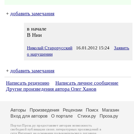
+
добавить замечания
в начале
В Нии
Николай Старорусский
16.01.2012 15:24
Заявить
о нарушении
+
добавить замечания
Написать рецензию
Написать личное сообщение
Другие произведения автора Олег Ханов
Авторы
Произведения
Рецензии
Поиск
Магазин
Вход для авторов
О портале
Стихи.ру
Проза.ру
Портал Проза.ру предоставляет авторам возможность
свободной публикации своих литературных произведений в
сети Интернет на основании
пользовательского договора
.