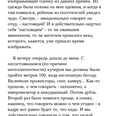
изображающие сценку из давних времен. Их
одежда была похожа на мои одеяния, и когда я
там появился, ребенок из посетителей увидел
чудо. Смотри, - эмоционально говорит он
отцу, - настоящий! И я действительно ощутил
себя "настоящим" - то ли ожившим
манекеном, то ли жителем прошлого века,
которого, кажется, уже пришло время
изображать.
К вечеру очередь дошла до меня. С
несостоявшимся (по причине
интеллигентности) кучером мы должны были
пройти метров 100, ведя неспешную беседу.
Включили прожекторы, снег, камеру... Как-то
прошли, о чем говорить - непонятно, а
импровизатор я никудышный. Потом дубль.
Второй раз было немного проще, я понял,
наконец, что говорить можно о чем угодно - в
кадре все равно будет то, что надо. И мы
действительно говорили о том, что целый