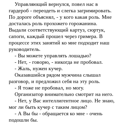
Управляющий вернулся, повел нас в
гардероб - переодеть и слегка загримировать.
По дороге объяснял, - у кого какая роль. Мне
досталась роль прохожего горожанина.
Выдали соответствующий картуз, сюртук,
сапоги, каждый прошел через гримера. В
процессе этих занятий ко мне подходит наш
руководитель.
- Вы можете управлять лошадью?
- Нет, - говорю, - никогда не пробовал.
- Жаль, нужен кучер.
Оказавшийся рядом мужчина слышал
разговор, и предложил себя на эту роль.
- Я тоже не пробовал, но могу.
Организатор внимательно смотрит на него.
- Нет, у Вас интеллигентное лицо. Не знаю,
мог ли быть кучер с таким лицом?
- А Вы бы - обращается ко мне - очень
подошли бы.