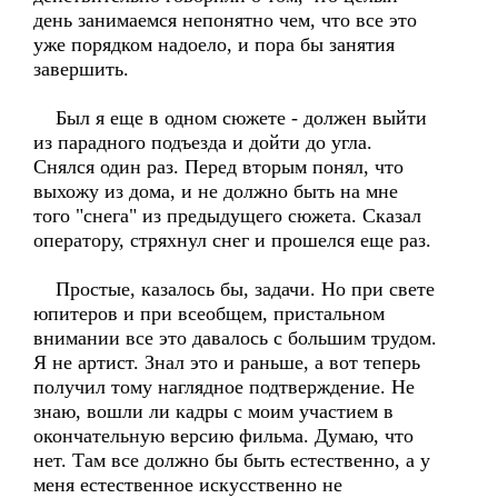
день занимаемся непонятно чем, что все это
уже порядком надоело, и пора бы занятия
завершить.
Был я еще в одном сюжете - должен выйти
из парадного подъезда и дойти до угла.
Снялся один раз. Перед вторым понял, что
выхожу из дома, и не должно быть на мне
того "снега" из предыдущего сюжета. Сказал
оператору, стряхнул снег и прошелся еще раз.
Простые, казалось бы, задачи. Но при свете
юпитеров и при всеобщем, пристальном
внимании все это давалось с большим трудом.
Я не артист. Знал это и раньше, а вот теперь
получил тому наглядное подтверждение. Не
знаю, вошли ли кадры с моим участием в
окончательную версию фильма. Думаю, что
нет. Там все должно бы быть естественно, а у
меня естественное искусственно не