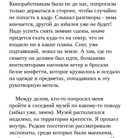
Киноработникам было не до нас, попросили
только держаться в стороне, чтобы случайно
не попасть в кадр. Слышал разговоры - зима
кончается, другой до юбилея уже не будет!
Надо успеть снять зимние сцены, иначе
придется ехать куда-то на север, что не
входило ни в какие планы. Снег, уже
подтаявший, лежал на земле. А там, где по
сюжету он должен был идти, большими
вентиляторами нагоняли ветер и бросали
белое конфетти, которое кружилось и оседало
на одежде и предметах, попадавших в эту
рукотворную метель.
Между делом, кто-то попросил меня
пройти в соседний музей по какому-то поводу
(забыл уже, зачем). Музей располагался
недалеко, на территории крепости. Я прошел
внутрь. Редкие посетители рассматривали
экспонаты, среди которых были манекены,