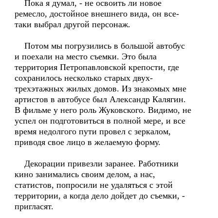
Пока я думал, - не освоить ли новое
ремесло, достойное внешнего вида, он все-
таки выбрал другой персонаж.
Потом мы погрузились в большой автобус
и поехали на место съемки. Это была
территория Петропавловской крепости, где
сохранилось несколько старых двух-
трехэтажных жилых домов. Из знакомых мне
артистов в автобусе был Александр Калягин.
В фильме у него роль Жуковского. Видимо, не
успел он подготовиться в полной мере, и все
время недолгого пути провел с зеркалом,
приводя свое лицо в желаемую форму.
Декорации привезли заранее. Работники
кино занимались своим делом, а нас,
статистов, попросили не удаляться с этой
территории, а когда дело дойдет до съемки, -
пригласят.