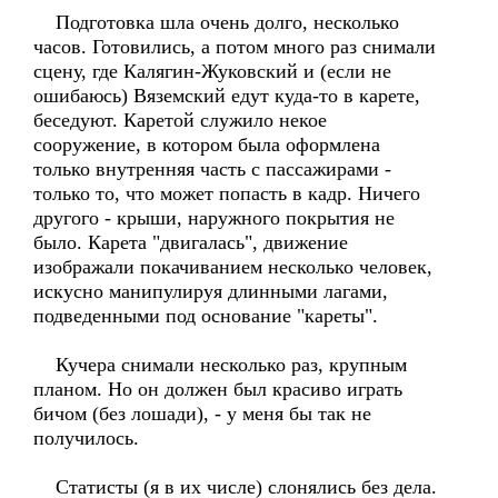
Подготовка шла очень долго, несколько
часов. Готовились, а потом много раз снимали
сцену, где Калягин-Жуковский и (если не
ошибаюсь) Вяземский едут куда-то в карете,
беседуют. Каретой служило некое
сооружение, в котором была оформлена
только внутренняя часть с пассажирами -
только то, что может попасть в кадр. Ничего
другого - крыши, наружного покрытия не
было. Карета "двигалась", движение
изображали покачиванием несколько человек,
искусно манипулируя длинными лагами,
подведенными под основание "кареты".
Кучера снимали несколько раз, крупным
планом. Но он должен был красиво играть
бичом (без лошади), - у меня бы так не
получилось.
Статисты (я в их числе) слонялись без дела.