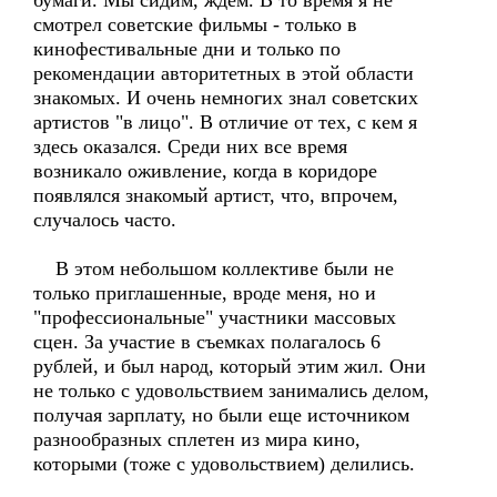
бумаги. Мы сидим, ждем. В то время я не
смотрел советские фильмы - только в
кинофестивальные дни и только по
рекомендации авторитетных в этой области
знакомых. И очень немногих знал советских
артистов "в лицо". В отличие от тех, с кем я
здесь оказался. Среди них все время
возникало оживление, когда в коридоре
появлялся знакомый артист, что, впрочем,
случалось часто.
В этом небольшом коллективе были не
только приглашенные, вроде меня, но и
"профессиональные" участники массовых
сцен. За участие в съемках полагалось 6
рублей, и был народ, который этим жил. Они
не только с удовольствием занимались делом,
получая зарплату, но были еще источником
разнообразных сплетен из мира кино,
которыми (тоже с удовольствием) делились.