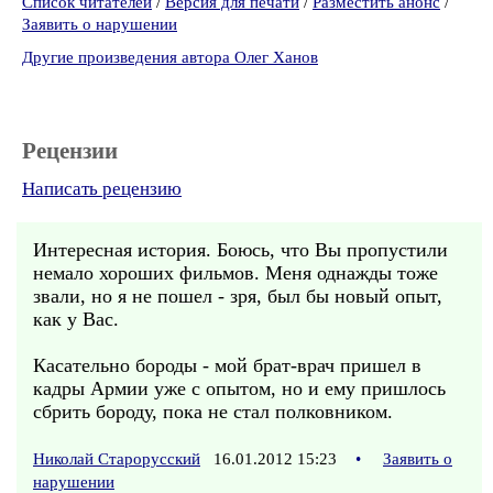
Список читателей
/
Версия для печати
/
Разместить анонс
/
Заявить о нарушении
Другие произведения автора Олег Ханов
Рецензии
Написать рецензию
Интересная история. Боюсь, что Вы пропустили
немало хороших фильмов. Меня однажды тоже
звали, но я не пошел - зря, был бы новый опыт,
как у Вас.
Касательно бороды - мой брат-врач пришел в
кадры Армии уже с опытом, но и ему пришлось
сбрить бороду, пока не стал полковником.
Николай Старорусский
16.01.2012 15:23
•
Заявить о
нарушении