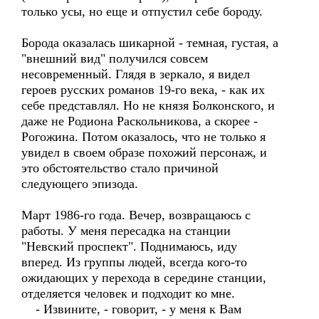
только усы, но еще и отпустил себе бороду.
Борода оказалась шикарной - темная, густая, а
"внешний вид" получился совсем
несовременный. Глядя в зеркало, я видел
героев русских романов 19-го века, - как их
себе представлял. Но не князя Болконского, и
даже не Родиона Раскольникова, а скорее -
Рогожина. Потом оказалось, что не только я
увидел в своем образе похожий персонаж, и
это обстоятельство стало причиной
следующего эпизода.
Март 1986-го года. Вечер, возвращаюсь с
работы. У меня пересадка на станции
"Невский проспект". Поднимаюсь, иду
вперед. Из группы людей, всегда кого-то
ожидающих у перехода в середине станции,
отделяется человек и подходит ко мне.
- Извините, - говорит, - у меня к Вам