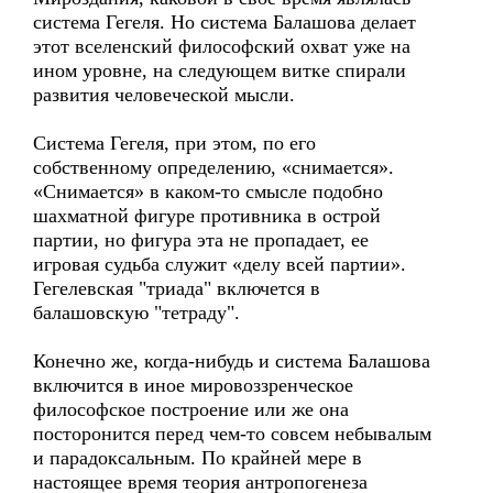
система Гегеля. Но система Балашова делает
этот вселенский философский охват уже на
ином уровне, на следующем витке спирали
развития человеческой мысли.
Система Гегеля, при этом, по его
собственному определению, «снимается».
«Снимается» в каком-то смысле подобно
шахматной фигуре противника в острой
партии, но фигура эта не пропадает, ее
игровая судьба служит «делу всей партии».
Гегелевская "триада" включется в
балашовскую "тетраду".
Конечно же, когда-нибудь и система Балашова
включится в иное мировоззренческое
философское построение или же она
посторонится перед чем-то совсем небывалым
и парадоксальным. По крайней мере в
настоящее время теория антропогенеза