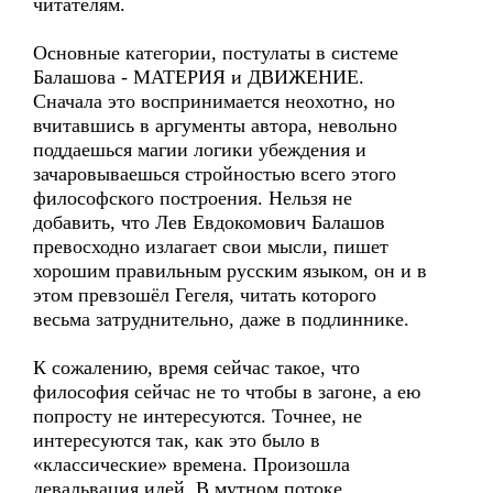
читателям.
Основные категории, постулаты в системе
Балашова - МАТЕРИЯ и ДВИЖЕНИЕ.
Сначала это воспринимается неохотно, но
вчитавшись в аргументы автора, невольно
поддаешься магии логики убеждения и
зачаровываешься стройностью всего этого
философского построения. Нельзя не
добавить, что Лев Евдокомович Балашов
превосходно излагает свои мысли, пишет
хорошим правильным русским языком, он и в
этом превзошёл Гегеля, читать которого
весьма затруднительно, даже в подлиннике.
К сожалению, время сейчас такое, что
философия сейчас не то чтобы в загоне, а ею
попросту не интересуются. Точнее, не
интересуются так, как это было в
«классические» времена. Произошла
девальвация идей. В мутном потоке