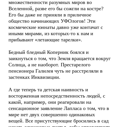
множественности разумных миров во
Вселенной, разве его бы сожгли на костре?
Его бы даже не приняли в приличное
общество начинающих УФОлогов! Эти
космические юннаты давно уже контачат с
иными мирами, из которых-то к нам и
прибывают «летающие тарелки».
Бедный бледный Коперник боялся и
заикнуться о том, что Земля вращается вокруг
Солнца, а не наоборот. Престарелого
пенсионера Галилея чуть не расстреляли в
застенках Инквизиции.
А где теперь та детская наивность и
восторженная непосредственность людей, с
какой, например, они реагировали на
сенсационное заявление Лапласа о том, что в
мире нет двух совершенно одинаковых
вещей. Все присутствующие бросились в сад