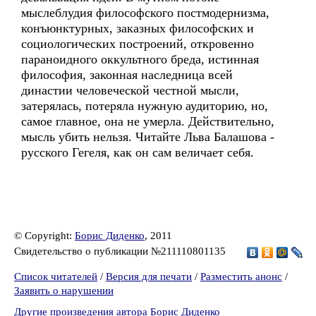
мыслеблудия философского постмодернизма,
конъюнктурных, заказных философских и
социологических построений, откровенно
параноидного оккультного бреда, истинная
философия, законная наследница всей
династии человеческой честной мысли,
затерялась, потеряла нужную аудиторию, но,
самое главное, она не умерла. Действительно,
мысль убить нельзя. Читайте Льва Балашова -
русского Гегеля, как он сам величает себя.
© Copyright:
Борис Диденко
, 2011
Свидетельство о публикации №211110801135
Список читателей
/
Версия для печати
/
Разместить анонс
/
Заявить о нарушении
Другие произведения автора Борис Диденко