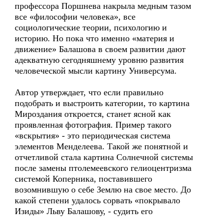
профессора Поршнева накрыла медным тазом
все «философии человека», все
социологические теории, психологию и
историю. Но пока что именно «материя и
движение» Балашова в своем развитии дают
адекватную сегодняшнему уровню развития
человеческой мысли картину Универсума.
Автор утверждает, что если правильно
подобрать и выстроить категории, то картина
Мироздания откроется, станет ясной как
проявленная фотография. Пример такого
«вскрытия» - это периодическая система
элементов Менделеева. Такой же понятной и
отчетливой стала картина Солнечной системы
после замены птолемеевского гелиоцентризма
системой Коперника, поставившего
возомнившую о себе Землю на свое место. До
какой степени удалось сорвать «покрывало
Изиды» Льву Балашову, - судить его