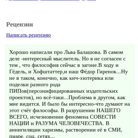
Рецензии
Написать рецензию
Хорошо написали про Льва Балашова. В самом
деле -интересный мыслитель. Но я не согласен с
тем , что философия сейчас в загоне.В ходу и
Гёдель, и Хофштаттер,и наш Фёдор Гиренок...Ну
не в таком, конечно, как кич-эзотерика или
поделки разного рода
ПИПов(персонифицированных издательских
проектов), но всё-таки...Проблема в другом, как
мне видится. И было бы интересно-что думают на
этот счёт философы. В разрушении НАШЕГО
ВСЕГО, исчезновении феномена СОВЕСТИ
НАЦИИ и РАЗУМА ЧЕЛОВЕЧЕСТВА. В
аннигиляции харизмы, растворении её в СМИ,
пиаре, соц. сетях...