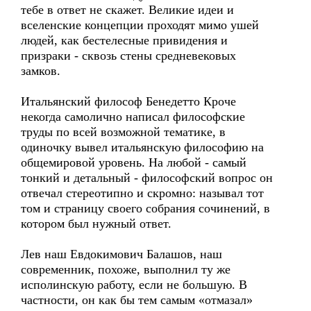
тебе в ответ не скажет. Великие идеи и
вселенские концепции проходят мимо ушей
людей, как бестелесные привидения и
призраки - сквозь стены средневековых
замков.
Итальянский философ Бенедетто Кроче
некогда самолично написал философские
труды по всей возможной тематике, в
одиночку вывел итальянскую философию на
общемировой уровень. На любой - самый
тонкий и детальный - философский вопрос он
отвечал стереотипно и скромно: называл тот
том и страницу своего собрания сочинений, в
котором был нужный ответ.
Лев наш Евдокимович Балашов, наш
современник, похоже, выполнил ту же
исполинскую работу, если не большую. В
частности, он как бы тем самым «отмазал»