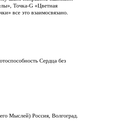
елы», Точка-G «Цветная
и» все это взаимосвязано.
отоспособность Сердца без
его Мыслей) Россия, Волгоград.