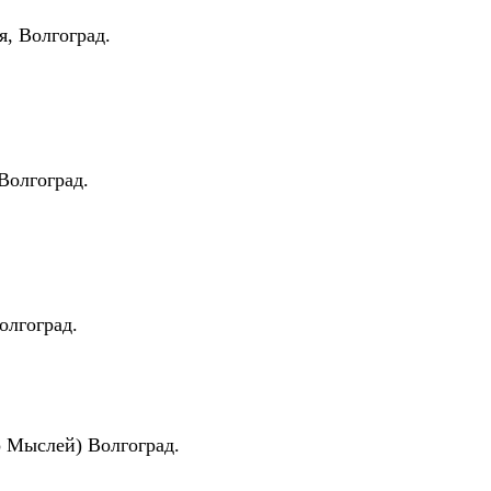
я, Волгоград.
Волгоград.
олгоград.
о Мыслей) Волгоград.