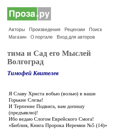
Авторы
Произведения
Рецензии
Поиск
Магазин
О портале
Вход для авторов
тима и Сад его Мыслей
Волгоград
Тимофей Квителев
Я Славу Христа вобью (волью) в ваши
Горькие Слезы!
И Терпение Подвига, вам допишу
(предъявлю)!
Ибо ведаю Слогом Еврейского Смога!
«Библия, Книга Пророка Иеремии №5 (14)»