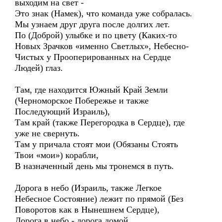
выходим на свет -
Это знак (Намек), что команда уже собралась.
Мы узнаем друг друга после долгих лет.
По (Доброй) улыбке и по цвету (Каких-то
Новых Зрачков «именно Светлых», Небесно-
Чистых у Прооперированных на Сердце
Людей) глаз.
Там, где находится Южный Край Земли
(Черноморское Побережье и также
Последующий Израиль),
Там край (также Перегородка в Сердце), где
уже не свернуть.
Там у причала стоят мои (Обязаны Стоять
Твои «мои») корабли,
В назначенный день мы тронемся в путь.
Дорога в небо (Израиль, также Легкое
Небесное Состояние) лежит по прямой (Без
Поворотов как в Нынешнем Сердце),
Дорога в небо - дорога домой,