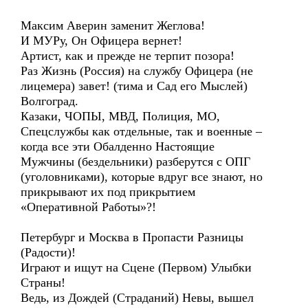
Максим Аверин заменит Жеглова!
И МУРу, Он Офицера вернет!
Артист, как и прежде не терпит позора!
Раз Жизнь (Россия) на службу Офицера (не
лицемера) завет! (тима и Сад его Мыслей)
Волгоград.
Казаки, ЧОПЫ, МВД, Полиция, МО,
Спецслужбы как отдельные, так и военные –
когда все эти Обалденно Настоящие
Мужчины (бездельники) разберутся с ОПГ
(уголовниками), которые вдруг все знают, но
прикрывают их под прикрытием
«Оперативной Работы»?!
Петербург и Москва в Пропасти Разницы
(Радости)!
Играют и ищут на Сцене (Первом) Улыбки
Страны!
Ведь, из Дождей (Страданий) Невы, вышел