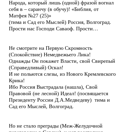
Народа, который лишь (одной) фразой вогнал
себя в – саранчу (в обучу)! «Библия, от
Матфея №27 (25)»
(тима и Сад его Мыслей) Россия, Волгоград.
Прости нас Господи Саваоф. Прости…
Не смотрите на Первую Скромность
(Спокойствие) Немедвежьего Лика!
Однажды Он покажет Власти, свой Свирепый
(Справедливый) Оскал!
И не польются слезы, из Нового Кремлевского
Крика!
Ибо Россия Выстрадала (нашла), Свой
Правовой (не лесной) Идеал! (посвящается
Президенту России Д.А.Медведеву) тима и
Сад его Мыслей, Волгоград.
Но не стало преграды (Меж-Желудочной