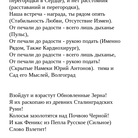
перегородки в Сердце), и нет расстояния
(расставаний и перегородки),
Наша встреча - награда, ты рядом опять
(Стабильность Любви, Отсутствие Измен).
От печали до радости - всего лишь дыханье
(Пульс),
От печали до радости - рукою подать (Именно
Рядом, Также Кардиохирург),
От печали до радости - всего лишь дыханье,
От печали до радости - рукою подать!
(Скрытые Намеки Юрий Антонов). тима и
Сад его Мыслей, Волгоград
Взойдут и взрастут Обновленные Зерна!
Я их раскопаю из древних Сталинградских
Руин!
Колосья зазолотятся над Почвою Черной!
И как Феникс из Пепла Русское (Сильное)
Слово Взлетит!