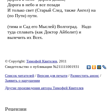
Дорога в небо и все позади
И только свет (Старый След, также Ангел) на
(по Пути) пути.
(тима и Сад его Мыслей) Волгоград. Надо
туда сплавать (как Доктор Айболит) и
вылечить их Всех.
© Copyright:
Тимофей Квителев
, 2011
Свидетельство о публикации №211111001931
Список читателей
/
Версия для печати
/
Разместить анонс
/
Заявить о нарушении
Другие произведения автора Тимофей Квителев
Рецензии