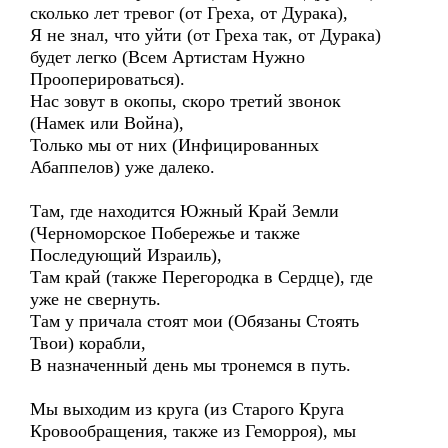
сколько лет тревог (от Греха, от Дурака),
Я не знал, что уйти (от Греха так, от Дурака)
будет легко (Всем Артистам Нужно
Прооперироваться).
Нас зовут в окопы, скоро третий звонок
(Намек или Война),
Только мы от них (Инфицированных
Абаппелов) уже далеко.
Там, где находится Южный Край Земли
(Черноморское Побережье и также
Последующий Израиль),
Там край (также Перегородка в Сердце), где
уже не свернуть.
Там у причала стоят мои (Обязаны Стоять
Твои) корабли,
В назначенный день мы тронемся в путь.
Мы выходим из круга (из Старого Круга
Кровообращения, также из Геморроя), мы