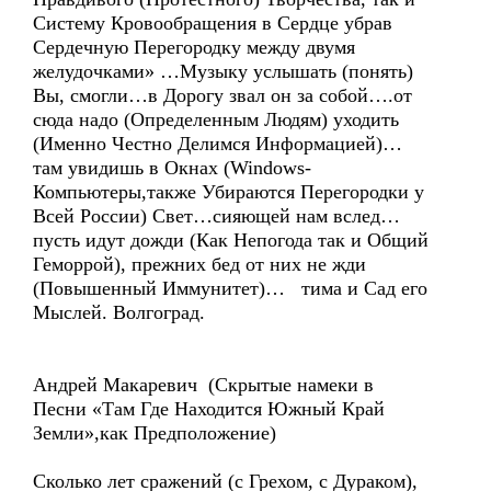
Систему Кровообращения в Сердце убрав
Сердечную Перегородку между двумя
желудочками» …Музыку услышать (понять)
Вы, смогли…в Дорогу звал он за собой….от
сюда надо (Определенным Людям) уходить
(Именно Честно Делимся Информацией)…
там увидишь в Окнах (Windows-
Компьютеры,также Убираются Перегородки у
Всей России) Свет…сияющей нам вслед…
пусть идут дожди (Как Непогода так и Общий
Геморрой), прежних бед от них не жди
(Повышенный Иммунитет)… тима и Сад его
Мыслей. Волгоград.
Андрей Макаревич (Скрытые намеки в
Песни «Там Где Находится Южный Край
Земли»,как Предположение)
Сколько лет сражений (с Грехом, с Дураком),